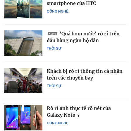
smartphone của HTC
CÔNG NGHỆ
'Quả bom nước' rò rỉ trên
đầu hàng ngàn hộ dân
THỜI SỰ
Khách bị rò rỉ thông tin cá nhân
trên các chuyến bay
THỜI SỰ
Rò rỉ ảnh thực tế rõ nét của
Galaxy Note 5
CÔNG NGHỆ