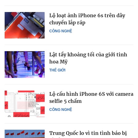
Lộ loạt ảnh iPhone 6s trên dây
chuyền lắp ráp
CÔNG NGHỆ
Lật tẩy khoảng tối của giới tinh
hoa Mỹ
THẾ GIỚI
Lộ cấu hình iPhone 6S với camera
selfie 5 chấm
CÔNG NGHỆ
Trung Quốc lo vì tin tình báo bị