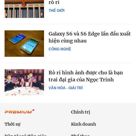
rò rỉ
THẾ GIỚI
Galaxy S6 và S6 Edge lần đầu xuất
hiện cùng nhau
CÔNG NGHỆ
Rò rỉ hình ảnh được cho là bạn
trai đại gia của Ngọc Trinh
VĂN HÓA - GIẢI TRÍ
Chính trị
Thời sự
Kinh doanh