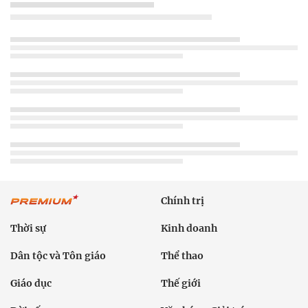
Chính trị
Thời sự
Kinh doanh
Dân tộc và Tôn giáo
Thể thao
Giáo dục
Thế giới