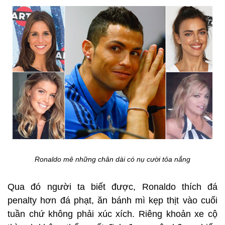
Ronaldo mê những chân dài có nụ cười tỏa nắng
Qua đó người ta biết được, Ronaldo thích đá
penalty hơn đá phạt, ăn bánh mì kẹp thịt vào cuối
tuần chứ không phải xúc xích. Riêng khoản xe cộ