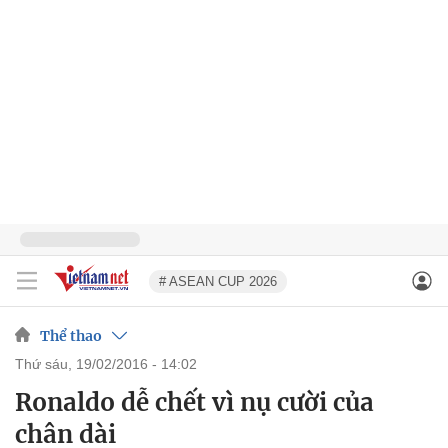
# ASEAN CUP 2026
Thể thao
thứ sáu, 19/02/2016 - 14:02
Ronaldo dễ chết vì nụ cười của
chân dài