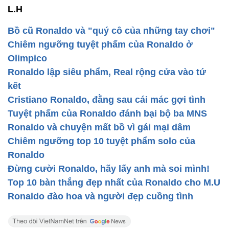
L.H
Bồ cũ Ronaldo và "quý cô của những tay chơi"
Chiêm ngưỡng tuyệt phẩm của Ronaldo ở
Olimpico
Ronaldo lập siêu phẩm, Real rộng cửa vào tứ
kết
Cristiano Ronaldo, đằng sau cái mác gợi tình
Tuyệt phẩm của Ronaldo đánh bại bộ ba MNS
Ronaldo và chuyện mất bồ vì gái mại dâm
Chiêm ngưỡng top 10 tuyệt phẩm solo của
Ronaldo
Đừng cười Ronaldo, hãy lấy anh mà soi mình!
Top 10 bàn thắng đẹp nhất của Ronaldo cho M.U
Ronaldo đào hoa và người đẹp cuồng tình