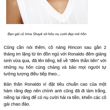
Bạn gái cũ Irina Shayk sở hữu nụ cười đẹp mê hồn
Cũng cần nói thêm, cô nàng Rincon sau gần 2
tháng im lặng từ tin đồn ngủ với Ronaldo đêm giáng
sinh vừa qua, đã lên tiếng, kể về "đêm thần tiên" với
những nụ hôn cùng chàng và bảo mọi người tự
tưởng tượng điều tiếp theo...
Bản thân Ronaldo vì đặt tiêu chuẩn cao của một
hàm răng đẹp nên chính anh cũng đã đi làm trắng,
niềng lại răng để có nụ cười hái ra tiền, khiến các cô
gái chao đảo.