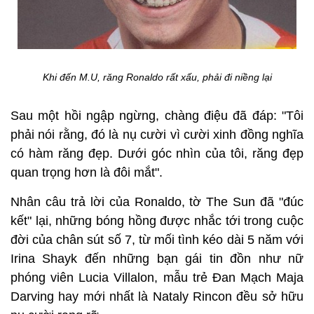
Khi đến M.U, răng Ronaldo rất xấu, phải đi niềng lại
Sau một hồi ngập ngừng, chàng điệu đã đáp: "Tôi
phải nói rằng, đó là nụ cười vì cười xinh đồng nghĩa
có hàm răng đẹp. Dưới góc nhìn của tôi, răng đẹp
quan trọng hơn là đôi mắt".
Nhân câu trả lời của Ronaldo, tờ The Sun đã "đúc
kết" lại, những bóng hồng được nhắc tới trong cuộc
đời của chân sút số 7, từ mối tình kéo dài 5 năm với
Irina Shayk đến những bạn gái tin đồn như nữ
phóng viên Lucia Villalon, mẫu trẻ Đan Mạch Maja
Darving hay mới nhất là Nataly Rincon đều sở hữu