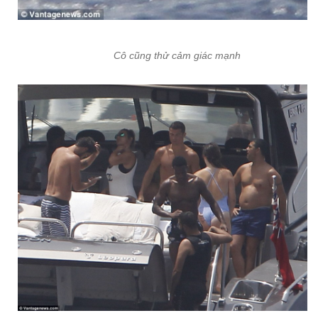
Cô cũng thử cảm giác mạnh