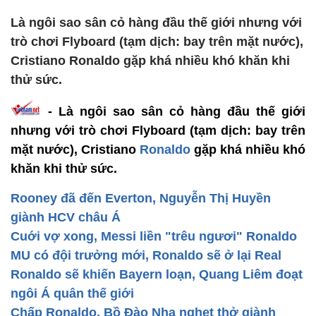
Là ngôi sao sân cỏ hàng đầu thế giới nhưng với
trò chơi Flyboard (tạm dịch: bay trên mặt nước),
Cristiano Ronaldo gặp khá nhiều khó khăn khi
thử sức.
- Là ngôi sao sân cỏ hàng đầu thế giới
nhưng với trò chơi Flyboard (tạm dịch: bay trên
mặt nước), Cristiano
Ronaldo
gặp khá nhiều khó
khăn khi thử sức.
Rooney đã đến Everton, Nguyễn Thị Huyền
giành HCV châu Á
Cuới vợ xong, Messi liền "trêu ngươi" Ronaldo
MU có đội trưởng mới, Ronaldo sẽ ở lại Real
Ronaldo sẽ khiến Bayern loạn, Quang Liêm đoạt
ngôi Á quân thế giới
Chấp Ronaldo, Bồ Đào Nha nghẹt thở giành