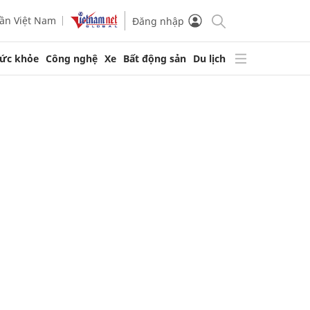
ần Việt Nam
Đăng nhập
ức khỏe
Công nghệ
Xe
Bất động sản
Du lịch