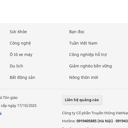
Sức khỏe
Bạn đọc
Công nghệ
Tuần Việt Nam
Ô tô xe máy
Công nghiệp hỗ trợ
Du lịch
Giảm nghèo bền vững
Bất động sản
Nông thôn mới
à Tôn giáo
Liên hệ quảng cáo
 cấp ngày 17/10/2025
Công ty Cổ phần Truyền thông VietN
á
Hotline:
0919405885 (Hà Nội)
-
091943