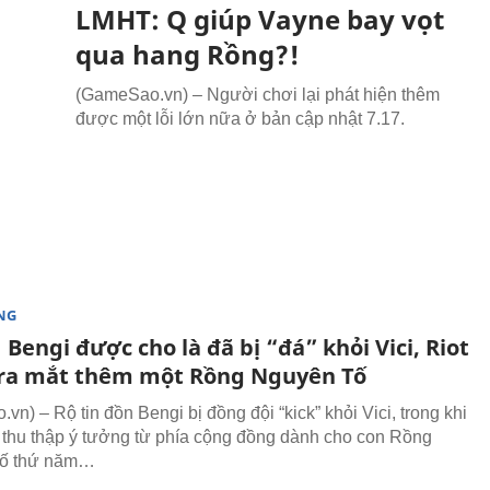
LMHT: Q giúp Vayne bay vọt
qua hang Rồng?!
(GameSao.vn) – Người chơi lại phát hiện thêm
được một lỗi lớn nữa ở bản cập nhật 7.17.
NG
Bengi được cho là đã bị “đá” khỏi Vici, Riot
 ra mắt thêm một Rồng Nguyên Tố
n) – Rộ tin đồn Bengi bị đồng đội “kick” khỏi Vici, trong khi
 thu thập ý tưởng từ phía cộng đồng dành cho con Rồng
ố thứ năm…