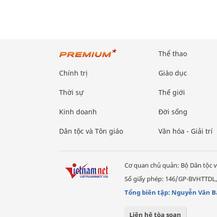
Thể thao
Chính trị
Giáo dục
Thời sự
Thế giới
Kinh doanh
Đời sống
Dân tộc và Tôn giáo
Văn hóa - Giải trí
Cơ quan chủ quản: Bộ Dân tộc v
Số giấy phép: 146/GP-BVHTTDL,
Tổng biên tập: Nguyễn Văn B
Liên hệ tòa soạn