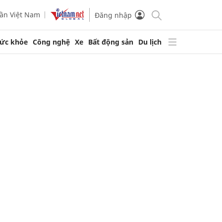
ần Việt Nam
Đăng nhập
ức khỏe
Công nghệ
Xe
Bất động sản
Du lịch