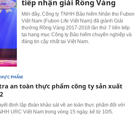
tiếp nhận giải Rồng Vàng
Mới đây, Công ty TNHH Bảo hiểm Nhân thọ Fubon
Việt Nam (Fubon Life Việt Nam) đã giành Giải
thưởng Rồng Vàng 2017-2018 lần thứ 7 liên tiếp
tại hạng mục Công ty Bảo hiểm chuyên nghiệp và
đáng tin cậy nhất tại Việt Nam.
THỰC PHẨM
tra an toàn thực phẩm công ty sản xuất
2
uyết định lập đoàn khảo sát về an toàn thực phẩm đối với
NHH URC Việt Nam trong vòng 15 ngày, kể từ 10/5.