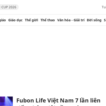
 CUP 2026
Tu
giáo
Giáo dục
Thế giới
Thể thao
Văn hóa - Giải trí
Đời sống
S
Fubon Life Việt Nam 7 lần liên