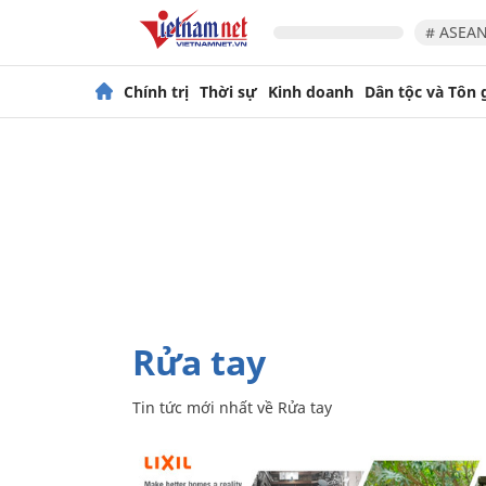
# ASEAN
Chính trị
Thời sự
Kinh doanh
Dân tộc và Tôn 
Rửa tay
Tin tức mới nhất về
Rửa tay