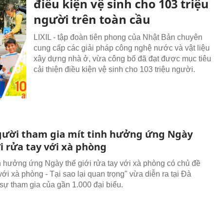
điều kiện vệ sinh cho 103 triệu
người trên toàn cầu
LIXIL - tập đoàn tiên phong của Nhật Bản chuyên
cung cấp các giải pháp công nghệ nước và vật liệu
xây dựng nhà ở, vừa công bố đã đạt được mục tiêu
cải thiện điều kiện vệ sinh cho 103 triệu người.
gười tham gia mít tinh hưởng ứng Ngày
i rửa tay với xà phòng
nh hưởng ứng Ngày thế giới rửa tay với xà phòng có chủ đề
ới xà phòng - Tại sao lại quan trọng" vừa diễn ra tại Đà
sự tham gia của gần 1.000 đại biểu.