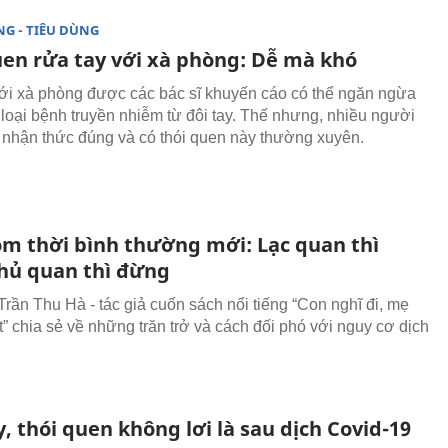
G - TIÊU DÙNG
en rửa tay với xà phòng: Dễ mà khó
ới xà phòng được các bác sĩ khuyến cáo có thể ngăn ngừa
loại bệnh truyền nhiễm từ đôi tay. Thế nhưng, nhiều người
 nhận thức đúng và có thói quen này thường xuyên.
m thời bình thường mới: Lạc quan thì
hủ quan thì đừng
rần Thu Hà - tác giả cuốn sách nổi tiếng “Con nghĩ đi, mẹ
t” chia sẻ về những trăn trở và cách đối phó với nguy cơ dịch
, thói quen không lơi là sau dịch Covid-19