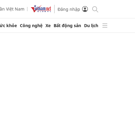
ần Việt Nam
Đăng nhập
ức khỏe
Công nghệ
Xe
Bất động sản
Du lịch