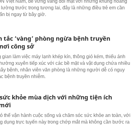
N Việt Nam, để vững vàng đối mặt với những khủng hoảng
 lường trước trong tương lai, đây là những điều trẻ em cần
n bị ngay từ bây giờ.
 tắc ‘vàng’ phòng ngừa bệnh truyền
nơi công sở
 gian làm việc máy lạnh khép kín, thông gió kém, thiếu ánh
 thường xuyên tiếp xúc với các bề mặt và vật dụng chứa nhiều
gây bệnh, nhân viên văn phòng là những người dễ có nguy
c bệnh truyền nhiễm.
 sức khỏe mùa dịch với những tiện ích
 mới
ó thể vận hành cuộc sống và chăm sóc sức khỏe an toàn, với
 dụng trực tuyến này trong chớp mắt mà không cần bước ra