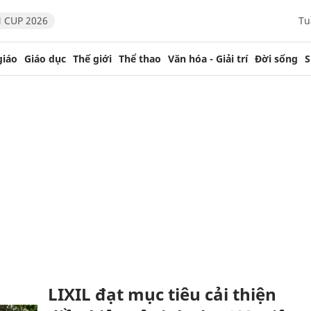
 CUP 2026
Tu
giáo
Giáo dục
Thế giới
Thể thao
Văn hóa - Giải trí
Đời sống
S
LIXIL đạt mục tiêu cải thiện