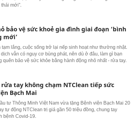
 thái mới”.
ỏ bảo vệ sức khoẻ gia đình giai đoạn ‘bình
 mới’
 tạm lắng, cuộc sống trở lại nếp sinh hoạt như thường nhật.
 dịch vẫn có nguy cơ bùng phát, nên dù ở đâu, làm gì bạn
 quên bảo vệ sức khỏe bằng hành động nhỏ nhất - rửa tay.
 rửa tay không chạm NTClean tiếp sức
iện Bạch Mai
ầu tư Thông Minh Việt Nam vừa tặng Bệnh viện Bạch Mai 20
ay tự động NTClean trị giá gần 50 triệu đồng, chung tay
h bệnh Covid-19.