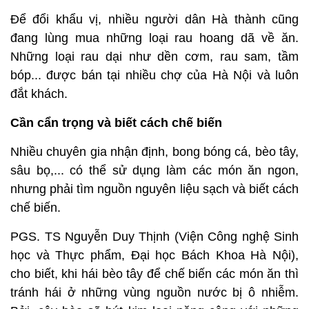
Để đổi khẩu vị, nhiều người dân Hà thành cũng
đang lùng mua những loại rau hoang dã về ăn.
Những loại rau dại như dền cơm, rau sam, tầm
bóp... được bán tại nhiều chợ của Hà Nội và luôn
đắt khách.
Cần cẩn trọng và biết cách chế biến
Nhiều chuyên gia nhận định, bong bóng cá, bèo tây,
sâu bọ,... có thể sử dụng làm các món ăn ngon,
nhưng phải tìm nguồn nguyên liệu sạch và biết cách
chế biến.
PGS. TS Nguyễn Duy Thịnh (Viện Công nghệ Sinh
học và Thực phẩm, Đại học Bách Khoa Hà Nội),
cho biết, khi hái bèo tây để chế biến các món ăn thì
tránh hái ở những vùng nguồn nước bị ô nhiễm.