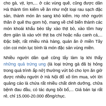
cho gà, vịt, lợn,... ở các vùng quê, cũng được dân
Hà thành tìm kiếm về ăn như một loại rau sạch đặc
sản, thành món ăn sang khó kiếm. Họ nhờ người
thân ở quê thu gom hộ, mang về chế biến thành các
món khoái khẩu bèo tây xào thịt bò, xào tôm hay
đơn giản là xào với thịt ba chỉ hoặc nấu canh cá,...
Đặc biệt, rất nhiều nhà hàng, quán ăn ở miền Tây
còn coi món lục bình là món đặc sản vùng miền.
Nhiều người dân quê cũng lấy làm lạ khi thấy
những quả trứng ung
(là loại trứng gà đã bị hỏng
trong quá trình ấp nở) thường vứt bỏ cho lợn ăn giờ
được nhiều người ở Hà Nội đổ xô tìm mua, với lời
quảng cáo là chứa rất nhiều chất dinh dưỡng, chữa
bệnh đau đầu, có tác dụng bồi bổ,... Giá bán lại rất
rẻ, chỉ 15.000-20.000 đồng/chục.