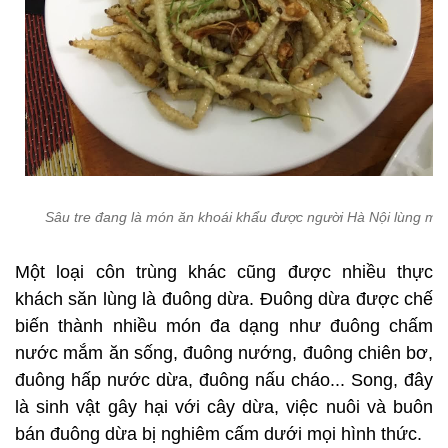
Sâu tre đang là món ăn khoái khẩu được người Hà Nội lùng mu
Một loại côn trùng khác cũng được nhiều thực
khách săn lùng là đuông dừa. Đuông dừa được chế
biến thành nhiều món đa dạng như đuông chấm
nước mắm ăn sống, đuông nướng, đuông chiên bơ,
đuông hấp nước dừa, đuông nấu cháo... Song, đây
là sinh vật gây hại với cây dừa, việc nuôi và buôn
bán đuông dừa bị nghiêm cấm dưới mọi hình thức.