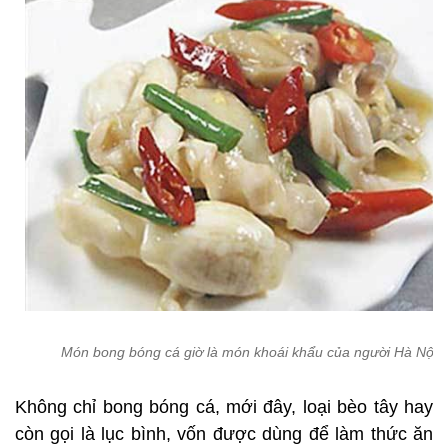
Món bong bóng cá giờ là món khoái khẩu của người Hà Nội
Không chỉ bong bóng cá, mới đây, loại bèo tây hay
còn gọi là lục bình, vốn được dùng để làm thức ăn