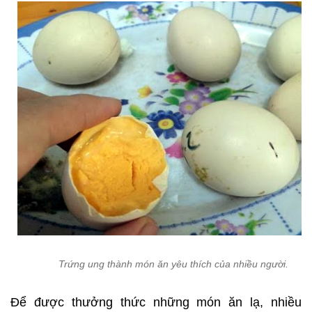
Trứng ung thành món ăn yêu thích của nhiều người.
Để được thưởng thức những món ăn lạ, nhiều