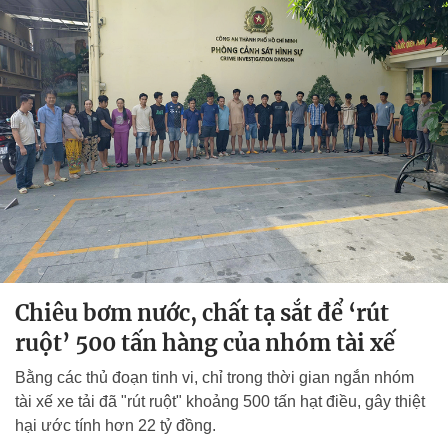
Chiêu bơm nước, chất tạ sắt để ‘rút
ruột’ 500 tấn hàng của nhóm tài xế
Bằng các thủ đoạn tinh vi, chỉ trong thời gian ngắn nhóm
tài xế xe tải đã "rút ruột" khoảng 500 tấn hạt điều, gây thiệt
hại ước tính hơn 22 tỷ đồng.