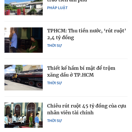
PHÁP LUẬT
TPHCM: Thu tiền nước, ‘rút ruột’
2,4 tỷ đồng
THỜI SỰ
Thiết kế hầm bí mật để trộm
xăng dầu ở TP.HCM
THỜI SỰ
Chiêu rút ruột 45 tỷ đồng của cựu
nhân viên tài chính
THỜI SỰ