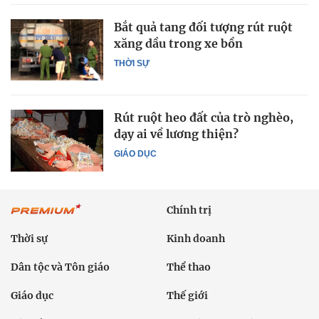
Bắt quả tang đối tượng rút ruột
xăng dầu trong xe bồn
THỜI SỰ
Rút ruột heo đất của trò nghèo,
dạy ai về lương thiện?
GIÁO DỤC
Chính trị
Thời sự
Kinh doanh
Dân tộc và Tôn giáo
Thể thao
Giáo dục
Thế giới