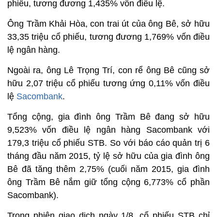
phiếu, tương đương 1,435% vốn điều lệ.
Ông Trầm Khải Hòa, con trai út của ông Bê, sở hữu
33,35 triệu cổ phiếu, tương đương 1,769% vốn điều
lệ ngân hàng.
Ngoài ra, ông Lê Trọng Trí, con rể ông Bê cũng sở
hữu 2,07 triệu cổ phiếu tương ứng 0,11% vốn điều
lệ
Sacombank
.
Tổng cộng, gia đình ông Trầm Bê đang sở hữu
9,523% vốn điều lệ ngân hàng Sacombank với
179,3 triệu cổ phiếu STB. So với báo cáo quản trị 6
tháng đầu năm 2015, tỷ lệ sở hữu của gia đình ông
Bê đã tăng thêm 2,75% (cuối năm 2015, gia đình
ông Trầm Bê nắm giữ tổng cộng 6,773% cổ phần
Sacombank).
Trong phiên giao dịch ngày 1/8, cổ phiếu STB chỉ