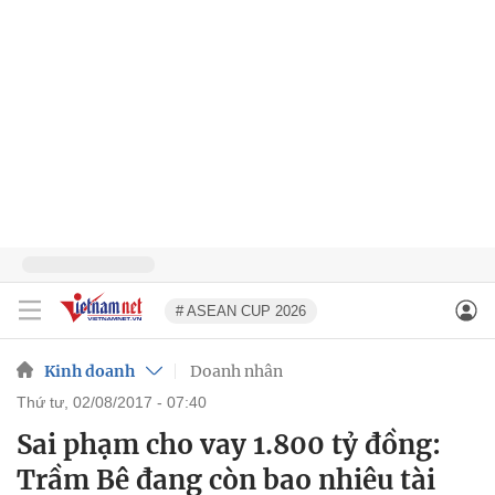
# ASEAN CUP 2026
Kinh doanh
Doanh nhân
thứ tư, 02/08/2017 - 07:40
Sai phạm cho vay 1.800 tỷ đồng:
Trầm Bê đang còn bao nhiêu tài