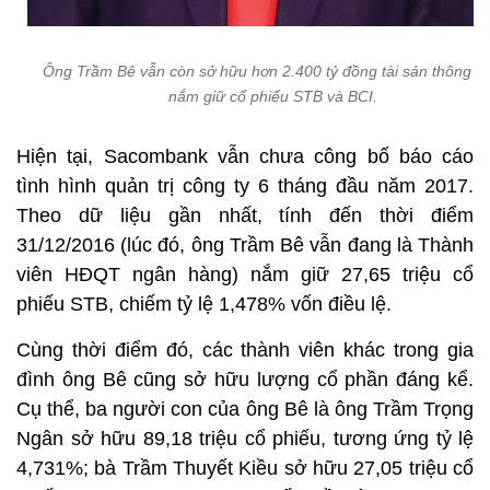
Ông Trầm Bê vẫn còn sở hữu hơn 2.400 tỷ đồng tài sản thông q
nắm giữ cổ phiếu STB và BCI.
Hiện tại, Sacombank vẫn chưa công bố báo cáo
tình hình quản trị công ty 6 tháng đầu năm 2017.
Theo dữ liệu gần nhất, tính đến thời điểm
31/12/2016 (lúc đó, ông Trầm Bê vẫn đang là Thành
viên HĐQT ngân hàng) nắm giữ 27,65 triệu cổ
phiếu STB, chiếm tỷ lệ 1,478% vốn điều lệ.
Cùng thời điểm đó, các thành viên khác trong gia
đình ông Bê cũng sở hữu lượng cổ phần đáng kể.
Cụ thể, ba người con của ông Bê là ông Trầm Trọng
Ngân sở hữu 89,18 triệu cổ phiếu, tương ứng tỷ lệ
4,731%; bà Trầm Thuyết Kiều sở hữu 27,05 triệu cổ