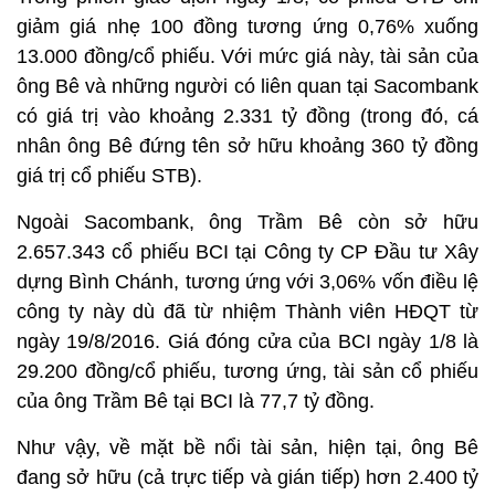
giảm giá nhẹ 100 đồng tương ứng 0,76% xuống
13.000 đồng/cổ phiếu. Với mức giá này, tài sản của
ông Bê và những người có liên quan tại Sacombank
có giá trị vào khoảng 2.331 tỷ đồng (trong đó, cá
nhân ông Bê đứng tên sở hữu khoảng 360 tỷ đồng
giá trị cổ phiếu STB).
Ngoài Sacombank, ông Trầm Bê còn sở hữu
2.657.343 cổ phiếu BCI tại Công ty CP Đầu tư Xây
dựng Bình Chánh, tương ứng với 3,06% vốn điều lệ
công ty này dù đã từ nhiệm Thành viên HĐQT từ
ngày 19/8/2016. Giá đóng cửa của BCI ngày 1/8 là
29.200 đồng/cổ phiếu, tương ứng, tài sản cổ phiếu
của ông Trầm Bê tại BCI là 77,7 tỷ đồng.
Như vậy, về mặt bề nổi tài sản, hiện tại, ông Bê
đang sở hữu (cả trực tiếp và gián tiếp) hơn 2.400 tỷ