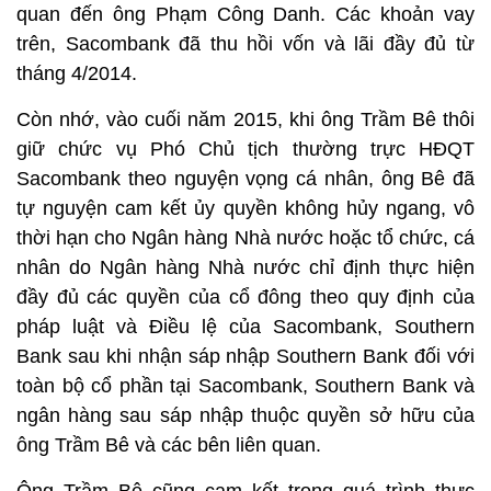
quan đến ông Phạm Công Danh. Các khoản vay
trên, Sacombank đã thu hồi vốn và lãi đầy đủ từ
tháng 4/2014.
Còn nhớ, vào cuối năm 2015, khi ông Trầm Bê thôi
giữ chức vụ Phó Chủ tịch thường trực HĐQT
Sacombank theo nguyện vọng cá nhân, ông Bê đã
tự nguyện cam kết ủy quyền không hủy ngang, vô
thời hạn cho Ngân hàng Nhà nước hoặc tổ chức, cá
nhân do Ngân hàng Nhà nước chỉ định thực hiện
đầy đủ các quyền của cổ đông theo quy định của
pháp luật và Điều lệ của Sacombank, Southern
Bank sau khi nhận sáp nhập Southern Bank đối với
toàn bộ cổ phần tại Sacombank, Southern Bank và
ngân hàng sau sáp nhập thuộc quyền sở hữu của
ông Trầm Bê và các bên liên quan.