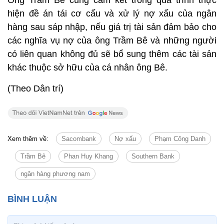
Ông Trầm Bê cũng cam kết trong quá trình thực
hiện đề án tái cơ cấu và xử lý nợ xấu của ngân
hàng sau sáp nhập, nếu giá trị tài sản đảm bảo cho
các nghĩa vụ nợ của ông Trầm Bê và những người
có liên quan không đủ sẽ bổ sung thêm các tài sản
khác thuộc sở hữu của cá nhân ông Bê.
(Theo Dân trí)
Xem thêm về:
Sacombank
Nợ xấu
Phạm Công Danh
Trầm Bê
Phan Huy Khang
Southern Bank
ngân hàng phương nam