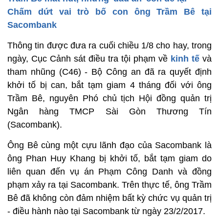
Chấm dứt vai trò bố con ông Trầm Bê tại
Sacombank
Thông tin được đưa ra cuối chiều 1/8 cho hay, trong
ngày, Cục Cảnh sát điều tra tội phạm về
kinh tế
và
tham nhũng (C46) - Bộ Công an đã ra quyết định
khởi tố bị can, bắt tạm giam 4 tháng đối với ông
Trầm Bê, nguyên Phó chủ tịch Hội đồng quản trị
Ngân hàng TMCP Sài Gòn Thương Tín
(Sacombank).
Ông Bê cùng một cựu lãnh đạo của Sacombank là
ông Phan Huy Khang bị khởi tố, bắt tạm giam do
liên quan đến vụ án Phạm Công Danh và đồng
phạm xảy ra tại Sacombank. Trên thực tế, ông Trầm
Bê đã không còn đảm nhiệm bất kỳ chức vụ quản trị
- điều hành nào tại Sacombank từ ngày 23/2/2017.