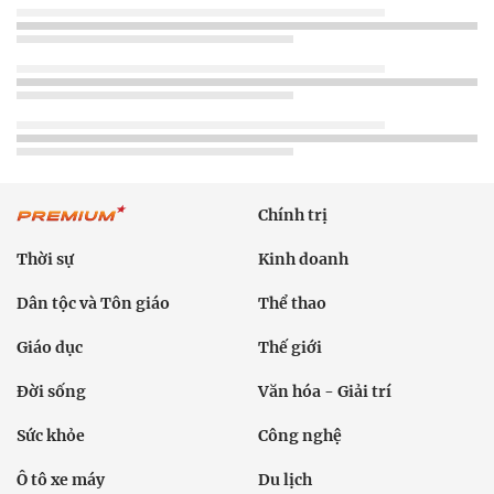
Chính trị
Thời sự
Kinh doanh
Dân tộc và Tôn giáo
Thể thao
Giáo dục
Thế giới
Đời sống
Văn hóa - Giải trí
Sức khỏe
Công nghệ
Ô tô xe máy
Du lịch