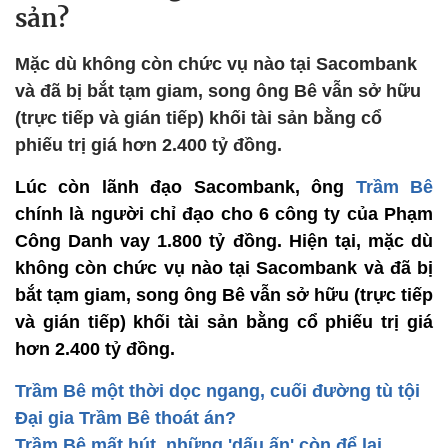
sản?
Mặc dù không còn chức vụ nào tại Sacombank
và đã bị bắt tạm giam, song ông Bê vẫn sở hữu
(trực tiếp và gián tiếp) khối tài sản bằng cổ
phiếu trị giá hơn 2.400 tỷ đồng.
Lúc còn lãnh đạo Sacombank, ông
Trầm Bê
chính là người chỉ đạo cho 6 công ty của Phạm
Công Danh vay 1.800 tỷ đồng. Hiện tại, mặc dù
không còn chức vụ nào tại Sacombank và đã bị
bắt tạm giam, song ông Bê vẫn sở hữu (trực tiếp
và gián tiếp) khối tài sản bằng cổ phiếu trị giá
hơn 2.400 tỷ đồng.
Trầm Bê một thời dọc ngang, cuối đường tù tội
Đại gia Trầm Bê thoát án?
Trầm Bê mất hút, những 'dấu ấn' còn để lại