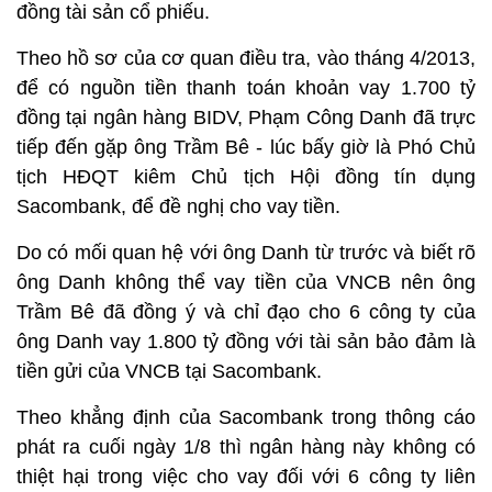
đồng tài sản cổ phiếu.
Theo hồ sơ của cơ quan điều tra, vào tháng 4/2013,
để có nguồn tiền thanh toán khoản vay 1.700 tỷ
đồng tại ngân hàng BIDV, Phạm Công Danh đã trực
tiếp đến gặp ông Trầm Bê - lúc bấy giờ là Phó Chủ
tịch HĐQT kiêm Chủ tịch Hội đồng tín dụng
Sacombank, để đề nghị cho vay tiền.
Do có mối quan hệ với ông Danh từ trước và biết rõ
ông Danh không thể vay tiền của VNCB nên ông
Trầm Bê đã đồng ý và chỉ đạo cho 6 công ty của
ông Danh vay 1.800 tỷ đồng với tài sản bảo đảm là
tiền gửi của VNCB tại Sacombank.
Theo khẳng định của Sacombank trong thông cáo
phát ra cuối ngày 1/8 thì ngân hàng này không có
thiệt hại trong việc cho vay đối với 6 công ty liên