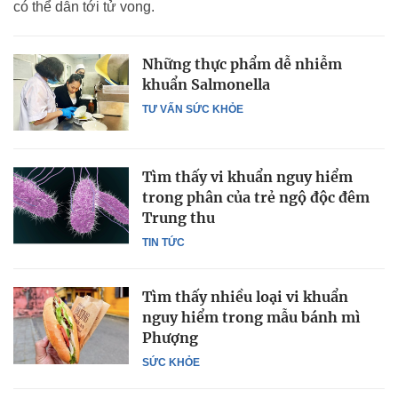
có thể dẫn tới tử vong.
Những thực phẩm dễ nhiễm
khuẩn Salmonella
TƯ VẤN SỨC KHỎE
Tìm thấy vi khuẩn nguy hiểm
trong phân của trẻ ngộ độc đêm
Trung thu
TIN TỨC
Tìm thấy nhiều loại vi khuẩn
nguy hiểm trong mẫu bánh mì
Phượng
SỨC KHỎE