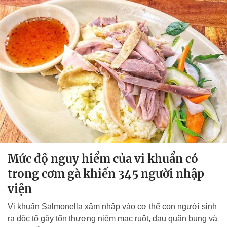
Mức độ nguy hiểm của vi khuẩn có
trong cơm gà khiến 345 người nhập
viện
Vi khuẩn Salmonella xâm nhập vào cơ thể con người sinh
ra độc tố gây tổn thương niêm mạc ruột, đau quặn bụng và