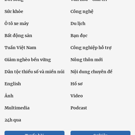
Sức khỏe
Công nghệ
Ô tô xe máy
Du lịch
Bất động sản
Bạn đọc
Tuần Việt Nam
Công nghiệp hỗ trợ
Giảm nghèo bền vững
Nông thôn mới
Dân tộc thiểu số và miền núi
Nội dung chuyên đề
English
Hồ sơ
Ảnh
Video
Multimedia
Podcast
24h qua