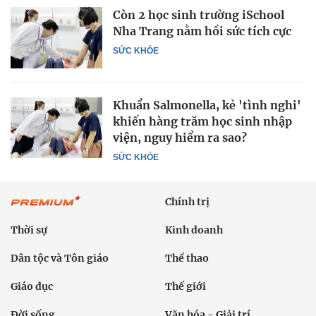
Còn 2 học sinh trường iSchool
Nha Trang nằm hồi sức tích cực
SỨC KHỎE
Khuẩn Salmonella, kẻ 'tình nghi'
khiến hàng trăm học sinh nhập
viện, nguy hiểm ra sao?
SỨC KHỎE
Chính trị
Thời sự
Kinh doanh
Dân tộc và Tôn giáo
Thể thao
Giáo dục
Thế giới
Đời sống
Văn hóa - Giải trí