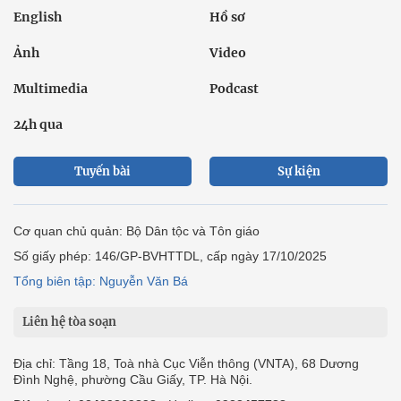
English
Hồ sơ
Ảnh
Video
Multimedia
Podcast
24h qua
Tuyến bài
Sự kiện
Cơ quan chủ quản: Bộ Dân tộc và Tôn giáo
Số giấy phép: 146/GP-BVHTTDL, cấp ngày 17/10/2025
Tổng biên tập: Nguyễn Văn Bá
Liên hệ tòa soạn
Địa chỉ: Tầng 18, Toà nhà Cục Viễn thông (VNTA), 68 Dương
Đình Nghệ, phường Cầu Giấy, TP. Hà Nội.