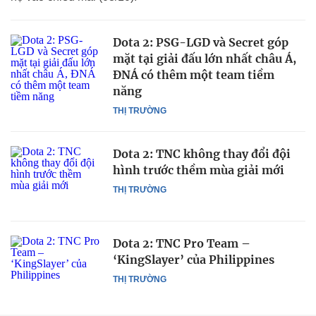
Dota 2: PSG-LGD và Secret góp
mặt tại giải đấu lớn nhất châu Á,
ĐNÁ có thêm một team tiềm
năng
THỊ TRƯỜNG
Dota 2: TNC không thay đổi đội
hình trước thềm mùa giải mới
THỊ TRƯỜNG
Dota 2: TNC Pro Team –
‘KingSlayer’ của Philippines
THỊ TRƯỜNG