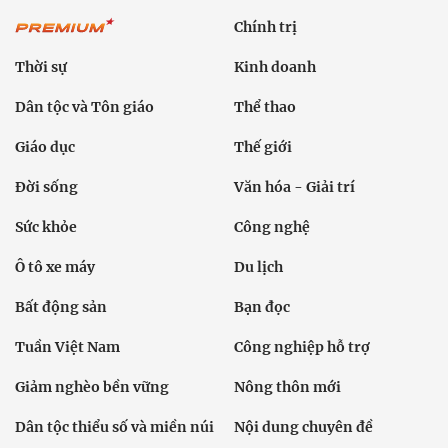
Chính trị
Thời sự
Kinh doanh
Dân tộc và Tôn giáo
Thể thao
Giáo dục
Thế giới
Đời sống
Văn hóa - Giải trí
Sức khỏe
Công nghệ
Ô tô xe máy
Du lịch
Bất động sản
Bạn đọc
Tuần Việt Nam
Công nghiệp hỗ trợ
Giảm nghèo bền vững
Nông thôn mới
Dân tộc thiểu số và miền núi
Nội dung chuyên đề