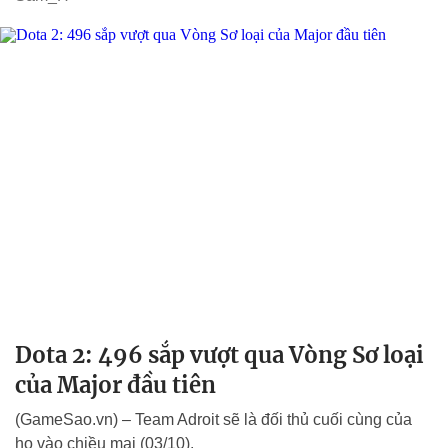
Dota 2: 496 sắp vượt qua Vòng Sơ loại
của Major đầu tiên
(GameSao.vn) – Team Adroit sẽ là đối thủ cuối cùng của
họ vào chiều mai (03/10).