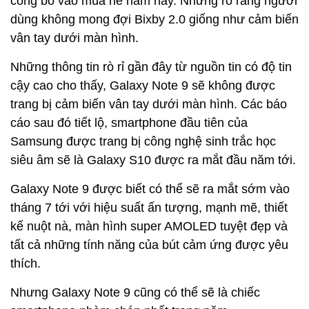
công bố vào mùa hè năm nay. Nhưng rõ ràng người
dùng không mong đợi Bixby 2.0 giống như cảm biến
vân tay dưới màn hình.
Những thông tin rò rỉ gần đây từ nguồn tin có độ tin
cậy cao cho thấy, Galaxy Note 9 sẽ không được
trang bị cảm biến vân tay dưới màn hình. Các báo
cáo sau đó tiết lộ, smartphone đầu tiên của
Samsung được trang bị công nghệ sinh trắc học
siêu âm sẽ là Galaxy S10 được ra mắt đầu năm tới.
Galaxy Note 9 được biết có thể sẽ ra mắt sớm vào
tháng 7 tới với hiệu suất ấn tượng, mạnh mẽ, thiết
kế nuột nà, màn hình super AMOLED tuyệt đẹp và
tất cả những tính năng của bút cảm ứng được yêu
thích.
Nhưng Galaxy Note 9 cũng có thể sẽ là chiếc