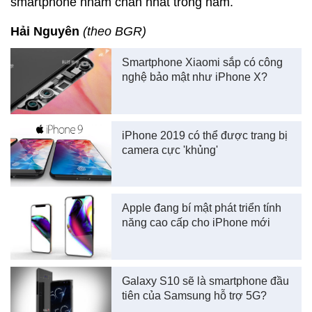
smartphone nhàm chán nhất trong năm.
Hải Nguyên
(theo BGR)
Smartphone Xiaomi sắp có công
nghệ bảo mật như iPhone X?
iPhone 2019 có thể được trang bị
camera cực 'khủng'
Apple đang bí mật phát triển tính
năng cao cấp cho iPhone mới
Galaxy S10 sẽ là smartphone đầu
tiên của Samsung hỗ trợ 5G?