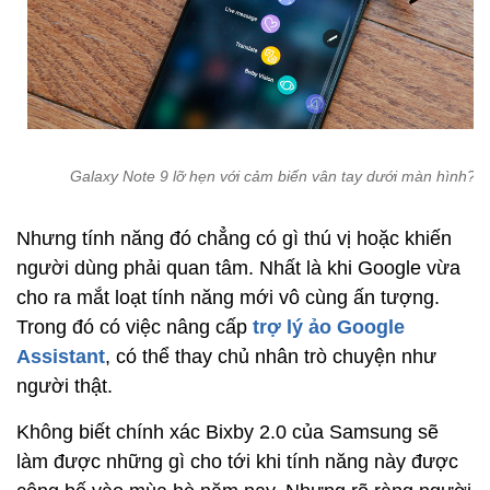
Galaxy Note 9 lỡ hẹn với cảm biến vân tay dưới màn hình?
Nhưng tính năng đó chẳng có gì thú vị hoặc khiến
người dùng phải quan tâm. Nhất là khi Google vừa
cho ra mắt loạt tính năng mới vô cùng ấn tượng.
Trong đó có việc nâng cấp
trợ lý ảo Google
Assistant
, có thể thay chủ nhân trò chuyện như
người thật.
Không biết chính xác Bixby 2.0 của Samsung sẽ
làm được những gì cho tới khi tính năng này được