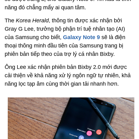
năng đó chẳng mấy ai quan tâm.
The
Korea Herald
, thông tin được xác nhận bởi
Gray G Lee, trưởng bộ phận trí tuệ nhân tạo (AI)
của Samsung cho biết,
Galaxy Note 9
sẽ là điện
thoại thông minh đầu tiên của Samsung trang bị
phiên bản tiếp theo của trợ lý cá nhân Bixby.
Ông Lee xác nhận phiên bản Bixby 2.0 mới được
cải thiện về khả năng xử lý ngôn ngữ tự nhiên, khả
năng lọc tạp âm cùng thời gian tải nhanh hơn.