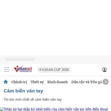
# ASEAN CUP 2026
Chính trị
Thời sự
Kinh doanh
Dân tộc và Tôn giáo
cảm biến vân tay
Tin tức mới nhất về
cảm biến vân tay