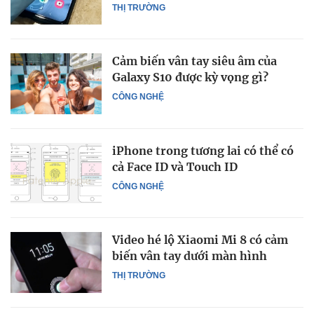
THỊ TRƯỜNG
Cảm biến vân tay siêu âm của
Galaxy S10 được kỳ vọng gì?
CÔNG NGHỆ
iPhone trong tương lai có thể có
cả Face ID và Touch ID
CÔNG NGHỆ
Video hé lộ Xiaomi Mi 8 có cảm
biến vân tay dưới màn hình
THỊ TRƯỜNG