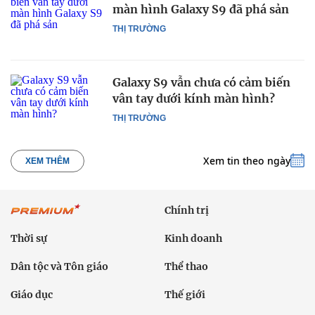
màn hình Galaxy S9 đã phá sản
THỊ TRƯỜNG
Galaxy S9 vẫn chưa có cảm biến
vân tay dưới kính màn hình?
THỊ TRƯỜNG
Xem tin theo ngày
XEM THÊM
Chính trị
Thời sự
Kinh doanh
Dân tộc và Tôn giáo
Thể thao
Giáo dục
Thế giới