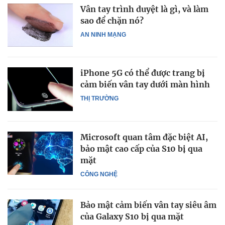
Vân tay trình duyệt là gì, và làm
sao để chặn nó?
AN NINH MẠNG
iPhone 5G có thể được trang bị
cảm biến vân tay dưới màn hình
THỊ TRƯỜNG
Microsoft quan tâm đặc biệt AI,
bảo mật cao cấp của S10 bị qua
mặt
CÔNG NGHỆ
Bảo mật cảm biến vân tay siêu âm
của Galaxy S10 bị qua mặt