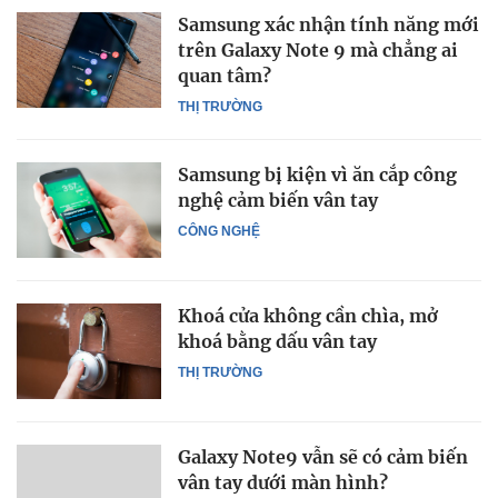
Samsung xác nhận tính năng mới
trên Galaxy Note 9 mà chẳng ai
quan tâm?
THỊ TRƯỜNG
Samsung bị kiện vì ăn cắp công
nghệ cảm biến vân tay
CÔNG NGHỆ
Khoá cửa không cần chìa, mở
khoá bằng dấu vân tay
THỊ TRƯỜNG
Galaxy Note9 vẫn sẽ có cảm biến
vân tay dưới màn hình?