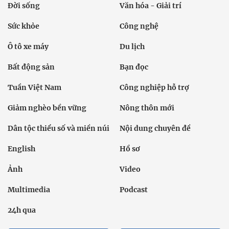
Đời sống
Văn hóa - Giải trí
Sức khỏe
Công nghệ
Ô tô xe máy
Du lịch
Bất động sản
Bạn đọc
Tuần Việt Nam
Công nghiệp hỗ trợ
Giảm nghèo bền vững
Nông thôn mới
Dân tộc thiểu số và miền núi
Nội dung chuyên đề
English
Hồ sơ
Ảnh
Video
Multimedia
Podcast
24h qua