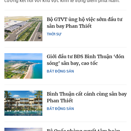
cường kết nối với khu vực kinh tế trọng điểm phía Nam.
Bộ GTVT ủng hộ việc sớm đầu tư
sân bay Phan Thiết
THỜI SỰ
Giới đầu tư BĐS Bình Thuận ‘đón
sóng’ sân bay, cao tốc
BẤT ĐỘNG SẢN
Bình Thuận cất cánh cùng sân bay
Phan Thiết
BẤT ĐỘNG SẢN