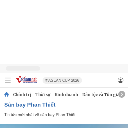
# ASEAN CUP 2026
Chính trị
Thời sự
Kinh doanh
Dân tộc và Tôn giáo
sân bay Phan Thiết
Tin tức mới nhất về
sân bay Phan Thiết