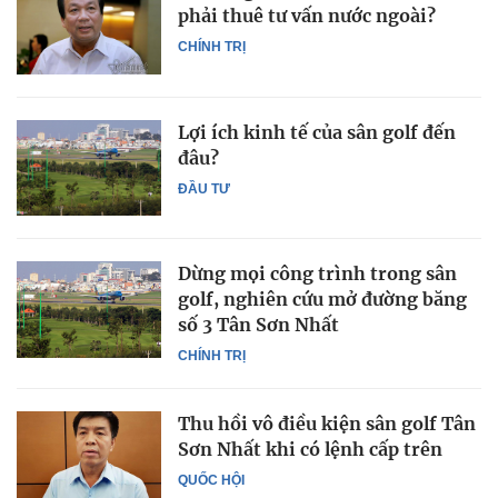
phải thuê tư vấn nước ngoài?
CHÍNH TRỊ
Lợi ích kinh tế của sân golf đến
đâu?
ĐẦU TƯ
Dừng mọi công trình trong sân
golf, nghiên cứu mở đường băng
số 3 Tân Sơn Nhất
CHÍNH TRỊ
Thu hồi vô điều kiện sân golf Tân
Sơn Nhất khi có lệnh cấp trên
QUỐC HỘI