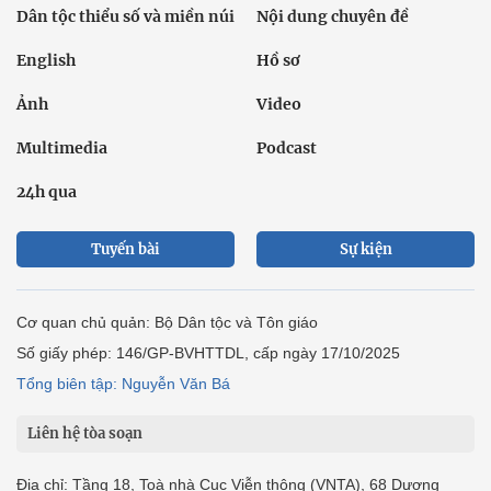
Dân tộc thiểu số và miền núi
Nội dung chuyên đề
English
Hồ sơ
Ảnh
Video
Multimedia
Podcast
24h qua
Tuyến bài
Sự kiện
Cơ quan chủ quản: Bộ Dân tộc và Tôn giáo
Số giấy phép: 146/GP-BVHTTDL, cấp ngày 17/10/2025
Tổng biên tập: Nguyễn Văn Bá
Liên hệ tòa soạn
Địa chỉ: Tầng 18, Toà nhà Cục Viễn thông (VNTA), 68 Dương