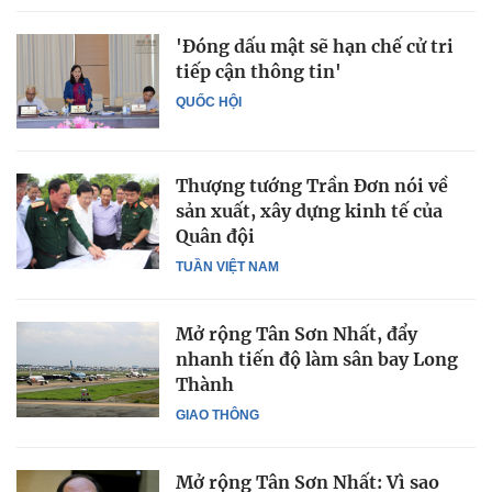
'Đóng dấu mật sẽ hạn chế cử tri
tiếp cận thông tin'
QUỐC HỘI
Thượng tướng Trần Đơn nói về
sản xuất, xây dựng kinh tế của
Quân đội
TUẦN VIỆT NAM
Mở rộng Tân Sơn Nhất, đẩy
nhanh tiến độ làm sân bay Long
Thành
GIAO THÔNG
Mở rộng Tân Sơn Nhất: Vì sao