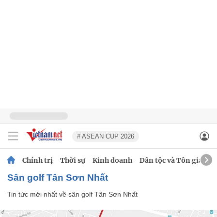
# ASEAN CUP 2026
Chính trị
Thời sự
Kinh doanh
Dân tộc và Tôn giáo
sân golf Tân Sơn Nhất
Tin tức mới nhất về
sân golf Tân Sơn Nhất