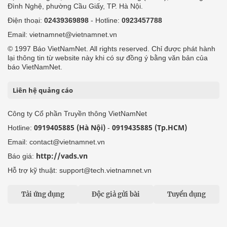
Đình Nghệ, phường Cầu Giấy, TP. Hà Nội.
Điện thoại:
02439369898
- Hotline:
0923457788
Email: vietnamnet@vietnamnet.vn
© 1997 Báo VietNamNet. All rights reserved. Chỉ được phát hành
lại thông tin từ website này khi có sự đồng ý bằng văn bản của
báo VietNamNet.
Liên hệ quảng cáo
Công ty Cổ phần Truyền thông VietNamNet
0919405885 (Hà Nội)
0919435885 (Tp.HCM)
Hotline:
-
Email: contact@vietnamnet.vn
http://vads.vn
Báo giá:
Hỗ trợ kỹ thuật: support@tech.vietnamnet.vn
Tải ứng dụng
Độc giả gửi bài
Tuyển dụng