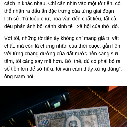
cách in khác nhau. Chỉ cần nhìn vào một tờ tiền, có
thể nhận ra dấu ấn đặc trưng của từng giai đoạn
lịch sử. Từ kiểu chữ, hoa văn đến chất liệu, tất cả
đều phản ánh bối cảnh kinh tế - xã hội của thời đó.
Với tôi, những tờ tiền ấy không chỉ mang giá trị vật
chất, mà còn là chứng nhân của thời cuộc, gắn liền
với từng chặng đường của đất nước nên càng sưu
tầm, tôi càng say mê hơn. Bởi thế, dù có phải bỏ ra
số tiền lớn để sở hữu, tôi vẫn cảm thấy xứng đáng”,
ông Nam nói.