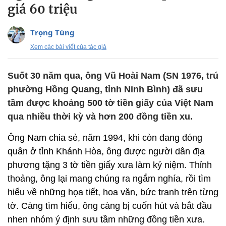
giá 60 triệu
Trọng Tùng
Xem các bài viết của tác giả
Suốt 30 năm qua, ông Vũ Hoài Nam (SN 1976, trú
phường Hồng Quang, tỉnh Ninh Bình) đã sưu
tầm được khoảng 500 tờ tiền giấy của Việt Nam
qua nhiều thời kỳ và hơn 200 đồng tiền xu.
Ông Nam chia sẻ, năm 1994, khi còn đang đóng
quân ở tỉnh Khánh Hòa, ông được người dân địa
phương tặng 3 tờ tiền giấy xưa làm kỷ niệm. Thỉnh
thoảng, ông lại mang chúng ra ngắm nghía, rồi tìm
hiểu về những họa tiết, hoa văn, bức tranh trên từng
tờ. Càng tìm hiểu, ông càng bị cuốn hút và bắt đầu
nhen nhóm ý định sưu tầm những đồng tiền xưa.