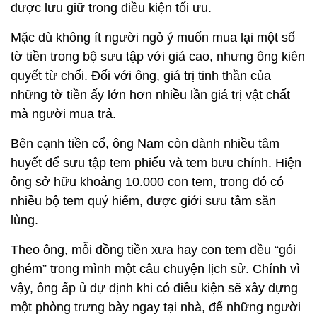
được lưu giữ trong điều kiện tối ưu.
Mặc dù không ít người ngỏ ý muốn mua lại một số
tờ tiền trong bộ sưu tập với giá cao, nhưng ông kiên
quyết từ chối. Đối với ông, giá trị tinh thần của
những tờ tiền ấy lớn hơn nhiều lần giá trị vật chất
mà người mua trả.
Bên cạnh tiền cổ, ông Nam còn dành nhiều tâm
huyết để sưu tập tem phiếu và tem bưu chính. Hiện
ông sở hữu khoảng 10.000 con tem, trong đó có
nhiều bộ tem quý hiếm, được giới sưu tầm săn
lùng.
Theo ông, mỗi đồng tiền xưa hay con tem đều “gói
ghém” trong mình một câu chuyện lịch sử. Chính vì
vậy, ông ấp ủ dự định khi có điều kiện sẽ xây dựng
một phòng trưng bày ngay tại nhà, để những người