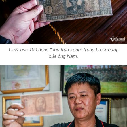
Giấy bạc 100 đồng "con trâu xanh" trong bộ sưu tập
của ông Nam.