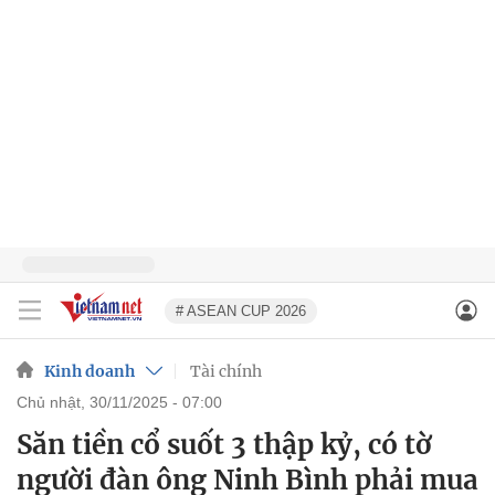
# ASEAN CUP 2026
Kinh doanh
Tài chính
chủ nhật, 30/11/2025 - 07:00
Săn tiền cổ suốt 3 thập kỷ, có tờ
người đàn ông Ninh Bình phải mua