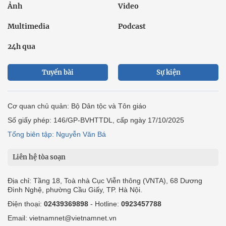
Ảnh
Video
Multimedia
Podcast
24h qua
Tuyến bài
Sự kiện
Cơ quan chủ quản: Bộ Dân tộc và Tôn giáo
Số giấy phép: 146/GP-BVHTTDL, cấp ngày 17/10/2025
Tổng biên tập: Nguyễn Văn Bá
Liên hệ tòa soạn
Địa chỉ: Tầng 18, Toà nhà Cục Viễn thông (VNTA), 68 Dương
Đình Nghệ, phường Cầu Giấy, TP. Hà Nội.
Điện thoại:
02439369898
- Hotline:
0923457788
Email: vietnamnet@vietnamnet.vn