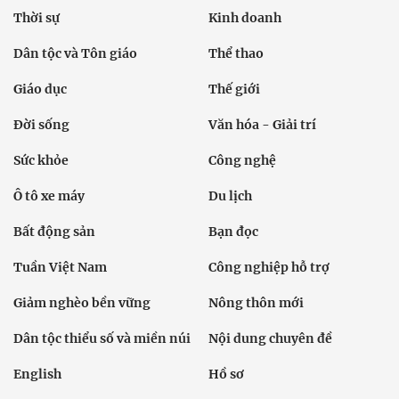
Thời sự
Kinh doanh
Dân tộc và Tôn giáo
Thể thao
Giáo dục
Thế giới
Đời sống
Văn hóa - Giải trí
Sức khỏe
Công nghệ
Ô tô xe máy
Du lịch
Bất động sản
Bạn đọc
Tuần Việt Nam
Công nghiệp hỗ trợ
Giảm nghèo bền vững
Nông thôn mới
Dân tộc thiểu số và miền núi
Nội dung chuyên đề
English
Hồ sơ