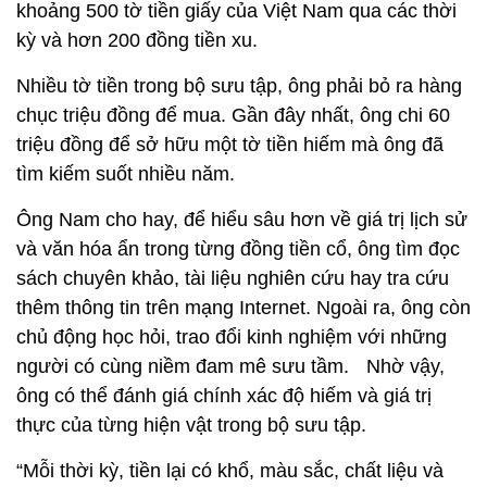
khoảng 500 tờ tiền giấy của Việt Nam qua các thời
kỳ và hơn 200 đồng tiền xu.
Nhiều tờ tiền trong bộ sưu tập, ông phải bỏ ra hàng
chục triệu đồng để mua. Gần đây nhất, ông chi 60
triệu đồng để sở hữu một tờ tiền hiếm mà ông đã
tìm kiếm suốt nhiều năm.
Ông Nam cho hay, để hiểu sâu hơn về giá trị lịch sử
và văn hóa ẩn trong từng đồng tiền cổ, ông tìm đọc
sách chuyên khảo, tài liệu nghiên cứu hay tra cứu
thêm thông tin trên mạng Internet. Ngoài ra, ông còn
chủ động học hỏi, trao đổi kinh nghiệm với những
người có cùng niềm đam mê sưu tầm. Nhờ vậy,
ông có thể đánh giá chính xác độ hiếm và giá trị
thực của từng hiện vật trong bộ sưu tập.
“Mỗi thời kỳ, tiền lại có khổ, màu sắc, chất liệu và