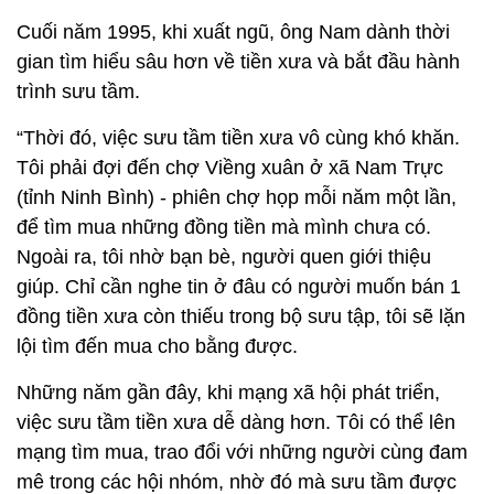
Cuối năm 1995, khi xuất ngũ, ông Nam dành thời
gian tìm hiểu sâu hơn về tiền xưa và bắt đầu hành
trình sưu tầm.
“Thời đó, việc sưu tầm tiền xưa vô cùng khó khăn.
Tôi phải đợi đến chợ Viềng xuân ở xã Nam Trực
(tỉnh Ninh Bình) - phiên chợ họp mỗi năm một lần,
để tìm mua những đồng tiền mà mình chưa có.
Ngoài ra, tôi nhờ bạn bè, người quen giới thiệu
giúp. Chỉ cần nghe tin ở đâu có người muốn bán 1
đồng tiền xưa còn thiếu trong bộ sưu tập, tôi sẽ lặn
lội tìm đến mua cho bằng được.
Những năm gần đây, khi mạng xã hội phát triển,
việc sưu tầm tiền xưa dễ dàng hơn. Tôi có thể lên
mạng tìm mua, trao đổi với những người cùng đam
mê trong các hội nhóm, nhờ đó mà sưu tầm được