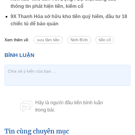
thông tin phát hiện tiền, kiếm cổ
9X Thanh Hóa sở hữu kho tiền quý hiếm, đầu tư 18
chiếc tủ để bảo quản
Xem thêm về:
sưu tầm tiền
Ninh Bình
tiền cổ
Tin cùng chuyên mục