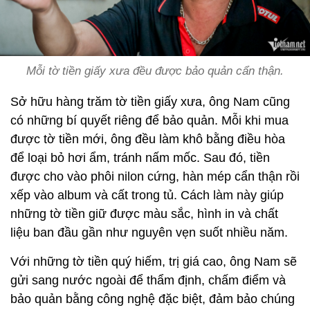
Mỗi tờ tiền giấy xưa đều được bảo quản cẩn thận.
Sở hữu hàng trăm tờ tiền giấy xưa, ông Nam cũng
có những bí quyết riêng để bảo quản. Mỗi khi mua
được tờ tiền mới, ông đều làm khô bằng điều hòa
để loại bỏ hơi ẩm, tránh nấm mốc. Sau đó, tiền
được cho vào phôi nilon cứng, hàn mép cẩn thận rồi
xếp vào album và cất trong tủ. Cách làm này giúp
những tờ tiền giữ được màu sắc, hình in và chất
liệu ban đầu gần như nguyên vẹn suốt nhiều năm.
Với những tờ tiền quý hiếm, trị giá cao, ông Nam sẽ
gửi sang nước ngoài để thẩm định, chấm điểm và
bảo quản bằng công nghệ đặc biệt, đảm bảo chúng