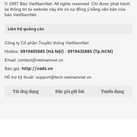
© 1997 Báo VietNamNet. All rights reserved. Chỉ được phát hành
lại thông tin từ website này khi có sự đồng ý bằng văn bản của
báo VietNamNet.
Liên hệ quảng cáo
Công ty Cổ phần Truyền thông VietNamNet
0919405885 (Hà Nội)
0919435885 (Tp.HCM)
Hotline:
-
Email: contact@vietnamnet.vn
http://vads.vn
Báo giá:
Hỗ trợ kỹ thuật: support@tech.vietnamnet.vn
Tải ứng dụng
Độc giả gửi bài
Tuyển dụng