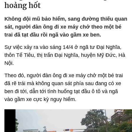
hoảng hốt
Không đội mũ bảo hiểm, sang đường thiếu quan
sát, người đàn ông đi xe máy chở theo một bé
trai đã tạt đầu rồi ngã vào gầm xe ben.
Sự việc xảy ra vào sáng 14/4 ở ngã tư Đại Nghĩa,
thôn Tế Tiêu, thị trấn Đại Nghĩa, huyện Mỹ Đức, Hà
Nội.
Theo đó, người đàn ông đi xe máy chở một bé trai
đã rẽ trái mà không quan sát phía sau đang có xe
ben đi tới, dẫn tới tình huống tạt đầu ô tô và ngã
vào gầm xe cực kỳ nguy hiểm.