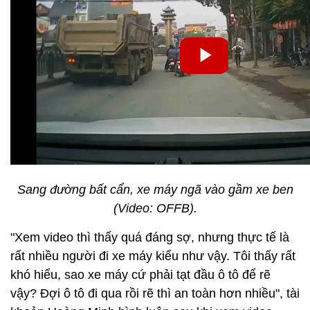
Sang đường bất cẩn, xe máy ngã vào gầm xe ben
(Video: OFFB).
"Xem video thì thấy quá đáng sợ, nhưng thực tế là
rất nhiều người đi xe máy kiểu như vậy. Tôi thấy rất
khó hiểu, sao xe máy cứ phải tạt đầu ô tô để rẽ
vậy? Đợi ô tô đi qua rồi rẽ thì an toàn hơn nhiều", tài