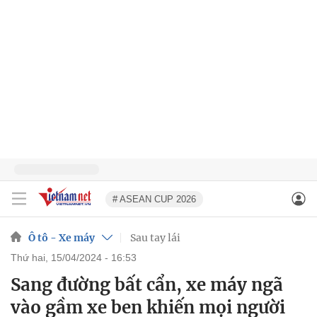
# ASEAN CUP 2026
Ô tô - Xe máy
Sau tay lái
thứ hai, 15/04/2024 - 16:53
Sang đường bất cẩn, xe máy ngã
vào gầm xe ben khiến mọi người