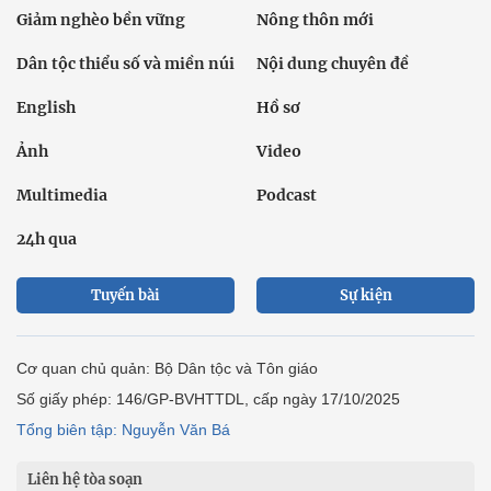
Giảm nghèo bền vững
Nông thôn mới
Dân tộc thiểu số và miền núi
Nội dung chuyên đề
English
Hồ sơ
Ảnh
Video
Multimedia
Podcast
24h qua
Tuyến bài
Sự kiện
Cơ quan chủ quản: Bộ Dân tộc và Tôn giáo
Số giấy phép: 146/GP-BVHTTDL, cấp ngày 17/10/2025
Tổng biên tập: Nguyễn Văn Bá
Liên hệ tòa soạn