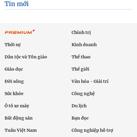
Tin mới
Chính trị
Thời sự
Kinh doanh
Dân tộc và Tôn giáo
Thể thao
Giáo dục
Thế giới
Đời sống
Văn hóa - Giải trí
Sức khỏe
Công nghệ
Ô tô xe máy
Du lịch
Bất động sản
Bạn đọc
Tuần Việt Nam
Công nghiệp hỗ trợ