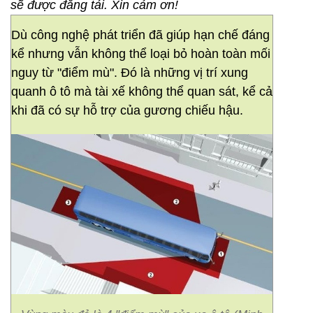
sẽ được đăng tải. Xin cảm ơn!
Dù công nghệ phát triển đã giúp hạn chế đáng
kể nhưng vẫn không thể loại bỏ hoàn toàn mối
nguy từ "điểm mù". Đó là những vị trí xung
quanh ô tô mà tài xế không thể quan sát, kể cả
khi đã có sự hỗ trợ của gương chiếu hậu.