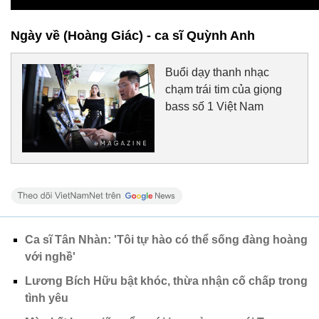
Ngày về (Hoàng Giác) - ca sĩ Quỳnh Anh
Buổi dạy thanh nhạc
chạm trái tim của giọng
bass số 1 Việt Nam
Ca sĩ Tân Nhàn: 'Tôi tự hào có thể sống đàng hoàng
với nghề'
Lương Bích Hữu bật khóc, thừa nhận cố chấp trong
tình yêu