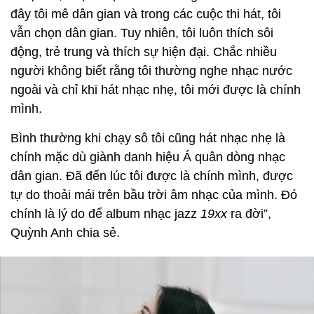
đây tôi mê dân gian và trong các cuộc thi hát, tôi
vẫn chọn dân gian. Tuy nhiên, tôi luôn thích sôi
động, trẻ trung và thích sự hiện đại. Chắc nhiều
người không biết rằng tôi thường nghe nhạc nước
ngoài và chỉ khi hát nhạc nhẹ, tôi mới được là chính
mình.
Bình thường khi chạy sô tôi cũng hát nhạc nhẹ là
chính mặc dù giành danh hiệu Á quân dòng nhạc
dân gian. Đã đến lúc tôi được là chính mình, được
tự do thoải mái trên bầu trời âm nhạc của mình. Đó
chính là lý do để album nhạc jazz
19xx
ra đời”,
Quỳnh Anh chia sẻ.