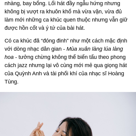
nhàng, bay bổng. Lối hát đầy ngẫu hứng nhưng
không bị vượt ra khuôn khổ mà vừa vặn, vừa đủ
làm mới những ca khúc quen thuộc nhưng vẫn giữ
được hồn cốt và ý tứ của bài hát.
Có ca khúc đã “đóng đinh” như một cách mặc định
với dòng nhạc dân gian -
Mùa xuân làng lúa làng
hoa
- tưởng chừng không thể biến tấu theo phong
cách jazz nhưng lại vô cùng mới mẻ qua giọng hát
của Quỳnh Anh và tài phối khí của nhạc sĩ Hoàng
Tùng.