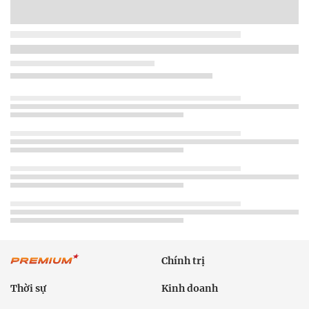
Chính trị
Thời sự
Kinh doanh