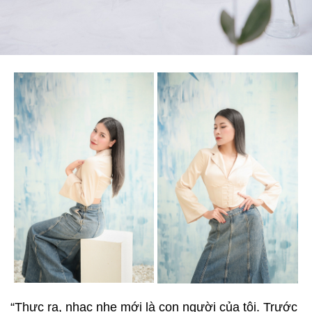
“Thực ra, nhạc nhẹ mới là con người của tôi. Trước