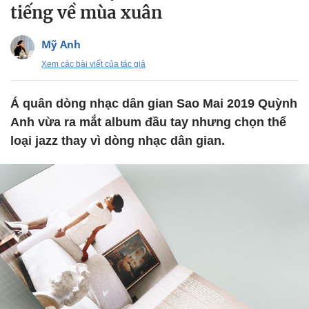
tiếng về mùa xuân
Mỹ Anh
Xem các bài viết của tác giả
Á quân dòng nhạc dân gian Sao Mai 2019 Quỳnh
Anh vừa ra mắt album đầu tay nhưng chọn thể
loại jazz thay vì dòng nhạc dân gian.