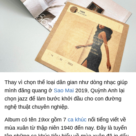
Thay vì chọn thể loại dân gian như dòng nhạc giúp
mình đăng quang ở
Sao Mai
2019, Quỳnh Anh lại
chọn jazz để làm bước khởi đầu cho con đường
nghệ thuật chuyên nghiệp.
Album có tên
19xx
gồm 7
ca khúc
nổi tiếng viết về
mùa xuân từ thập niên 1940 đến nay. Đây là tuyển