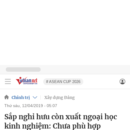
# ASEAN CUP 2026
Chính trị
Xây dựng Đảng
thứ sáu, 12/04/2019 - 05:07
Sắp nghỉ hưu còn xuất ngoại học
kinh nghiệm: Chưa phù hợp