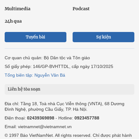
Multimedia
Podcast
24h qua
Tuyến bài
Sự kiện
Cơ quan chủ quản: Bộ Dân tộc và Tôn giáo
Số giấy phép: 146/GP-BVHTTDL, cấp ngày 17/10/2025
Tổng biên tập: Nguyễn Văn Bá
Liên hệ tòa soạn
Địa chỉ: Tầng 18, Toà nhà Cục Viễn thông (VNTA), 68 Dương
Đình Nghệ, phường Cầu Giấy, TP. Hà Nội.
Điện thoại:
02439369898
- Hotline:
0923457788
Email: vietnamnet@vietnamnet.vn
© 1997 Báo VietNamNet. All rights reserved. Chỉ được phát hành