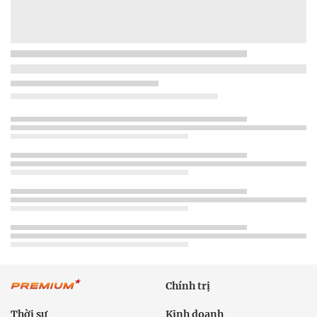
Chính trị
Thời sự
Kinh doanh