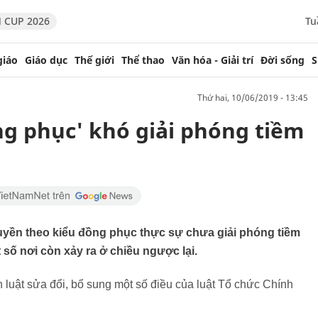
 CUP 2026
Tu
giáo
Giáo dục
Thế giới
Thể thao
Văn hóa - Giải trí
Đời sống
S
thứ hai, 10/06/2019 - 13:45
ng phục' khó giải phóng tiềm
yền theo kiểu đồng phục thực sự chưa giải phóng tiềm
số nơi còn xảy ra ở chiều ngược lại.
 luật sửa đổi, bổ sung một số điều của luật Tổ chức Chính