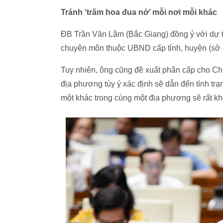
Tránh ‘trăm hoa đua nở’ mỗi nơi mỗi khác
ĐB Trần Văn Lâm (Bắc Giang) đồng ý với dự 
chuyên môn thuộc UBND cấp tỉnh, huyện (sở 
Tuy nhiên, ông cũng đề xuất phân cấp cho Chí
địa phương tùy ý xác định sẽ dẫn đến tình tr
một khác trong cùng một địa phương sẽ rất kh