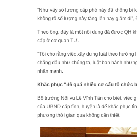
“Như vậy số lượng cấp phó này đã không bị k
không rõ số lượng này tăng lên hay giảm đi”
Theo ông, đây là một nội dung đã được QH kh
cấp ở cơ quan TƯ.
“Tôi cho rằng việc xây dựng luật theo hướng lu
chẳng đâu như chúng ta, luật ban hành nhưng
nhấn mạnh.
Khắc phục "đẻ quá nhiều cơ cấu tổ chức b
Bộ trưởng Nội vụ Lê Vĩnh Tân cho biết, việc
của UBND cấp tỉnh, huyện là để khắc phục tì
phương thời gian qua không cần thiết.