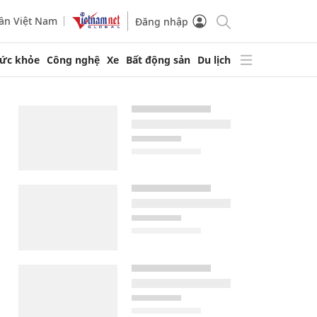
ần Việt Nam
Đăng nhập
ức khỏe
Công nghệ
Xe
Bất động sản
Du lịch