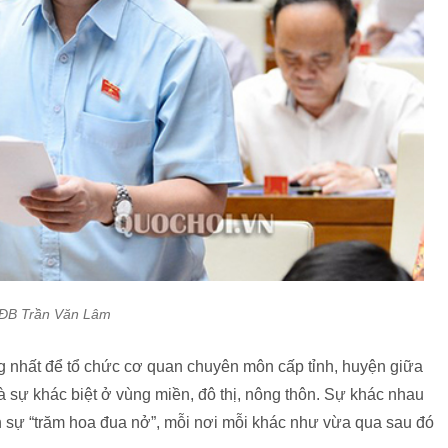
ĐB Trần Văn Lâm
ng nhất để tổ chức cơ quan chuyên môn cấp tỉnh, huyện giữa
 sự khác biệt ở vùng miền, đô thị, nông thôn. Sự khác nhau
h sự “trăm hoa đua nở”, mỗi nơi mỗi khác như vừa qua sau đó