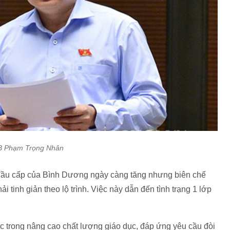
 Phạm Trọng Nhân
 đầu cấp của Bình Dương ngày càng tăng nhưng biên chế
 tinh giản theo lộ trình. Việc này dẫn đến tình trạng 1 lớp
ực trong nâng cao chất lượng giáo dục, đáp ứng yêu cầu đòi