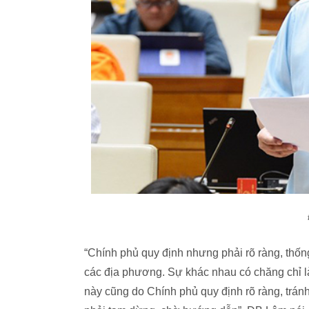
“Chính phủ quy định nhưng phải rõ ràng, thố
các địa phương. Sự khác nhau có chăng chỉ là
này cũng do Chính phủ quy định rõ ràng, trán