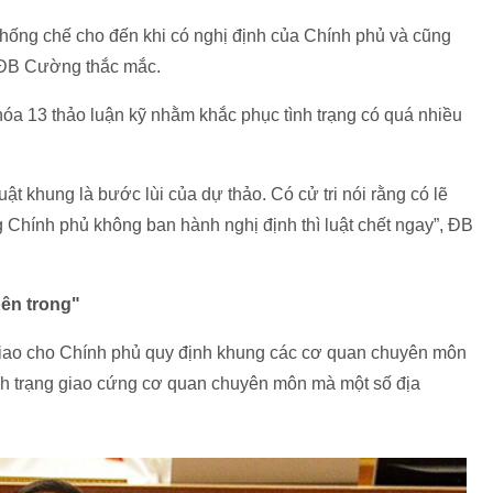
hống chế cho đến khi có nghị định của Chính phủ và cũng
, ĐB Cường thắc mắc.
óa 13 thảo luận kỹ nhằm khắc phục tình trạng có quá nhiều
ật khung là bước lùi của dự thảo. Có cử tri nói rằng có lẽ
 Chính phủ không ban hành nghị định thì luật chết ngay”, ĐB
ên trong"
 giao cho Chính phủ quy định khung các cơ quan chuyên môn
nh trạng giao cứng cơ quan chuyên môn mà một số địa