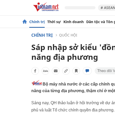
# ASEAN
Chính trị
Thời sự
Kinh doanh
Dân tộc và Tôn 
CHÍNH TRỊ
QUỐC HỘI
Sáp nhập sở kiểu 'đồ
năng địa phương
Bộ máy nhà nước ở các cấp chính qu
năng của từng địa phương, thậm chí ở một 
Sáng nay, QH thảo luận ở hội trường về dự án
phủ và luật Tổ chức chính quyền địa phương.