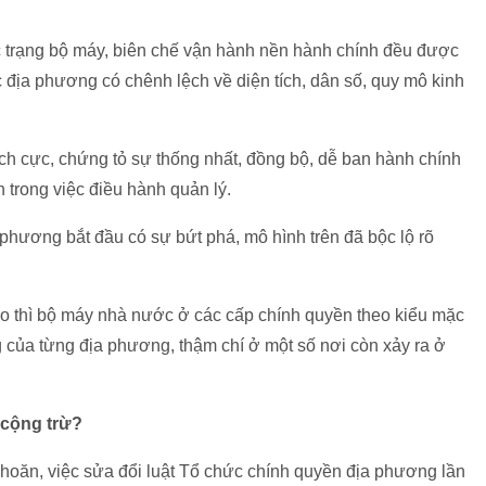
trạng bộ máy, biên chế vận hành nền hành chính đều được
 địa phương có chênh lệch về diện tích, dân số, quy mô kinh
ch cực, chứng tỏ sự thống nhất, đồng bộ, dễ ban hành chính
 trong việc điều hành quản lý.
a phương bắt đầu có sự bứt phá, mô hình trên đã bộc lộ rõ
ạo thì bộ máy nhà nước ở các cấp chính quyền theo kiểu mặc
 của từng địa phương, thậm chí ở một số nơi còn xảy ra ở
 cộng trừ?
oăn, việc sửa đổi luật Tổ chức chính quyền địa phương lần