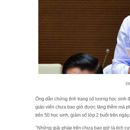
ĐB
Ông dẫn chứng tình trạng số lượng học sinh
giáo viên chưa bao giờ được tăng thêm mà phải
trên 50 học sinh, giảm số lớp 2 buổi trên ngày.
"Những giải pháp trên chưa bao giờ là tích c