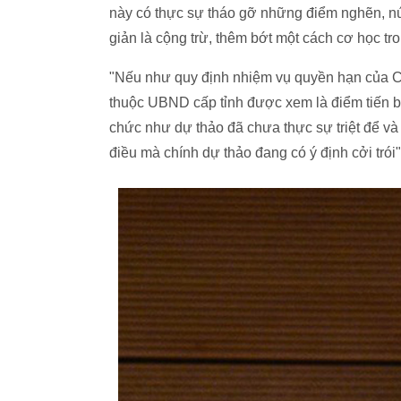
này có thực sự tháo gỡ những điểm nghẽn, nú
giản là cộng trừ, thêm bớt một cách cơ học tr
"Nếu như quy định nhiệm vụ quyền hạn của 
thuộc UBND cấp tỉnh được xem là điểm tiến bộ 
chức như dự thảo đã chưa thực sự triệt để và
điều mà chính dự thảo đang có ý định cởi trói