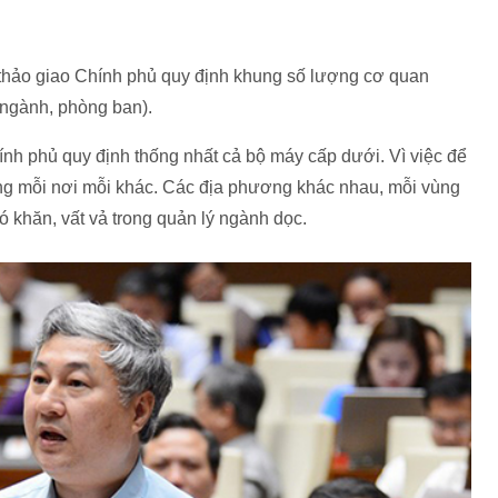
thảo giao Chính phủ quy định khung số lượng cơ quan
ngành, phòng ban).
nh phủ quy định thống nhất cả bộ máy cấp dưới. Vì việc để
ạng mỗi nơi mỗi khác. Các địa phương khác nhau, mỗi vùng
ó khăn, vất vả trong quản lý ngành dọc.