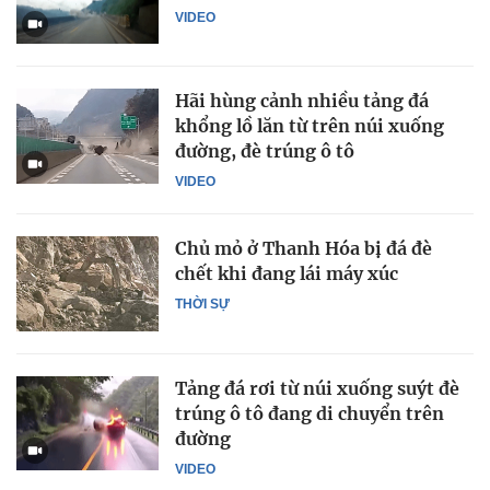
VIDEO
Hãi hùng cảnh nhiều tảng đá
khổng lồ lăn từ trên núi xuống
đường, đè trúng ô tô
VIDEO
Chủ mỏ ở Thanh Hóa bị đá đè
chết khi đang lái máy xúc
THỜI SỰ
Tảng đá rơi từ núi xuống suýt đè
trúng ô tô đang di chuyển trên
đường
VIDEO