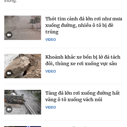
thông.
Thót tim cảnh đá lớn rơi như mưa
xuống đường, nhiều ô tô bị đè
trúng
VIDEO
Khoảnh khắc xe bồn bị lở đá tách
đôi, thùng xe rơi xuống vực sâu
VIDEO
Tảng đá lớn rơi xuống đường hất
văng ô tô xuống vách núi
VIDEO