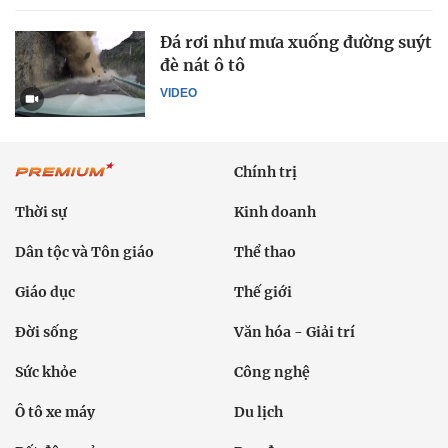
Đá rơi như mưa xuống đường suýt
đè nát ô tô
VIDEO
Chính trị
Thời sự
Kinh doanh
Dân tộc và Tôn giáo
Thể thao
Giáo dục
Thế giới
Đời sống
Văn hóa - Giải trí
Sức khỏe
Công nghệ
Ô tô xe máy
Du lịch