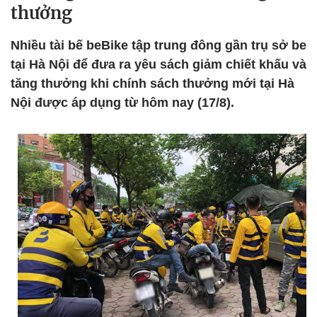
thưởng
Nhiều tài bế beBike tập trung đông gần trụ sở be
tại Hà Nội để đưa ra yêu sách giảm chiết khấu và
tăng thưởng khi chính sách thưởng mới tại Hà
Nội được áp dụng từ hôm nay (17/8).