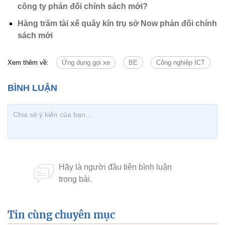
công ty phản đối chính sách mới?
Hàng trăm tài xế quây kín trụ sở Now phản đối chính
sách mới
Xem thêm về:
Ứng dụng gọi xe
BE
Công nghiệp ICT
Tin cùng chuyên mục