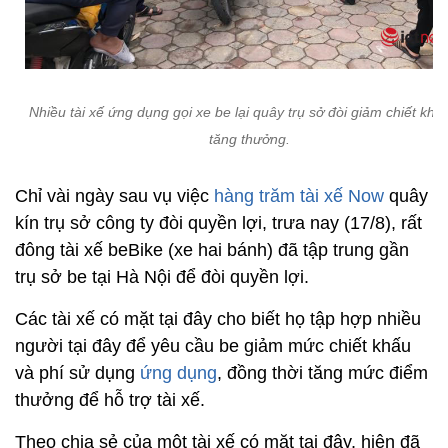
Nhiều tài xế ứng dụng gọi xe be lại quây trụ sở đòi giảm chiết khấ
tăng thưởng.
Chỉ vài ngày sau vụ việc
hàng trăm tài xế Now
quây
kín trụ sở công ty đòi quyền lợi, trưa nay (17/8), rất
đông tài xế beBike (xe hai bánh) đã tập trung gần
trụ sở be tại Hà Nội để đòi quyền lợi.
Các tài xế có mặt tại đây cho biết họ tập hợp nhiều
người tại đây để yêu cầu be giảm mức chiết khấu
và phí sử dụng
ứng dụng
, đồng thời tăng mức điểm
thưởng để hỗ trợ tài xế.
Theo chia sẻ của một tài xế có mặt tại đây, hiện đã