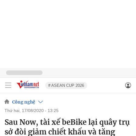
# ASEAN CUP 2026
Công nghệ
thứ hai, 17/08/2020 - 13:25
Sau Now, tài xế beBike lại quây trụ
sở đòi giảm chiết khấu và tăng