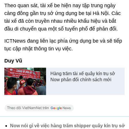
Theo quan sát, tài xế be hiện nay tập trung ngày
càng đông gần trụ sở ứng dụng be tại Hà Nội. Các
tài xế đã còn truyền nhau nhiều khẩu hiệu và bắt
đầu di chuyển qua một số tuyến phố để phản đối.
ICTNews đang liên lạc phía ứng dụng be và sẽ tiếp
tục cập nhật thông tin vụ việc.
Duy Vũ
Hàng trăm tài xế quây kín trụ sở
Now phản đối chính sách mới
Now nói gì về việc hàng trăm shipper quây kín trụ sở