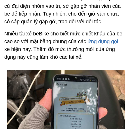
cử đại diện nhóm vào trụ sở gặp gỡ nhân viên của
be để tiếp nhận. Tuy nhiên, cho đến giờ vẫn chưa
có cấp quản lý gặp gỡ, trao đổi với đối tác.
Nhiều tài xế beBike cho biết mức chiết khấu của be
cao so với mặt bằng chung của các
ứng dụng gọi
xe hiện nay. Thêm đó mức thưởng mới của ứng
dụng này cũng làm khó các tài xế.