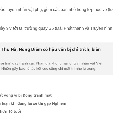
vào tuyến nhân vật phụ, gồm các bạn nhỏ trong lớp học vẽ (từ
ày 9/7 tới tại trường quay S5 (Đài Phát thanh và Truyền hình
Thu Hà, Hồng Diễm có hậu vẫn bị chỉ trích, biên
ái tim" gây tranh cãi. Khán giả không hài lòng vì nhân vật Việt
Nhiên gây bao tội ác kết cục cũng chỉ mất trí nhớ là xong.
t vọng vì bị Đông tránh mặt
 loạn khi đang lái xe thì gặp Nghiêm
hơn 10 tuổi