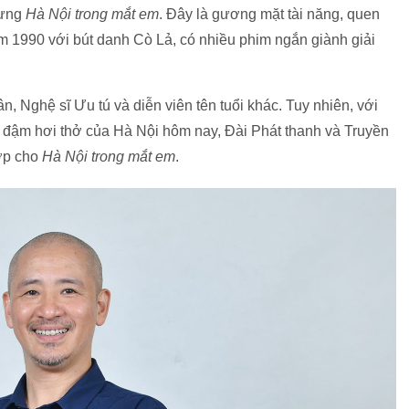
dựng
Hà Nội trong mắt em
. Đây là gương mặt tài năng, quen
 1990 với bút danh Cò Lả, có nhiều phim ngắn giành giải
, Nghệ sĩ Ưu tú và diễn viên tên tuổi khác. Tuy nhiên, với
ậm hơi thở của Hà Nội hôm nay, Đài Phát thanh và Truyền
hợp cho
Hà Nội trong mắt em
.