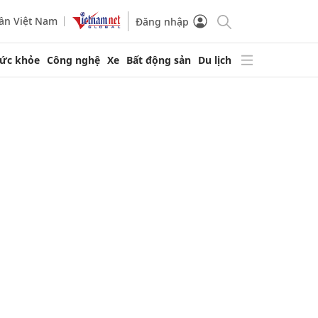
ần Việt Nam
Đăng nhập
ức khỏe
Công nghệ
Xe
Bất động sản
Du lịch