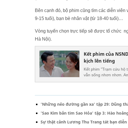
Bên cạnh đó, bộ phim cũng tìm các diễn viên 
9-15 tuổi), bạn bè nhân vật (từ 18-40 tuổi)…
Vòng tuyển chọn trực tiếp sẽ được tổ chức ng
Hà Nội).
Kết phim của NSND 
kịch lên tiếng
Kết phim "Trạm cứu hộ tr
vẫn sống nhơn nhơn. An 
'Những nẻo đường gần xa' tập 29: Dũng thấ
'Sao Kim bắn tim Sao Hỏa' tập 3: Hào hoảng
Sự thật cảnh Lương Thu Trang tát bạn diễn 