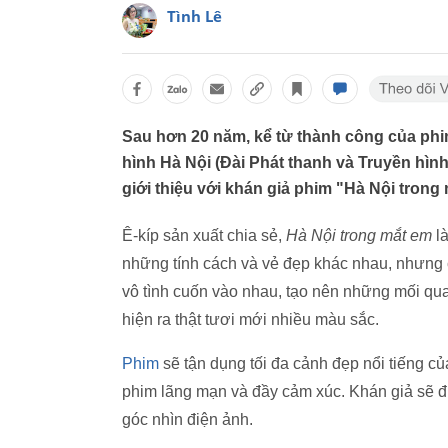
Tình Lê
Sau hơn 20 năm, kể từ thành công của phi
hình Hà Nội (Đài Phát thanh và Truyền hình
giới thiệu với khán giả phim "Hà Nội trong
Ê-kíp sản xuất chia sẻ,
Hà Nội trong mắt em
là
những tính cách và vẻ đẹp khác nhau, nhưng
vô tình cuốn vào nhau, tạo nên những mối qu
hiện ra thật tươi mới nhiều màu sắc.
Phim
sẽ tận dụng tối đa cảnh đẹp nổi tiếng 
phim lãng mạn và đầy cảm xúc. Khán giả sẽ đ
góc nhìn điện ảnh.