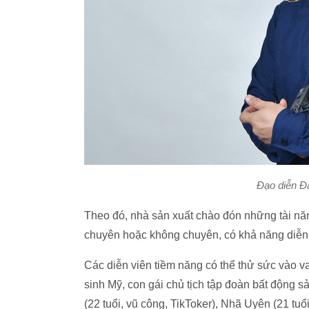
Đạo diễn 
Theo đó, nhà sản xuất chào đón những tài năng
chuyên hoặc không chuyên, có khả năng diễn 
Các diễn viên tiềm năng có thể thử sức vào vai
sinh Mỹ, con gái chủ tịch tập đoàn bất động 
(22 tuổi, vũ công, TikToker), Nhã Uyên (21 tuổi,