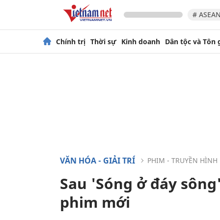
# ASEAN
Chính trị
Thời sự
Kinh doanh
Dân tộc và Tôn 
VĂN HÓA - GIẢI TRÍ
PHIM - TRUYỀN HÌNH
Sau 'Sóng ở đáy sông'
phim mới