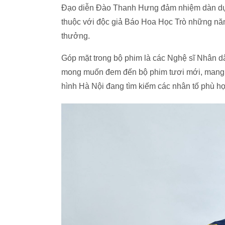
Đạo diễn Đào Thanh Hưng đảm nhiệm dàn 
thuộc với độc giả Báo Hoa Học Trò những năm
thưởng.
Góp mặt trong bộ phim là các Nghệ sĩ Nhân dân
mong muốn đem đến bộ phim tươi mới, mang đ
hình Hà Nội đang tìm kiếm các nhân tố phù 