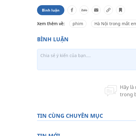
Bình luận
Xem thêm về:
phim
Hà Nội trong mắt e
TIN CÙNG CHUYÊN MỤC
TIN MỚI