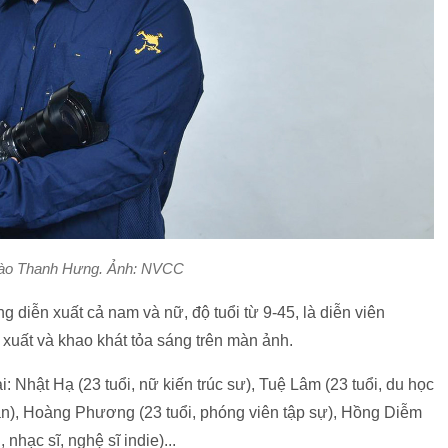
Đào Thanh Hưng. Ảnh: NVCC
 diễn xuất cả nam và nữ, độ tuổi từ 9-45, là diễn viên
xuất và khao khát tỏa sáng trên màn ảnh.
: Nhật Hạ (23 tuổi, nữ kiến trúc sư), Tuệ Lâm (23 tuổi, du học
sản), Hoàng Phương (23 tuổi, phóng viên tập sự), Hồng Diễm
 nhạc sĩ, nghệ sĩ indie)...