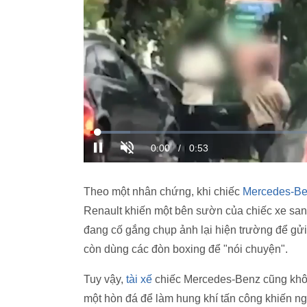
Theo một nhân chứng, khi chiếc
Mercedes-B
Renault khiến một bên sườn của chiếc xe san
đang cố gắng chụp ảnh lại hiện trường để gửi
còn dùng các đòn boxing để "nói chuyện".
Tuy vậy,
tài xế
chiếc Mercedes-Benz cũng khôn
một hòn đá để làm hung khí tấn công khiến ng