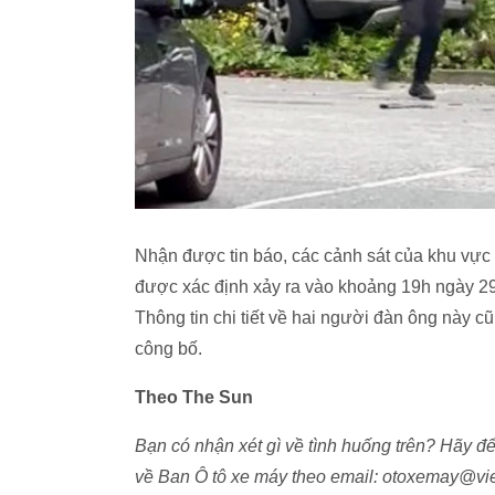
Nhận được tin báo, các cảnh sát của khu vực 
được xác định xảy ra vào khoảng 19h ngày 29/5
Thông tin chi tiết về hai người đàn ông này 
công bố.
Theo The Sun
Bạn có nhận xét gì về tình huống trên? Hãy để 
về Ban Ô tô xe máy theo email: otoxemay@vie