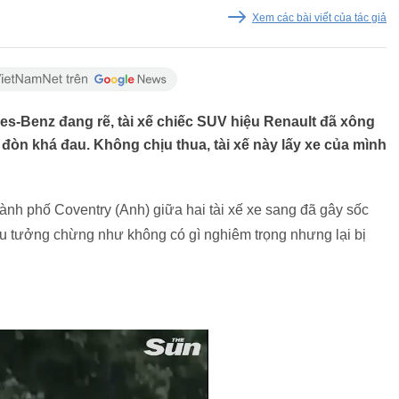
Xem các bài viết của tác giả
es-Benz đang rẽ, tài xế chiếc SUV hiệu Renault đã xông
 đòn khá đau. Không chịu thua, tài xế này lấy xe của mình
hành phố Coventry (Anh) giữa hai tài xế xe sang đã gây sốc
u tưởng chừng như không có gì nghiêm trọng nhưng lại bị