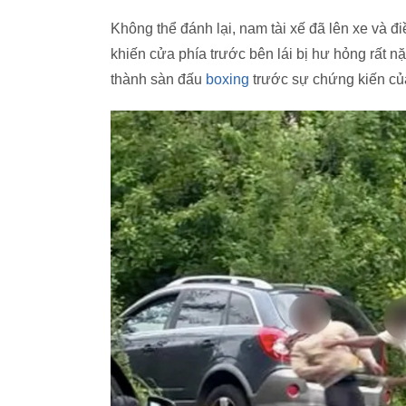
Không thể đánh lại, nam tài xế đã lên xe và
khiến cửa phía trước bên lái bị hư hỏng rất n
thành sàn đấu
boxing
trước sự chứng kiến củ