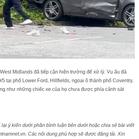
West Midlands đã tiếp cận hiện trường để xử lý. Vụ ẩu đả
 tại phố Lower Ford, Hillfields, ngoại ô thành phố Coventry.
cũng như những chiếc xe của họ chưa được phía cảnh sát
lại ý kiến dưới phần bình luận bên dưới hoặc chia sẻ bài viết
tnamnet.vn. Các nội dung phù hợp sẽ được đăng tải. Xin