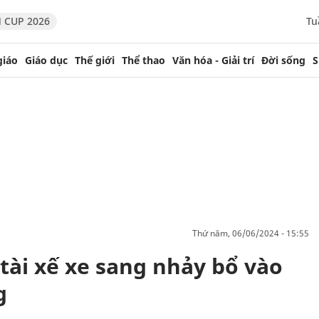
 CUP 2026
Tu
giáo
Giáo dục
Thế giới
Thể thao
Văn hóa - Giải trí
Đời sống
S
thứ năm, 06/06/2024 - 15:55
tài xế xe sang nhảy bổ vào
g