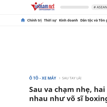
# ASEAN
Chính trị
Thời sự
Kinh doanh
Dân tộc và Tôn 
Ô TÔ - XE MÁY
SAU TAY LÁI
Sau va chạm nhẹ, hai 
nhau như võ sĩ boxin