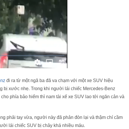
enz
đi ra từ một ngã ba đã va chạm với một xe SUV hiệu
g bị xước nhẹ. Trong khi người lái chiếc Mercedes-Benz
 cho phía bảo hiểm thì nam tài xế xe SUV lao tới ngăn cản và
g phải tay vừa, người này đã phản đòn lại và thậm chí cầm
ười lái chiếc SUV bị chảy khá nhiều máu.