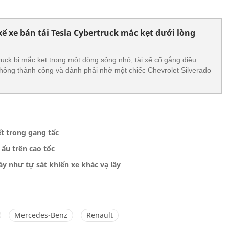
 xế xe bán tải Tesla Cybertruck mắc kẹt dưới lòng
ruck bị mắc kẹt trong một dòng sông nhỏ, tài xế cố gắng điều
hông thành công và đành phải nhờ một chiếc Chevrolet Silverado
ết trong gang tấc
 ẩu trên cao tốc
y như tự sát khiến xe khác vạ lây
Mercedes-Benz
Renault