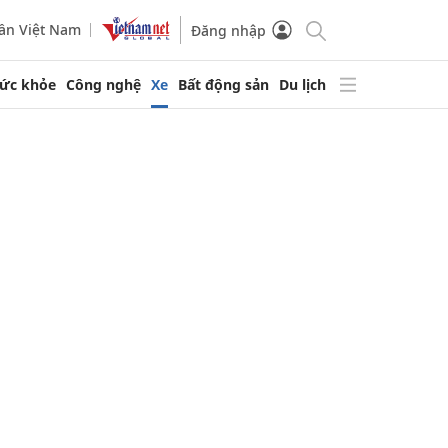
ần Việt Nam
Đăng nhập
ức khỏe
Công nghệ
Xe
Bất động sản
Du lịch