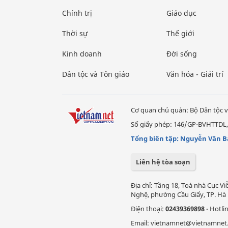
Chính trị
Giáo dục
Thời sự
Thế giới
Kinh doanh
Đời sống
Dân tộc và Tôn giáo
Văn hóa - Giải trí
Cơ quan chủ quản: Bộ Dân tộc v
Số giấy phép: 146/GP-BVHTTDL,
Tổng biên tập: Nguyễn Văn B
Liên hệ tòa soạn
Địa chỉ: Tầng 18, Toà nhà Cục 
Nghệ, phường Cầu Giấy, TP. Hà 
Điện thoại:
02439369898
- Hotli
Email: vietnamnet@vietnamnet