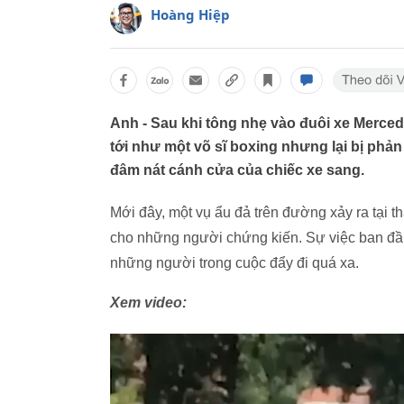
Hoàng Hiệp
Anh - Sau khi tông nhẹ vào đuôi xe Merced
tới như một võ sĩ boxing nhưng lại bị phản
đâm nát cánh cửa của chiếc xe sang.
Mới đây, một vụ ẩu đả trên đường xảy ra tại t
cho những người chứng kiến. Sự việc ban đầ
những người trong cuộc đẩy đi quá xa.
Xem video: