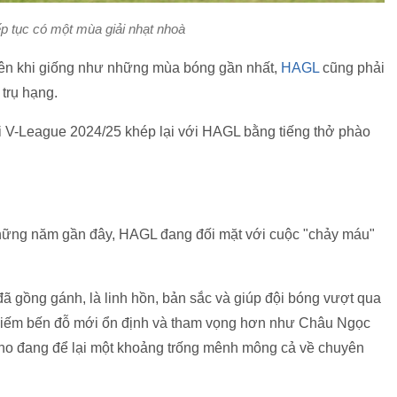
ếp tục có một mùa giải nhạt nhoà
iên khi giống như những mùa bóng gần nhất,
HAGL
cũng phải
trụ hạng.
ải V-League 2024/25 khép lại với HAGL bằng tiếng thở phào
những năm gần đây, HAGL đang đối mặt với cuộc "chảy máu"
đã gồng gánh, là linh hồn, bản sắc và giúp đội bóng vượt qua
ìm kiếm bến đỗ mới ổn định và tham vọng hơn như Châu Ngọc
 đang để lại một khoảng trống mênh mông cả về chuyên