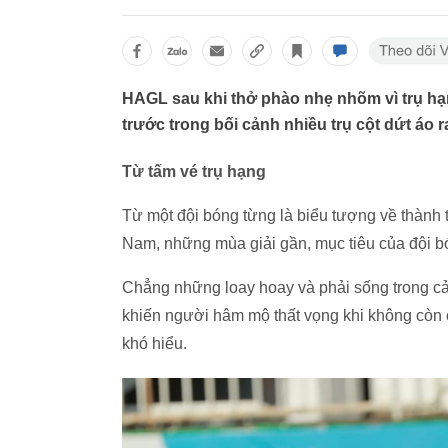
HAGL sau khi thở phào nhẹ nhõm vì trụ hạn
trước trong bối cảnh nhiều trụ cột dứt áo ra
Từ tấm vé trụ hạng
Từ một đội bóng từng là biểu tượng về thành tí
Nam, những mùa giải gần, mục tiêu của đội bó
Chẳng những loay hoay và phải sống trong cả
khiến người hâm mộ thất vọng khi không còn 
khó hiểu.