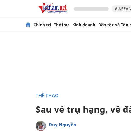
# ASEAN
Chính trị
Thời sự
Kinh doanh
Dân tộc và Tôn 
THỂ THAO
Sau vé trụ hạng, về đ
Duy Nguyễn