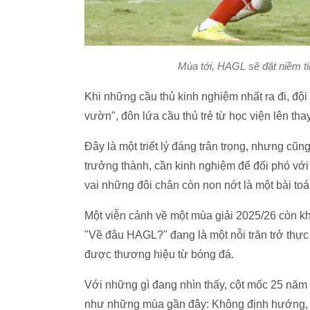
Mùa tới, HAGL sẽ đặt niềm tin
Khi những cầu thủ kinh nghiệm nhất ra đi, đội
vườn", đôn lứa cầu thủ trẻ từ học viện lên tha
Đây là một triết lý đáng trân trọng, nhưng cũng
trưởng thành, cần kinh nghiệm để đối phó với
vai những đôi chân còn non nớt là một bài toá
Một viễn cảnh về một mùa giải 2025/26 còn k
"Về đâu HAGL?" đang là một nỗi trăn trở thự
được thương hiệu từ bóng đá.
Với những gì đang nhìn thấy, cột mốc 25 năm 
như những mùa gần đây: Không định hướng, k