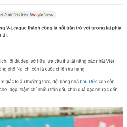
g V-League thành công là nỗi trăn trở với tương lai phía
 đi.
ch, lối đá đẹp, sở hữu lứa cầu thủ tài năng bậc nhất Việt
ng phố Núi chỉ còn là cuộc chiến trụ hạng.
m giác lo âu thường trực, đội bóng nhà
bầu Đức
còn còn
chơi đẹp, thậm chí nhiều trận đấu chơi quá bạc nhược đến