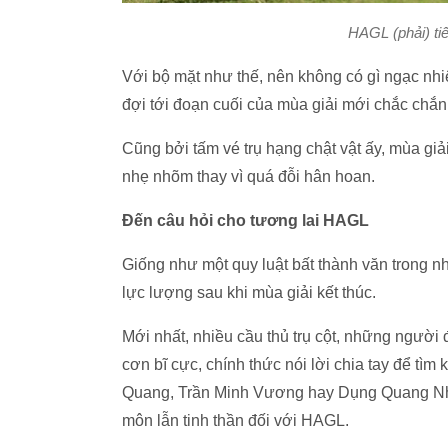
HAGL (phải) ti
Với bộ mặt như thế, nên không có gì ngạc nh
đợi tới đoạn cuối của mùa giải mới chắc chắn 
Cũng bởi tấm vé trụ hạng chật vật ấy, mùa gi
nhẹ nhõm thay vì quá đỗi hân hoan.
Đến câu hỏi cho tương lai HAGL
Giống như một quy luật bất thành văn trong 
lực lượng sau khi mùa giải kết thúc.
Mới nhất, nhiều cầu thủ trụ cột, những người 
cơn bĩ cực, chính thức nói lời chia tay để t
Quang, Trần Minh Vương hay Dụng Quang Nho
môn lẫn tinh thần đối với HAGL.