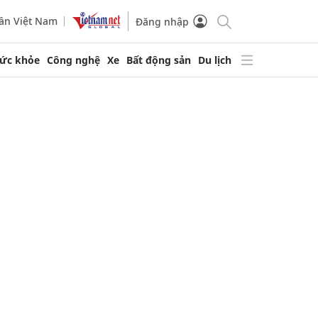
ần Việt Nam
Đăng nhập
ức khỏe
Công nghệ
Xe
Bất động sản
Du lịch