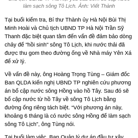
làm sạch sông Tô Lịch. Ảnh: Viết Thành
Tại buổi kiểm tra, Bí thư Thành ủy Hà Nội Bùi Thị
Minh Hoài và Chủ tịch UBND TP Hà Nội Trần Sỹ
Thanh đặc biệt quan tâm đến vấn đề đảm bảo dòng
chảy để "hồi sinh" sông Tô Lịch, khi nước thải đã
được thu gom theo đường ống về Nhà máy Yên Xá
để xử lý.
Về vấn đề này, ông Hoàng Trọng Tùng – Giám đốc
Ban QLDA kiến nghị UBND TP nghiên cứu phương
án bổ cập nước sông Hồng vào hồ Tây. Sau đó sẽ
bổ cập nước từ hồ Tây về sông Tô Lịch bằng
đường ống riêng tách biệt. “Với phương án này,
khoảng 6 tháng là có nước sông Hồng để làm sạch
sông Tô Lịch”, ông Tùng nói.
Tại buổi làm việc, Ban Quản lý dự án đầu tư xây