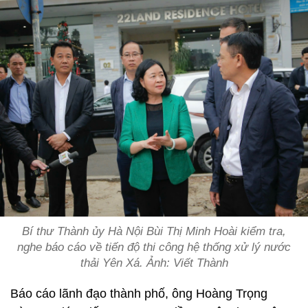
Bí thư Thành ủy Hà Nội Bùi Thị Minh Hoài kiểm tra,
nghe báo cáo về tiến độ thi công hệ thống xử lý nước
thải Yên Xá. Ảnh: Viết Thành
Báo cáo lãnh đạo thành phố, ông Hoàng Trọng