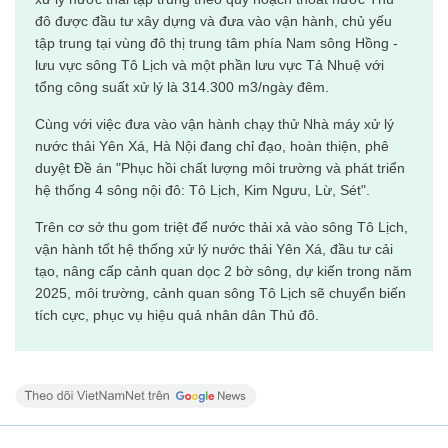
đô được đầu tư xây dựng và đưa vào vận hành, chủ yếu
tập trung tại vùng đô thị trung tâm phía Nam sông Hồng -
lưu vực sông Tô Lịch và một phần lưu vực Tả Nhuệ với
tổng công suất xử lý là 314.300 m3/ngày đêm.
Cùng với việc đưa vào vận hành chạy thử Nhà máy xử lý
nước thải Yên Xá, Hà Nội đang chỉ đạo, hoàn thiện, phê
duyệt Đề án "Phục hồi chất lượng môi trường và phát triển
hệ thống 4 sông nội đô: Tô Lịch, Kim Ngưu, Lừ, Sét".
Trên cơ sở thu gom triệt để nước thải xả vào sông Tô Lịch,
vận hành tốt hệ thống xử lý nước thải Yên Xá, đầu tư cải
tạo, nâng cấp cảnh quan dọc 2 bờ sông, dự kiến trong năm
2025, môi trường, cảnh quan sông Tô Lịch sẽ chuyển biến
tích cực, phục vụ hiệu quả nhân dân Thủ đô.