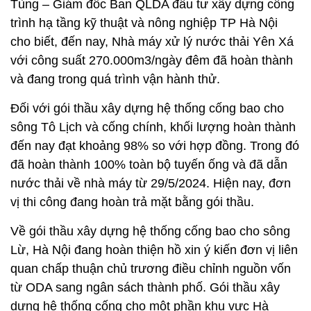
Tùng – Giám đốc Ban QLDA đầu tư xây dựng công
trình hạ tầng kỹ thuật và nông nghiệp TP Hà Nội
cho biết, đến nay, Nhà máy xử lý nước thải Yên Xá
với công suất 270.000m3/ngày đêm đã hoàn thành
và đang trong quá trình vận hành thử.
Đối với gói thầu xây dựng hệ thống cống bao cho
sông Tô Lịch và cống chính, khối lượng hoàn thành
đến nay đạt khoảng 98% so với hợp đồng. Trong đó
đã hoàn thành 100% toàn bộ tuyến ống và đã dẫn
nước thải về nhà máy từ 29/5/2024. Hiện nay, đơn
vị thi công đang hoàn trả mặt bằng gói thầu.
Về gói thầu xây dựng hệ thống cống bao cho sông
Lừ, Hà Nội đang hoàn thiện hồ xin ý kiến đơn vị liên
quan chấp thuận chủ trương điều chỉnh nguồn vốn
từ ODA sang ngân sách thành phố. Gói thầu xây
dựng hệ thống cống cho một phần khu vực Hà