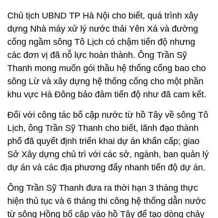
Chủ tịch UBND TP Hà Nội cho biết, quá trình xây
dựng Nhà máy xử lý nước thải Yên Xá và đường
cống ngầm sông Tô Lịch có chậm tiến độ nhưng
các đơn vị đã nỗ lực hoàn thành. Ông Trần Sỹ
Thanh mong muốn gói thầu hệ thống cống bao cho
sông Lừ và xây dựng hệ thống cống cho một phần
khu vực Hà Đông bảo đảm tiến độ như đã cam kết.
Đối với công tác bổ cập nước từ hồ Tây về sông Tô
Lịch, ông Trần Sỹ Thanh cho biết, lãnh đạo thành
phố đã quyết định triển khai dự án khẩn cấp; giao
Sở Xây dựng chủ trì với các sở, ngành, ban quản lý
dự án và các địa phương đẩy nhanh tiến độ dự án.
Ông Trần Sỹ Thanh đưa ra thời hạn 3 tháng thực
hiện thủ tục và 6 tháng thi công hệ thống dẫn nước
từ sông Hồng bổ cập vào hồ Tây để tạo dòng chảy