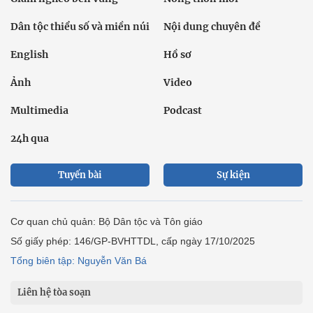
Dân tộc thiểu số và miền núi
Nội dung chuyên đề
English
Hồ sơ
Ảnh
Video
Multimedia
Podcast
24h qua
Tuyến bài
Sự kiện
Cơ quan chủ quản: Bộ Dân tộc và Tôn giáo
Số giấy phép: 146/GP-BVHTTDL, cấp ngày 17/10/2025
Tổng biên tập: Nguyễn Văn Bá
Liên hệ tòa soạn