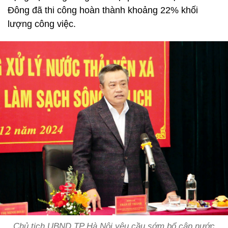
Đông đã thi công hoàn thành khoảng 22% khối
lượng công việc.
Chủ tịch UBND TP Hà Nội yêu cầu sớm bổ cập nước