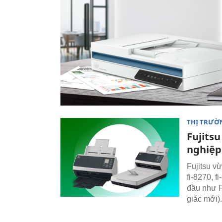
THỊ TRƯỜ
Fujitsu
nghiệp
Fujitsu vừ
fi-8270, 
đầu như F
giác mới).