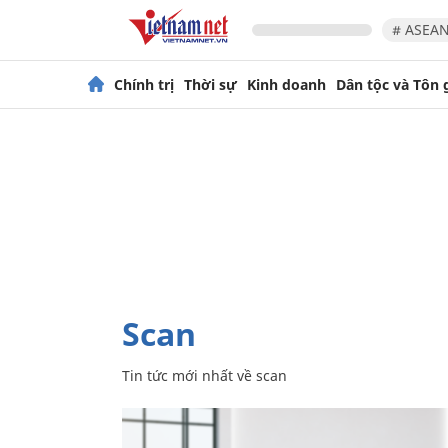
# ASEAN
Chính trị
Thời sự
Kinh doanh
Dân tộc và Tôn 
scan
Tin tức mới nhất về
scan