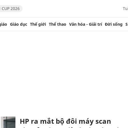
 CUP 2026
Tu
giáo
Giáo dục
Thế giới
Thể thao
Văn hóa - Giải trí
Đời sống
S
HP ra mắt bộ đôi máy scan