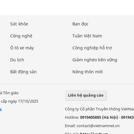
Sức khỏe
Bạn đọc
Công nghệ
Tuần Việt Nam
Ô tô xe máy
Công nghiệp hỗ trợ
Du lịch
Giảm nghèo bền vững
Bất động sản
Nông thôn mới
à Tôn giáo
Liên hệ quảng cáo
 cấp ngày 17/10/2025
Công ty Cổ phần Truyền thông VietN
á
Hotline:
0919405885 (Hà Nội)
-
091943
Email: contact@vietnamnet.vn
Báo giá:
http://vads.vn