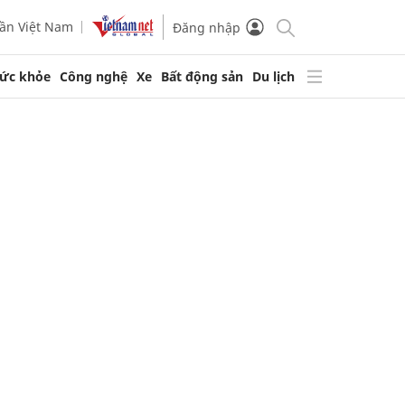
ần Việt Nam
Đăng nhập
ức khỏe
Công nghệ
Xe
Bất động sản
Du lịch