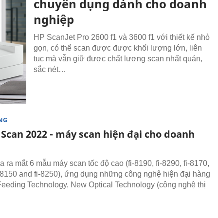
chuyên dụng dành cho doanh
nghiệp
HP ScanJet Pro 2600 f1 và 3600 f1 với thiết kế nhỏ
gọn, có thể scan được được khối lượng lớn, liên
tục mà vẫn giữ được chất lượng scan nhất quán,
sắc nét…
NG
 Scan 2022 - máy scan hiện đại cho doanh
a ra mắt 6 mẫu máy scan tốc độ cao (fi-8190, fi-8290, fi-8170,
fi-8150 and fi-8250), ứng dụng những công nghệ hiện đại hàng
eeding Technology, New Optical Technology (công nghệ thị