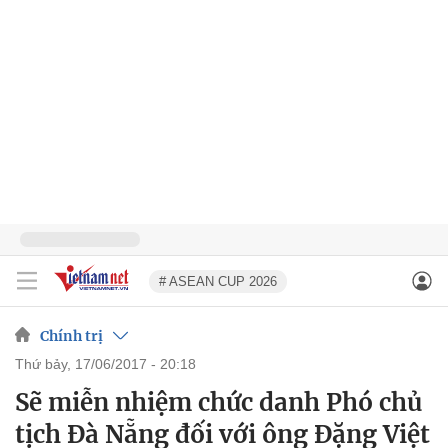
# ASEAN CUP 2026
Chính trị
thứ bảy, 17/06/2017 - 20:18
Sẽ miễn nhiệm chức danh Phó chủ
tịch Đà Nẵng đối với ông Đặng Việt