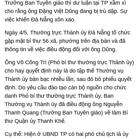
Trưởng Ban Tuyên giáo thì dư luận tại TP xầm xì
cho rằng ông Đặng Việt Dũng đang bị trù dập. Sự
việc khiến Đà Nẵng xôn xao.
Ngày 4/5, Thường trực Thành ủy Đà Nẵng tổ chức
gặp mặt bí thư 56 xã, phường trên địa bàn và đã
thông tin về việc điều động đối với ông Dũng.
Ông Võ Công Trí (Phó bí thư thường trực Thành ủy)
cho hay quyết định này là do tập thể Thường vụ
Thành ủy bàn bạc nhiều lần, sau đó bỏ phiếu quyết
định. Do yêu cầu đào tạo cán bộ nguồn cho chức
danh Phó bí thư thường trực Thành ủy, Ban
Thường vụ Thành ủy đã điều động ông Nguyễn
Thanh Quang (Trưởng Ban Tuyên giáo) về làm Bí
thư Quận ủy Thanh Khê.
Cụ thể: Hiện ở UBND TP có hai phó chủ tịch là ủy