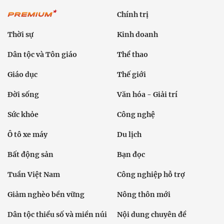
Chính trị
Thời sự
Kinh doanh
Dân tộc và Tôn giáo
Thể thao
Giáo dục
Thế giới
Đời sống
Văn hóa - Giải trí
Sức khỏe
Công nghệ
Ô tô xe máy
Du lịch
Bất động sản
Bạn đọc
Tuần Việt Nam
Công nghiệp hỗ trợ
Giảm nghèo bền vững
Nông thôn mới
Dân tộc thiểu số và miền núi
Nội dung chuyên đề