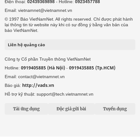
Điện thoại:
02439369898
- Hotline:
0923457788
Email: vietnamnet@vietnamnet.vn
© 1997 Báo VietNamNet. All rights reserved. Chỉ được phát hành
lại thông tin từ website này khi có sự đồng ý bằng văn bản của
báo VietNamNet.
Liên hệ quảng cáo
Công ty Cổ phần Truyền thông VietNamNet
0919405885 (Hà Nội)
0919435885 (Tp.HCM)
Hotline:
-
Email: contact@vietnamnet.vn
http://vads.vn
Báo giá:
Hỗ trợ kỹ thuật: support@tech.vietnamnet.vn
Tải ứng dụng
Độc giả gửi bài
Tuyển dụng