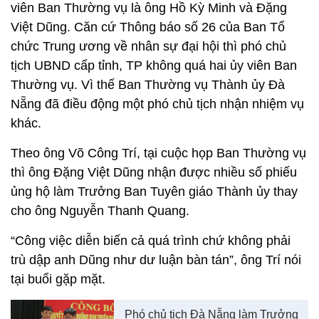
viên Ban Thường vụ là ông Hồ Kỳ Minh và Đặng
Việt Dũng. Căn cứ Thông báo số 26 của Ban Tổ
chức Trung ương về nhân sự đại hội thì phó chủ
tịch UBND cấp tỉnh, TP không quá hai ủy viên Ban
Thường vụ. Vì thế Ban Thường vụ Thành ủy Đà
Nẵng đã điều động một phó chủ tịch nhận nhiệm vụ
khác.
Theo ông Võ Công Trí, tại cuộc họp Ban Thường vụ
thì ông Đặng Việt Dũng nhận được nhiều số phiếu
ủng hộ làm Trưởng Ban Tuyên giáo Thành ủy thay
cho ông Nguyễn Thanh Quang.
“Công việc diễn biến cả quá trình chứ không phải
trù dập anh Dũng như dư luận bàn tán”, ông Trí nói
tại buổi gặp mặt.
Phó chủ tịch Đà Nẵng làm Trưởng