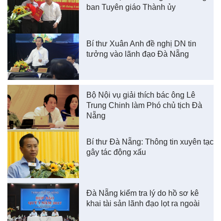
ban Tuyên giáo Thành ủy
Bí thư Xuân Anh đề nghị DN tin
tưởng vào lãnh đạo Đà Nẵng
Bộ Nội vụ giải thích bác ông Lê
Trung Chinh làm Phó chủ tịch Đà
Nẵng
Bí thư Đà Nẵng: Thông tin xuyên tạc
gây tác động xấu
Đà Nẵng kiểm tra lý do hồ sơ kê
khai tài sản lãnh đạo lọt ra ngoài