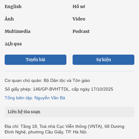
English
Hồ sơ
Ảnh
Video
Multimedia
Podcast
24h qua
Tuyến bài
Sự kiện
Cơ quan chủ quản: Bộ Dân tộc và Tôn giáo
Số giấy phép: 146/GP-BVHTTDL, cấp ngày 17/10/2025
Tổng biên tập: Nguyễn Văn Bá
Liên hệ tòa soạn
Địa chỉ: Tầng 18, Toà nhà Cục Viễn thông (VNTA), 68 Dương
Đình Nghệ, phường Cầu Giấy, TP. Hà Nội.