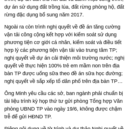
dự án sử dụng đất trồng lúa, đất rừng phòng hộ, đất
rừng đặc dụng bổ sung năm 2017.
Ngoài ra còn trình nghị quyết về đề án tăng cường
vận tải công cộng kết hợp với kiểm soát sử dụng
phương tiện cơ giới cá nhân, kiểm soát và điều tiết
hợp lý các phương tiện vận tải vào trung tâm TP;
nghị quyết về dự án cải thiện môi trường nước; nghị
quyết về thực hiện 100% trẻ em mầm non trên địa
bàn TP được uống sữa theo đề án sữa học đường;
nghị quyết về sắp xếp tổ dân phố trên địa bàn TP…
Ông Minh yêu cầu các sở, ban ngành phải chuẩn bị
tài liệu trình kỳ họp thứ tư gửi phòng Tổng hợp Văn
phòng UBND TP vào ngày 19/6, không được chậm
trễ để gửi HĐND TP.
Riêng nội dung về tờ trình và dự thảo Nghị quyết về