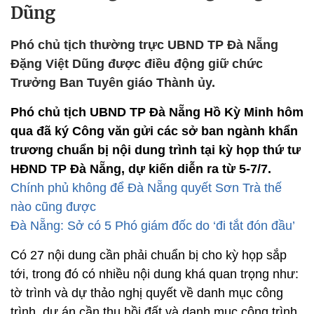
Dũng
Phó chủ tịch thường trực UBND TP Đà Nẵng
Đặng Việt Dũng được điều động giữ chức
Trưởng Ban Tuyên giáo Thành ủy.
Phó chủ tịch UBND TP Đà Nẵng Hồ Kỳ Minh hôm
qua đã ký Công văn gửi các sở ban ngành khẩn
trương chuẩn bị nội dung trình tại kỳ họp thứ tư
HĐND TP Đà Nẵng, dự kiến diễn ra từ 5-7/7.
Chính phủ không để Đà Nẵng quyết Sơn Trà thế
nào cũng được
Đà Nẵng: Sở có 5 Phó giám đốc do ‘đi tắt đón đầu’
Có 27 nội dung cần phải chuẩn bị cho kỳ họp sắp
tới, trong đó có nhiều nội dung khá quan trọng như:
tờ trình và dự thảo nghị quyết về danh mục công
trình, dự án cần thu hồi đất và danh mục công trình,