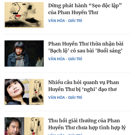
Dừng phát hành “Sẹo độc lập”
của Phan Huyền Thư
VĂN HÓA - GIẢI TRÍ
Phan Huyền Thư thừa nhận bài
'Bạch lộ' có sau bài 'Buổi sáng'
VĂN HÓA - GIẢI TRÍ
Nhiều câu hỏi quanh vụ Phan
Huyền Thư bị ‘nghi' đạo thơ
VĂN HÓA - GIẢI TRÍ
Thu hồi giải thưởng của Phan
Huyền Thư chưa hợp tình hợp lý