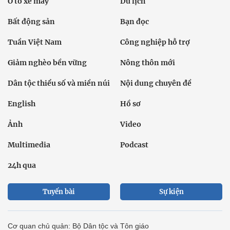
Ô tô xe máy
Du lịch
Bất động sản
Bạn đọc
Tuần Việt Nam
Công nghiệp hỗ trợ
Giảm nghèo bền vững
Nông thôn mới
Dân tộc thiểu số và miền núi
Nội dung chuyên đề
English
Hồ sơ
Ảnh
Video
Multimedia
Podcast
24h qua
Tuyến bài
Sự kiện
Cơ quan chủ quản: Bộ Dân tộc và Tôn giáo