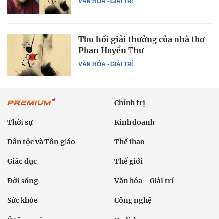
VĂN HÓA - GIẢI TRÍ
Thu hồi giải thưởng của nhà thơ
Phan Huyền Thư
VĂN HÓA - GIẢI TRÍ
Chính trị
Thời sự
Kinh doanh
Dân tộc và Tôn giáo
Thể thao
Giáo dục
Thế giới
Đời sống
Văn hóa - Giải trí
Sức khỏe
Công nghệ