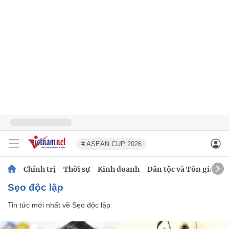
# ASEAN CUP 2026
Chính trị
Thời sự
Kinh doanh
Dân tộc và Tôn giáo
Sẹo độc lập
Tin tức mới nhất về
Sẹo độc lập