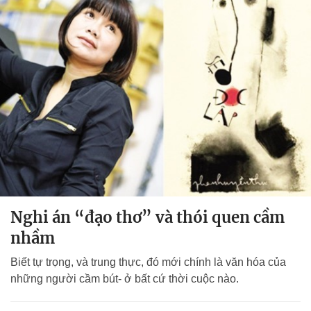
Nghi án “đạo thơ” và thói quen cầm
nhầm
Biết tự trọng, và trung thực, đó mới chính là văn hóa của
những người cầm bút- ở bất cứ thời cuộc nào.