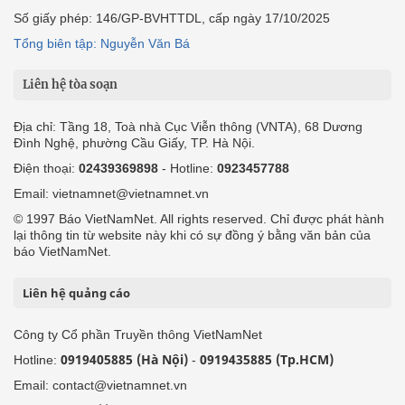
Số giấy phép: 146/GP-BVHTTDL, cấp ngày 17/10/2025
Tổng biên tập: Nguyễn Văn Bá
Liên hệ tòa soạn
Địa chỉ: Tầng 18, Toà nhà Cục Viễn thông (VNTA), 68 Dương
Đình Nghệ, phường Cầu Giấy, TP. Hà Nội.
Điện thoại:
02439369898
- Hotline:
0923457788
Email: vietnamnet@vietnamnet.vn
© 1997 Báo VietNamNet. All rights reserved. Chỉ được phát hành
lại thông tin từ website này khi có sự đồng ý bằng văn bản của
báo VietNamNet.
Liên hệ quảng cáo
Công ty Cổ phần Truyền thông VietNamNet
0919405885 (Hà Nội)
0919435885 (Tp.HCM)
Hotline:
-
Email: contact@vietnamnet.vn