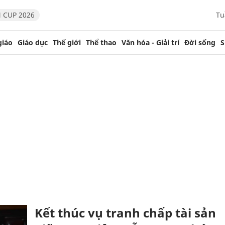
 CUP 2026
Tu
giáo
Giáo dục
Thế giới
Thể thao
Văn hóa - Giải trí
Đời sống
S
Kết thúc vụ tranh chấp tài sản