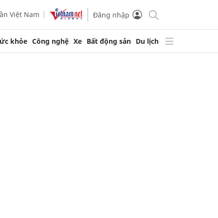
ần Việt Nam
Đăng nhập
ức khỏe
Công nghệ
Xe
Bất động sản
Du lịch