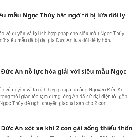
T
êu mẫu Ngọc Thúy bất ngờ tố bị lừa dối ly
ảo vệ quyền và lợi ích hợp pháp cho siêu mẫu Ngọc Thúy
 nữ siêu mẫu đã bị đại gia Đức An lừa dối để ly hôn.
T
 Đức An nỗ lực hòa giải với siêu mẫu Ngọc
ảo vệ quyền và lợi ích hợp pháp cho ông Nguyễn Đức An
 trong thời gian tòa tạm dừng, ông An đã cử đại diện tới gặp
Ngọc Thúy đề nghị chuyển giao tài sản cho 2 con.
T
 Đức An xót xa khi 2 con gái sống thiếu thốn