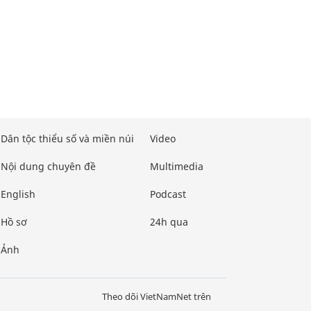
Dân tộc thiểu số và miền núi
Video
Nội dung chuyên đề
Multimedia
English
Podcast
Hồ sơ
24h qua
Ảnh
Theo dõi VietNamNet trên