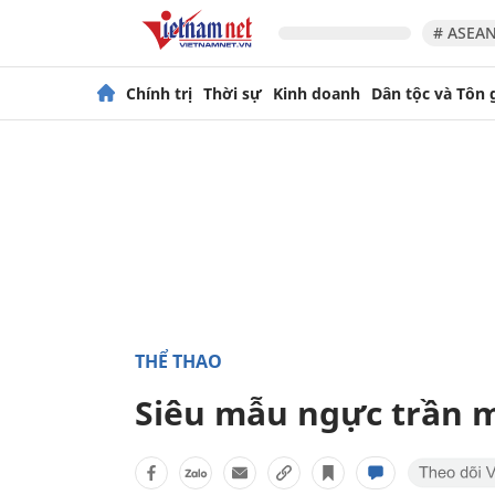
# ASEAN
Chính trị
Thời sự
Kinh doanh
Dân tộc và Tôn 
THỂ THAO
Siêu mẫu ngực trần 