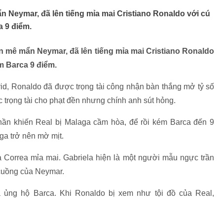
n Neymar, đã lên tiếng mỉa mai Cristiano Ronaldo với cú
a 9 điểm.
ần mê mẩn Neymar, đã lên tiếng mỉa mai Cristiano Ronaldo
m Barca 9 điểm.
id, Ronaldo đã được trọng tài công nhận bàn thắng mở tỷ số
c trọng tài cho phạt đền nhưng chính anh sút hỏng.
ần khiến Real bị Malaga cầm hòa, để rồi kém Barca đến 9
ga trở nên mờ mịt.
a Correa mỉa mai. Gabriela hiện là một người mẫu ngực trần
 cuồng của Neymar.
 ủng hộ Barca. Khi Ronaldo bị xem như tội đồ của Real,