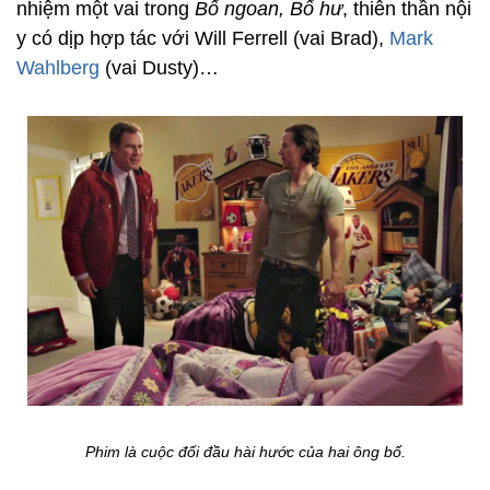
nhiệm một vai trong
Bố ngoan, Bố hư
, thiên thần nội
y có dịp hợp tác với Will Ferrell (vai Brad),
Mark
Wahlberg
(vai Dusty)…
Phim là cuộc đối đầu hài hước của hai ông bố.