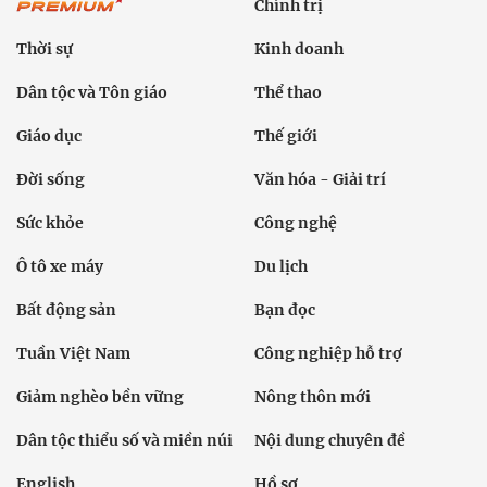
Chính trị
Thời sự
Kinh doanh
Dân tộc và Tôn giáo
Thể thao
Giáo dục
Thế giới
Đời sống
Văn hóa - Giải trí
Sức khỏe
Công nghệ
Ô tô xe máy
Du lịch
Bất động sản
Bạn đọc
Tuần Việt Nam
Công nghiệp hỗ trợ
Giảm nghèo bền vững
Nông thôn mới
Dân tộc thiểu số và miền núi
Nội dung chuyên đề
English
Hồ sơ