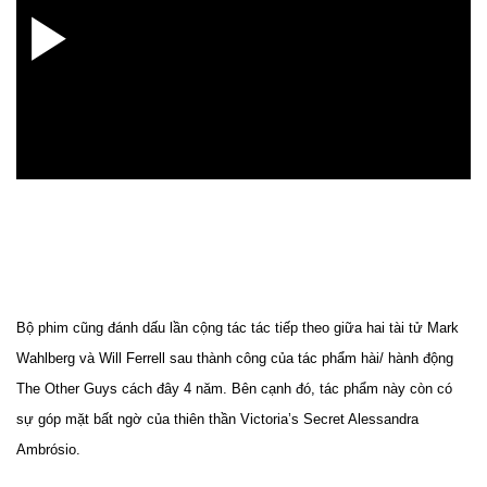
Bộ phim cũng đánh dấu lần cộng tác tác tiếp theo giữa hai tài tử Mark
Wahlberg và Will Ferrell sau thành công của tác phẩm hài/ hành động
The Other Guys cách đây 4 năm. Bên cạnh đó, tác phẩm này còn có
sự góp mặt bất ngờ của thiên thần Victoria’s Secret Alessandra
Ambrósio.