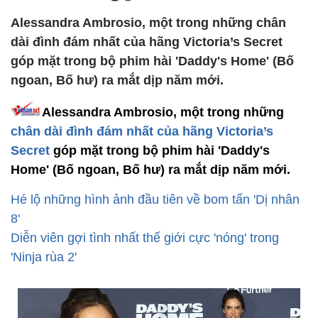
Alessandra Ambrosio, một trong những chân
dài đình đám nhất của hãng Victoria’s Secret
góp mặt trong bộ phim hài 'Daddy's Home' (Bố
ngoan, Bố hư) ra mắt dịp năm mới.
Alessandra Ambrosio, một trong những
chân dài đình đám nhất của hãng Victoria’s
Secret
góp mặt trong bộ phim hài 'Daddy's
Home' (Bố ngoan, Bố hư) ra mắt dịp năm mới.
Hé lộ những hình ảnh đầu tiên về bom tấn 'Dị nhân
8'
Diễn viên gợi tình nhất thế giới cực 'nóng' trong
'Ninja rùa 2'