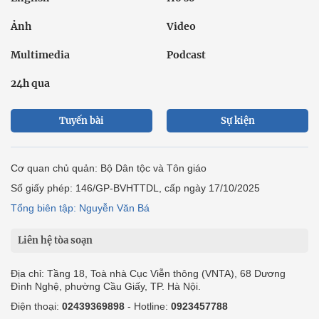
Ảnh
Video
Multimedia
Podcast
24h qua
Tuyến bài
Sự kiện
Cơ quan chủ quản: Bộ Dân tộc và Tôn giáo
Số giấy phép: 146/GP-BVHTTDL, cấp ngày 17/10/2025
Tổng biên tập: Nguyễn Văn Bá
Liên hệ tòa soạn
Địa chỉ: Tầng 18, Toà nhà Cục Viễn thông (VNTA), 68 Dương
Đình Nghệ, phường Cầu Giấy, TP. Hà Nội.
Điện thoại:
02439369898
- Hotline:
0923457788