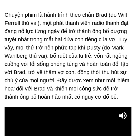
Chuyện phim là hành trình theo chân Brad (do Will
Ferrell thủ vai), một phát thanh viên radio thành đạt
đang nỗ lực từng ngày để trở thành ông bố dượng
tuyệt nhất trong mắt hai đứa con riêng của vợ. Tuy
vậy, mọi thứ trở nên phức tạp khi Dusty (do Mark
Wahlberg thủ vai), bố ruột của lũ trẻ, vốn rất ngông
cuồng với lối sống phóng túng và hoàn toàn đối lập
với Brad, trở về thăm vợ con, đồng thời thu hút sự
chú ý của mọi người. Đây được xem như mối 'hiểm
họa' đối với Brad và khiến mọi công sức để trở
thành ông bố hoàn hảo nhất có nguy cơ đổ bể.