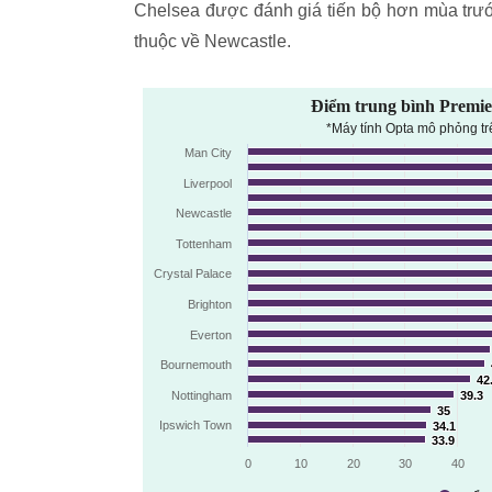
Chelsea được đánh giá tiến bộ hơn mùa trước
thuộc về Newcastle.