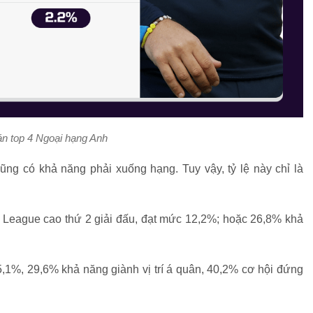
n top 4 Ngoại hạng Anh
ũng có khả năng phải xuống hạng. Tuy vậy, tỷ lệ này chỉ là
er League cao thứ 2 giải đấu, đạt mức 12,2%; hoặc 26,8% khả
5,1%, 29,6% khả năng giành vị trí á quân, 40,2% cơ hội đứng