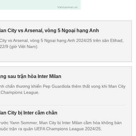
Man City vs Arsenal, vòng 5 Ngoại hạng Anh
City vs Arsenal, vòng 5 Ngoại hạng Anh 2024/25 trên sân Etihad,
22/9 (giờ Việt Nam).
ng sau trận hòa Inter Milan
h chấn thương khiến Pep Guardiola thêm thất vọng khi Man City
 ở Champions League.
Man City bị Inter cầm chân
 trước Yann Sommer, Man City bị Inter Milan cầm hòa không bàn
 thuộc trận ra quân UEFA Champions League 2024/25.