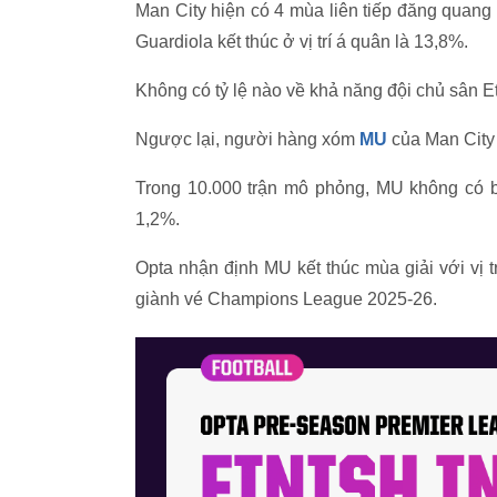
Man City hiện có 4 mùa liên tiếp đăng quang
Guardiola kết thúc ở vị trí á quân là 13,8%.
Không có tỷ lệ nào về khả năng đội chủ sân Eti
Ngược lại, người hàng xóm
MU
của Man City 
Trong 10.000 trận mô phỏng, MU không có bấ
1,2%.
Opta nhận định MU kết thúc mùa giải với vị 
giành vé Champions League 2025-26.