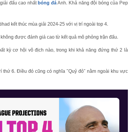
 giải đấu cao nhất
bóng đá
Anh. Khả năng đội bóng của Pep
had kết thúc mùa giải 2024-25 với vị trí ngoài top 4.
không được đánh giá cao từ kết quả mô phỏng trận đấu.
t kỳ cơ hội vô địch nào, trong khi khả năng đứng thứ 2 là
trí thứ 6. Điều đó cũng có nghĩa "Quỷ đỏ" nằm ngoài khu vực