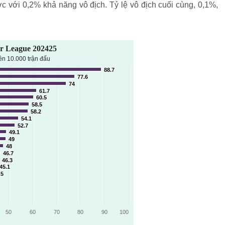
 với 0,2% khả năng vô địch. Tỷ lệ vô địch cuối cùng, 0,1%,