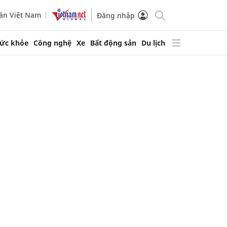
ần Việt Nam
Đăng nhập
ức khỏe
Công nghệ
Xe
Bất động sản
Du lịch