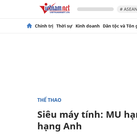
# ASEAN
Chính trị
Thời sự
Kinh doanh
Dân tộc và Tôn 
THỂ THAO
Siêu máy tính: MU hạ
hạng Anh