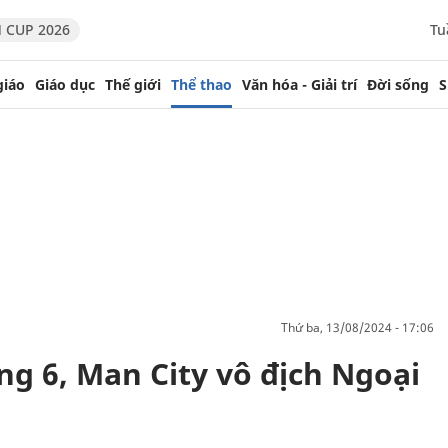
 CUP 2026
Tu
giáo
Giáo dục
Thế giới
Thể thao
Văn hóa - Giải trí
Đời sống
S
thứ ba, 13/08/2024 - 17:06
ng 6, Man City vô địch Ngoại