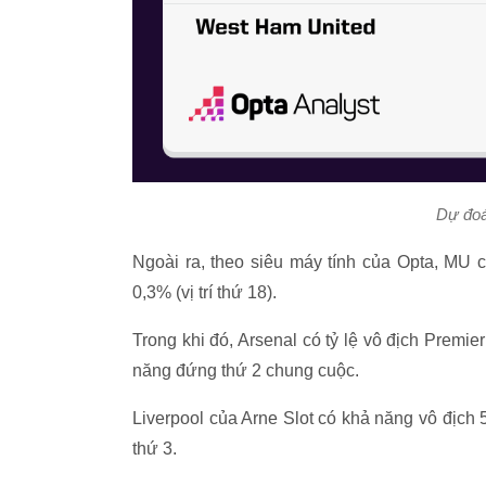
Dự đoá
Ngoài ra, theo siêu máy tính của Opta, MU c
0,3% (vị trí thứ 18).
Trong khi đó, Arsenal có tỷ lệ vô địch Premi
năng đứng thứ 2 chung cuộc.
Liverpool của Arne Slot có khả năng vô địch 
thứ 3.