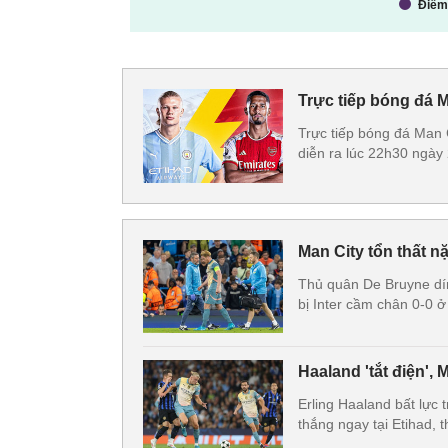
Trực tiếp bóng đá 
Trực tiếp bóng đá Man 
diễn ra lúc 22h30 ngày 
Man City tổn thất nặ
Thủ quân De Bruyne dín
bị Inter cầm chân 0-0
Haaland 'tắt điện', 
Erling Haaland bất lực
thắng ngay tại Etihad,