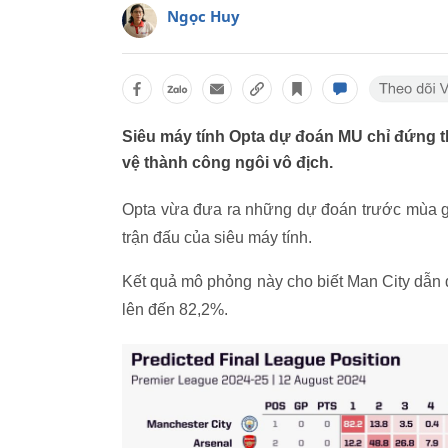
Ngọc Huy
Siêu máy tính Opta dự đoán MU chỉ đứng th
vệ thành công ngôi vô địch.
Opta vừa đưa ra những dự đoán trước mùa g
trận đấu của siêu máy tính.
Kết quả mô phỏng này cho biết Man City dẫn 
lên đến 82,2%.