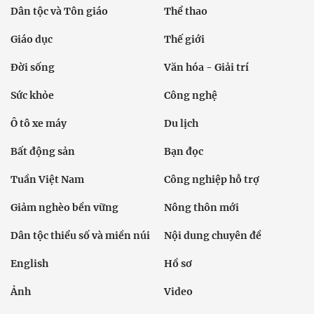
Dân tộc và Tôn giáo
Thể thao
Giáo dục
Thế giới
Đời sống
Văn hóa - Giải trí
Sức khỏe
Công nghệ
Ô tô xe máy
Du lịch
Bất động sản
Bạn đọc
Tuần Việt Nam
Công nghiệp hỗ trợ
Giảm nghèo bền vững
Nông thôn mới
Dân tộc thiểu số và miền núi
Nội dung chuyên đề
English
Hồ sơ
Ảnh
Video