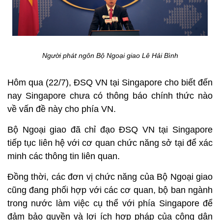
Người phát ngôn Bộ Ngoại giao
Lê Hải Bình
Hôm qua (22/7), ĐSQ VN tại Singapore cho biết đến
nay Singapore chưa có thông báo chính thức nào
về vấn đề này cho phía VN.
Bộ Ngoại giao đã chỉ đạo ĐSQ VN tại Singapore
tiếp tục liên hệ với cơ quan chức năng sở tại để xác
minh các thông tin liên quan.
Đồng thời, các đơn vị chức năng của Bộ Ngoại giao
cũng đang phối hợp với các cơ quan, bộ ban ngành
trong nước làm việc cụ thể với phía Singapore để
đảm bảo quyền và lợi ích hợp pháp của công dân