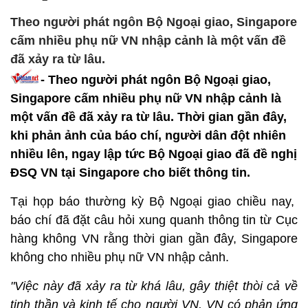
Theo người phát ngôn Bộ Ngoại giao, Singapore
cấm nhiều phụ nữ VN nhập cảnh là một vấn đề
đã xảy ra từ lâu.
- Theo người phát ngôn Bộ Ngoại giao,
Singapore cấm nhiều phụ nữ VN nhập cảnh là
một vấn đề đã xảy ra từ lâu. Thời gian gần đây,
khi phản ảnh của báo chí, người dân đột nhiên
nhiều lên, ngay lập tức Bộ Ngoại giao đã đề nghị
ĐSQ VN tại Singapore cho biết thông tin.
Tại họp báo thường kỳ Bộ Ngoại giao chiều nay,
báo chí đã đặt câu hỏi xung quanh thông tin từ Cục
hàng không VN rằng thời gian gần đây, Singapore
không cho nhiều phụ nữ VN nhập cảnh.
"Việc này đã xảy ra từ khá lâu, gây thiệt thòi cả về
tinh thần và kinh tế cho người VN. VN có phản ứng