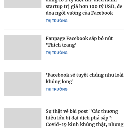
startup trị giá hơn 100 tỷ USD, đe
dọa ngôi vương của Facebook
THỊ TRƯỜNG
Fanpage Facebook sắp bỏ nút
'Thích trang'
THỊ TRƯỜNG
'Facebook sẽ tuyệt chủng như loài
khủng long'
THỊ TRƯỜNG
Sự thật về bài post "Các thương
hiệu lớn bị đại dịch phá sập":
Covid-19 kinh khủng thật, nhưng