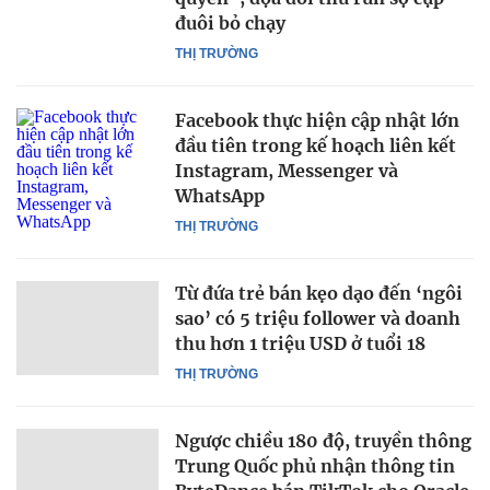
đuôi bỏ chạy
THỊ TRƯỜNG
Facebook thực hiện cập nhật lớn
đầu tiên trong kế hoạch liên kết
Instagram, Messenger và
WhatsApp
THỊ TRƯỜNG
Từ đứa trẻ bán kẹo dạo đến ‘ngôi
sao’ có 5 triệu follower và doanh
thu hơn 1 triệu USD ở tuổi 18
THỊ TRƯỜNG
Ngược chiều 180 độ, truyền thông
Trung Quốc phủ nhận thông tin