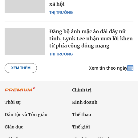
xã hội
THỊ TRƯỜNG
Đăng bộ ảnh mặc áo dài đầy nữ
tính, Lynk Lee nhận mưa lời khen
từ phía cộng đồng mạng
THỊ TRƯỜNG
Xem tin theo ngày
XEM THÊM
Chính trị
Thời sự
Kinh doanh
Dân tộc và Tôn giáo
Thể thao
Giáo dục
Thế giới