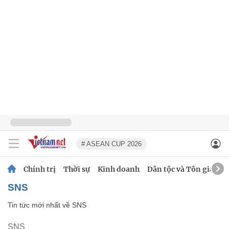
# ASEAN CUP 2026
Chính trị
Thời sự
Kinh doanh
Dân tộc và Tôn giáo
SNS
Tin tức mới nhất về
SNS
SNS