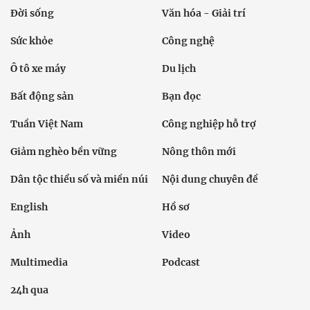
Đời sống
Văn hóa - Giải trí
Sức khỏe
Công nghệ
Ô tô xe máy
Du lịch
Bất động sản
Bạn đọc
Tuần Việt Nam
Công nghiệp hỗ trợ
Giảm nghèo bền vững
Nông thôn mới
Dân tộc thiểu số và miền núi
Nội dung chuyên đề
English
Hồ sơ
Ảnh
Video
Multimedia
Podcast
24h qua