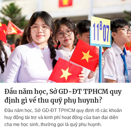
Đầu năm học, Sở GD-ĐT TPHCM quy
định gì về thu quỹ phụ huynh?
Đầu năm học, Sở GD-ĐT TPHCM quy định rõ các khoản
huy động tài trợ và kinh phí hoạt động của ban đại diện
cha mẹ học sinh, thường gọi là quỹ phụ huynh.