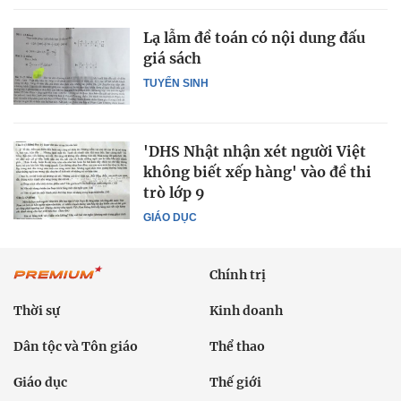
Lạ lẫm đề toán có nội dung đấu
giá sách
TUYỂN SINH
'DHS Nhật nhận xét người Việt
không biết xếp hàng' vào đề thi
trò lớp 9
GIÁO DỤC
Chính trị
Thời sự
Kinh doanh
Dân tộc và Tôn giáo
Thể thao
Giáo dục
Thế giới