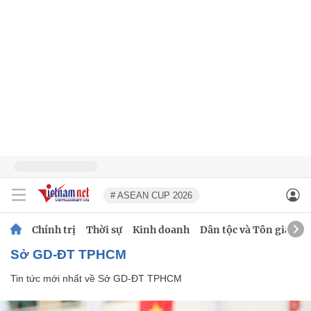
# ASEAN CUP 2026
Chính trị
Thời sự
Kinh doanh
Dân tộc và Tôn giáo
Sở GD-ĐT TPHCM
Tin tức mới nhất về
Sở GD-ĐT TPHCM