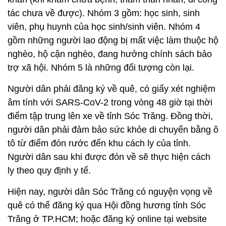
tác chưa về được). Nhóm 3 gồm: học sinh, sinh
viên, phụ huynh của học sinh/sinh viên. Nhóm 4
gồm những người lao động bị mất việc làm thuộc hộ
nghèo, hộ cận nghèo, đang hưởng chính sách bảo
trợ xã hội. Nhóm 5 là những đối tượng còn lại.
Người dân phải đăng ký về quê, có giấy xét nghiệm
âm tính với SARS-CoV-2 trong vòng 48 giờ tại thời
điểm tập trung lên xe về tỉnh Sóc Trăng. Đồng thời,
người dân phải đảm bảo sức khỏe di chuyển bằng ô
tô từ điểm đón rước đến khu cách ly của tỉnh.
Người dân sau khi được đón về sẽ thực hiện cách
ly theo quy định y tế.
Hiện nay, người dân Sóc Trăng có nguyện vọng về
quê có thể đăng ký qua Hội đồng hương tỉnh Sóc
Trăng ở TP.HCM; hoặc đăng ký online tại website