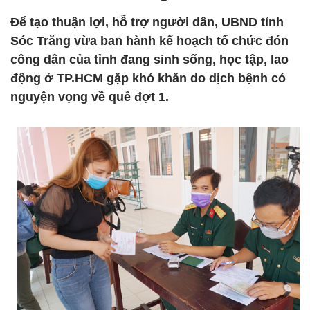
Để tạo thuận lợi, hỗ trợ người dân, UBND tỉnh
Sóc Trăng vừa ban hành kế hoạch tổ chức đón
công dân của tỉnh đang sinh sống, học tập, lao
động ở TP.HCM gặp khó khăn do dịch bệnh có
nguyện vọng về quê đợt 1.