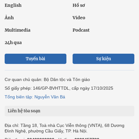
English
Hồ sơ
Ảnh
Video
Multimedia
Podcast
24h qua
Tuyến bài
Sự kiện
Cơ quan chủ quản: Bộ Dân tộc và Tôn giáo
Số giấy phép: 146/GP-BVHTTDL, cấp ngày 17/10/2025
Tổng biên tập: Nguyễn Văn Bá
Liên hệ tòa soạn
Địa chỉ: Tầng 18, Toà nhà Cục Viễn thông (VNTA), 68 Dương
Đình Nghệ, phường Cầu Giấy, TP. Hà Nội.