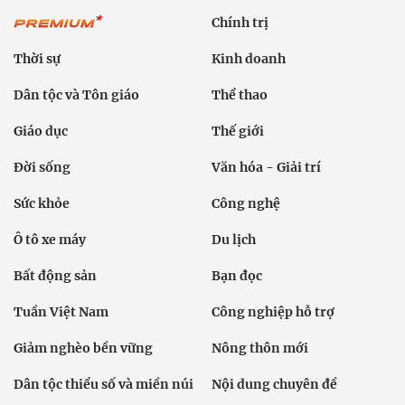
Chính trị
Thời sự
Kinh doanh
Dân tộc và Tôn giáo
Thể thao
Giáo dục
Thế giới
Đời sống
Văn hóa - Giải trí
Sức khỏe
Công nghệ
Ô tô xe máy
Du lịch
Bất động sản
Bạn đọc
Tuần Việt Nam
Công nghiệp hỗ trợ
Giảm nghèo bền vững
Nông thôn mới
Dân tộc thiểu số và miền núi
Nội dung chuyên đề