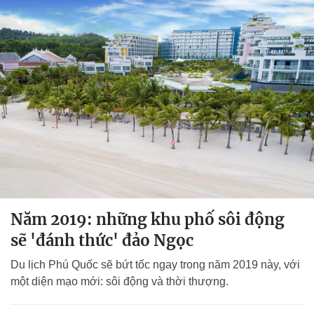
Năm 2019: những khu phố sôi động
sẽ 'đánh thức' đảo Ngọc
Du lịch Phú Quốc sẽ bứt tốc ngay trong năm 2019 này, với
một diện mạo mới: sôi động và thời thượng.