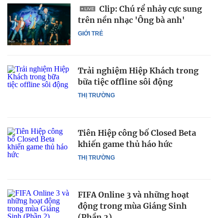
Clip: Chú rể nhảy cực sung
trên nền nhạc 'Ông bà anh'
GIỚI TRẺ
Trải nghiệm Hiệp Khách trong
bữa tiệc offline sôi động
THỊ TRƯỜNG
Tiên Hiệp công bố Closed Beta
khiến game thủ háo hức
THỊ TRƯỜNG
FIFA Online 3 và những hoạt
động trong mùa Giáng Sinh
(Phần 2)