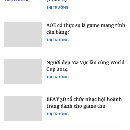
THỊ TRƯỜNG
AOE có thực sự là game mang tính
cân bằng?
THỊ TRƯỜNG
Người đẹp Ma Vực lăn cùng World
Cup 2014
THỊ TRƯỜNG
BEAT 3D tổ chức nhạc hội hoành
tráng dành cho game thủ
THỊ TRƯỜNG