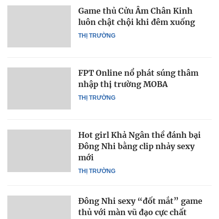
Game thủ Cửu Âm Chân Kinh
luôn chật chội khi đêm xuống
THỊ TRƯỜNG
FPT Online nổ phát súng thâm
nhập thị trường MOBA
THỊ TRƯỜNG
Hot girl Khả Ngân thề đánh bại
Đông Nhi bằng clip nhảy sexy
mới
THỊ TRƯỜNG
Đông Nhi sexy “đốt mắt” game
thủ với màn vũ đạo cực chất