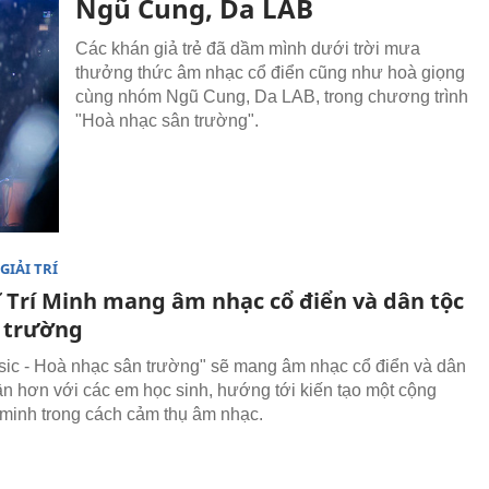
Ngũ Cung, Da LAB
Các khán giả trẻ đã dầm mình dưới trời mưa
thưởng thức âm nhạc cổ điển cũng như hoà giọng
cùng nhóm Ngũ Cung, Da LAB, trong chương trình
"Hoà nhạc sân trường".
GIẢI TRÍ
ĩ Trí Minh mang âm nhạc cổ điển và dân tộc
n trường
sic - Hoà nhạc sân trường" sẽ mang âm nhạc cổ điển và dân
ần hơn với các em học sinh, hướng tới kiến tạo một cộng
minh trong cách cảm thụ âm nhạc.