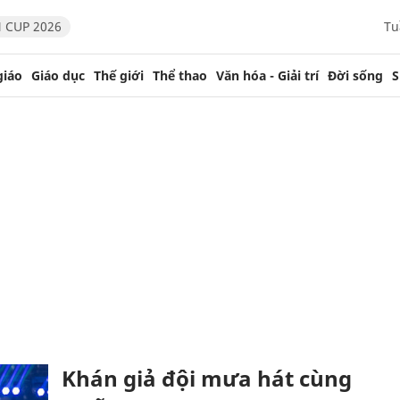
 CUP 2026
Tu
giáo
Giáo dục
Thế giới
Thể thao
Văn hóa - Giải trí
Đời sống
S
Khán giả đội mưa hát cùng