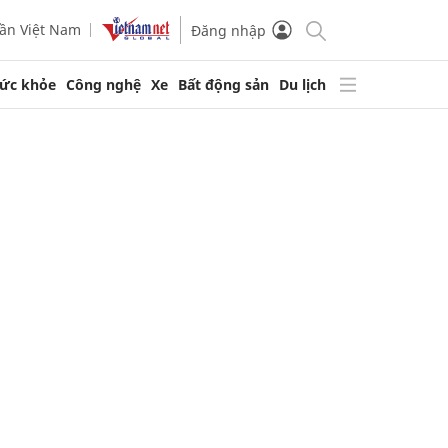
ần Việt Nam
Đăng nhập
ức khỏe
Công nghệ
Xe
Bất động sản
Du lịch