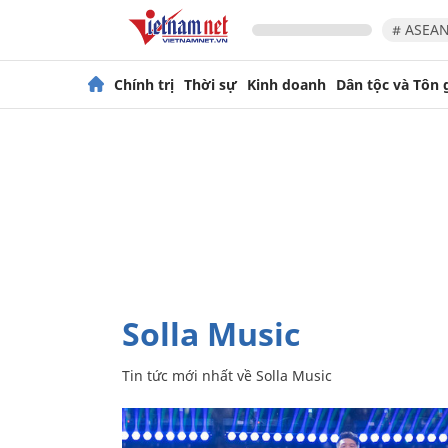
# ASEAN
Chính trị
Thời sự
Kinh doanh
Dân tộc và Tôn 
Solla Music
Tin tức mới nhất về
Solla Music