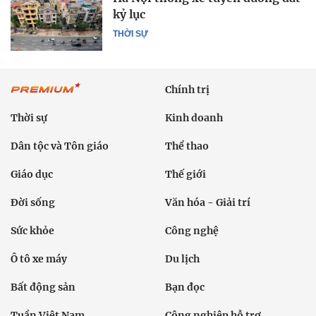
kỷ lục
THỜI SỰ
Chính trị
Thời sự
Kinh doanh
Dân tộc và Tôn giáo
Thể thao
Giáo dục
Thế giới
Đời sống
Văn hóa - Giải trí
Sức khỏe
Công nghệ
Ô tô xe máy
Du lịch
Bất động sản
Bạn đọc
Tuần Việt Nam
Công nghiệp hỗ trợ