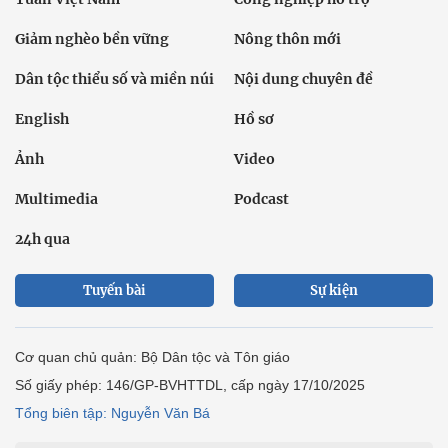
Giảm nghèo bền vững
Nông thôn mới
Dân tộc thiểu số và miền núi
Nội dung chuyên đề
English
Hồ sơ
Ảnh
Video
Multimedia
Podcast
24h qua
Tuyến bài
Sự kiện
Cơ quan chủ quản: Bộ Dân tộc và Tôn giáo
Số giấy phép: 146/GP-BVHTTDL, cấp ngày 17/10/2025
Tổng biên tập: Nguyễn Văn Bá