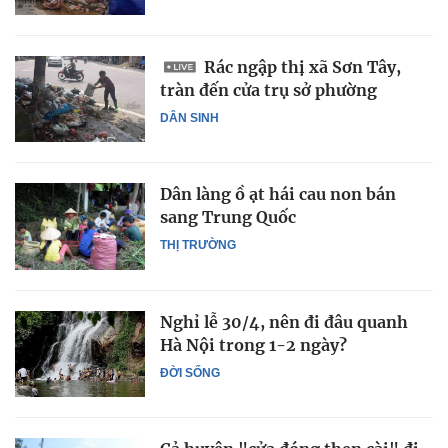
Rác ngập thị xã Sơn Tây,
tràn đến cửa trụ sở phường
DÂN SINH
Dân làng ồ ạt hái cau non bán
sang Trung Quốc
THỊ TRƯỜNG
Nghỉ lễ 30/4, nên đi đâu quanh
Hà Nội trong 1-2 ngày?
ĐỜI SỐNG