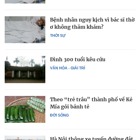
Bệnh nhân nguy kịch vì bác sĩ thờ
ơ không thăm khám?
THỜI SỰ
Đình 300 tuổi kêu cứu
VĂN HÓA - GIẢI TRÍ
Theo “trẻ trâu” thành phố về Kẻ
Mía gói bánh tẻ
ĐỜI SỐNG
Hà Nội thông xe tuyến đường đắt