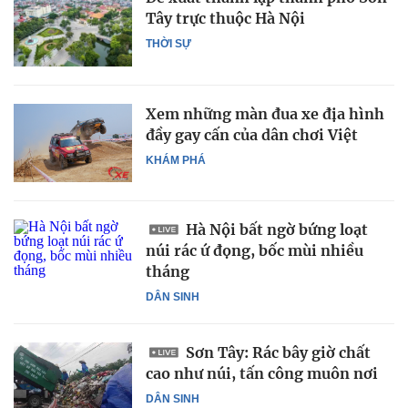
Tây trực thuộc Hà Nội
THỜI SỰ
Xem những màn đua xe địa hình
đầy gay cấn của dân chơi Việt
KHÁM PHÁ
Hà Nội bất ngờ bứng loạt
núi rác ứ đọng, bốc mùi nhiều
tháng
DÂN SINH
Sơn Tây: Rác bây giờ chất
cao như núi, tấn công muôn nơi
DÂN SINH