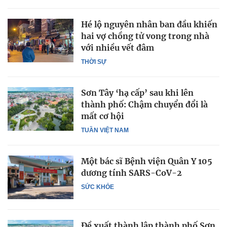
Hé lộ nguyên nhân ban đầu khiến
hai vợ chồng tử vong trong nhà
với nhiều vết đâm
THỜI SỰ
Sơn Tây ‘hạ cấp’ sau khi lên
thành phố: Chậm chuyển đổi là
mất cơ hội
TUẦN VIỆT NAM
Một bác sĩ Bệnh viện Quân Y 105
dương tính SARS-CoV-2
SỨC KHỎE
Đề xuất thành lập thành phố Sơn