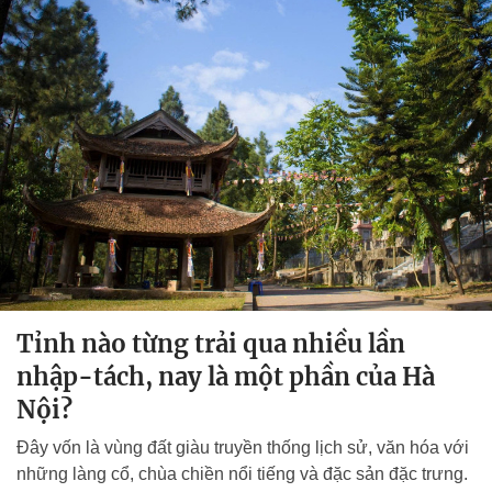
Tỉnh nào từng trải qua nhiều lần
nhập-tách, nay là một phần của Hà
Nội?
Đây vốn là vùng đất giàu truyền thống lịch sử, văn hóa với
những làng cổ, chùa chiền nổi tiếng và đặc sản đặc trưng.