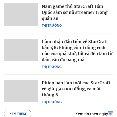
Nam game thủ StarCraft Hàn
Quốc sàm sỡ nữ streamer trong
quán ăn
THỊ TRƯỜNG
Cảm nhận đầu tiên về StarCraft
bản 4K: không còn 1 dòng code
nào của quá khứ, tất cả đều làm từ
đầu, cân đo bằng mắt
THỊ TRƯỜNG
Phiên bản làm mới của StarCraft
có giá 350.000 đồng, ra mắt
tháng 8
THỊ TRƯỜNG
Xem tin theo ngày
XEM THÊM