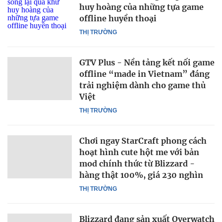
huy hoàng của những tựa game
offline huyền thoại
THỊ TRƯỜNG
GTV Plus - Nền tảng kết nối game
offline “made in Vietnam” đáng
trải nghiệm dành cho game thủ
Việt
THỊ TRƯỜNG
Chơi ngay StarCraft phong cách
hoạt hình cute hột me với bản
mod chính thức từ Blizzard -
hàng thật 100%, giá 230 nghìn
THỊ TRƯỜNG
Blizzard đang sản xuất Overwatch