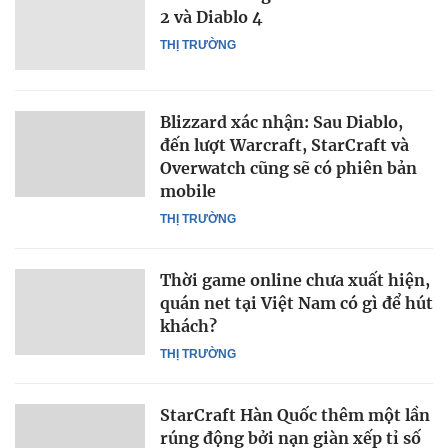
2 và Diablo 4
THỊ TRƯỜNG
Blizzard xác nhận: Sau Diablo,
đến lượt Warcraft, StarCraft và
Overwatch cũng sẽ có phiên bản
mobile
THỊ TRƯỜNG
Thời game online chưa xuất hiện,
quán net tại Việt Nam có gì để hút
khách?
THỊ TRƯỜNG
StarCraft Hàn Quốc thêm một lần
rúng động bởi nạn giàn xếp tỉ số