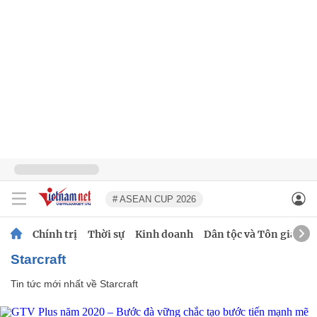
# ASEAN CUP 2026
Chính trị
Thời sự
Kinh doanh
Dân tộc và Tôn giáo
Starcraft
Tin tức mới nhất về
Starcraft