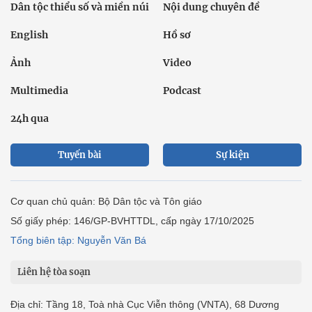
Dân tộc thiểu số và miền núi
Nội dung chuyên đề
English
Hồ sơ
Ảnh
Video
Multimedia
Podcast
24h qua
Tuyến bài
Sự kiện
Cơ quan chủ quản: Bộ Dân tộc và Tôn giáo
Số giấy phép: 146/GP-BVHTTDL, cấp ngày 17/10/2025
Tổng biên tập: Nguyễn Văn Bá
Liên hệ tòa soạn
Địa chỉ: Tầng 18, Toà nhà Cục Viễn thông (VNTA), 68 Dương