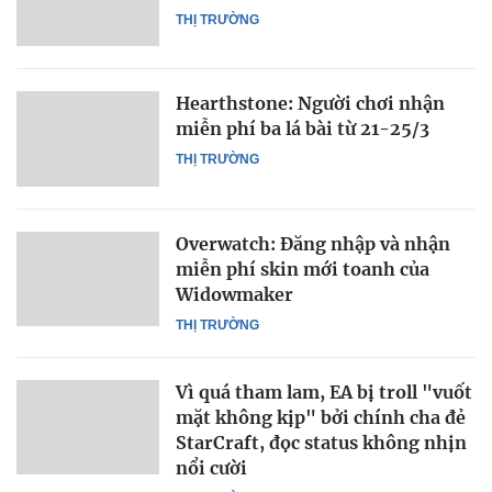
THỊ TRƯỜNG
Hearthstone: Người chơi nhận
miễn phí ba lá bài từ 21-25/3
THỊ TRƯỜNG
Overwatch: Đăng nhập và nhận
miễn phí skin mới toanh của
Widowmaker
THỊ TRƯỜNG
Vì quá tham lam, EA bị troll "vuốt
mặt không kịp" bởi chính cha đẻ
StarCraft, đọc status không nhịn
nổi cười