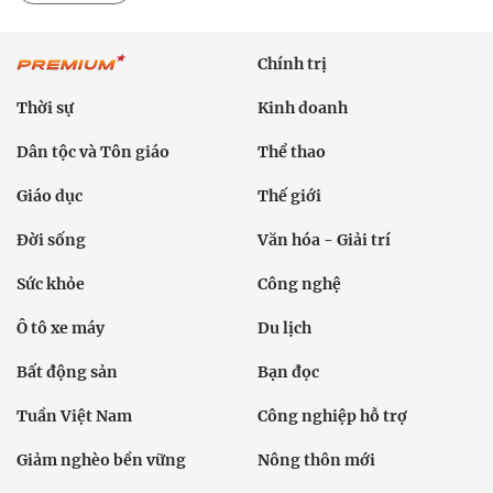
Chính trị
Thời sự
Kinh doanh
Dân tộc và Tôn giáo
Thể thao
Giáo dục
Thế giới
Đời sống
Văn hóa - Giải trí
Sức khỏe
Công nghệ
Ô tô xe máy
Du lịch
Bất động sản
Bạn đọc
Tuần Việt Nam
Công nghiệp hỗ trợ
Giảm nghèo bền vững
Nông thôn mới