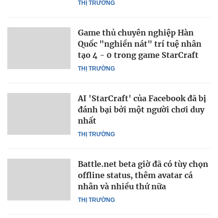
THỊ TRƯỜNG
Game thủ chuyên nghiệp Hàn
Quốc "nghiền nát" trí tuệ nhân
tạo 4 - 0 trong game StarCraft
THỊ TRƯỜNG
AI 'StarCraft' của Facebook đã bị
đánh bại bởi một người chơi duy
nhất
THỊ TRƯỜNG
Battle.net beta giờ đã có tùy chọn
offline status, thêm avatar cá
nhân và nhiều thứ nữa
THỊ TRƯỜNG