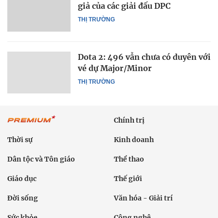
giả của các giải đấu DPC
THỊ TRƯỜNG
Dota 2: 496 vẫn chưa có duyên với
vé dự Major/Minor
THỊ TRƯỜNG
Chính trị
Thời sự
Kinh doanh
Dân tộc và Tôn giáo
Thể thao
Giáo dục
Thế giới
Đời sống
Văn hóa - Giải trí
Sức khỏe
Công nghệ