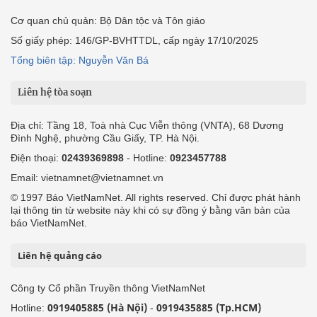
Cơ quan chủ quản: Bộ Dân tộc và Tôn giáo
Số giấy phép: 146/GP-BVHTTDL, cấp ngày 17/10/2025
Tổng biên tập: Nguyễn Văn Bá
Liên hệ tòa soạn
Địa chỉ: Tầng 18, Toà nhà Cục Viễn thông (VNTA), 68 Dương
Đình Nghệ, phường Cầu Giấy, TP. Hà Nội.
Điện thoại:
02439369898
- Hotline:
0923457788
Email: vietnamnet@vietnamnet.vn
© 1997 Báo VietNamNet. All rights reserved. Chỉ được phát hành
lại thông tin từ website này khi có sự đồng ý bằng văn bản của
báo VietNamNet.
Liên hệ quảng cáo
Công ty Cổ phần Truyền thông VietNamNet
0919405885 (Hà Nội)
0919435885 (Tp.HCM)
Hotline:
-