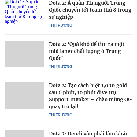
Dota 2: Á quân TI1 người Trung
Quốc chuyển tới team thứ 8 trong
sự nghiệp
THỊ TRƯỜNG
Dota 2: ‘Quá khó để tìm ra một
mid laner chất lượng ở Trung
Quốc’
THỊ TRƯỜNG
Dota 2: Tạo cách biệt 1,000 gold
sau 6 phút, 10 phút dive trụ,
Support Invoker – chào mừng OG
quay trở lại!
THỊ TRƯỜNG
Dota 2: Dendi vẫn phải làm khán