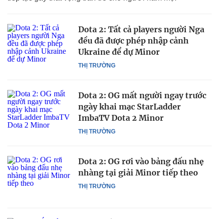
Dota 2: Tất cả players người Nga
đều đã được phép nhập cảnh
Ukraine để dự Minor
THỊ TRƯỜNG
Dota 2: OG mất người ngay trước
ngày khai mạc StarLadder
ImbaTV Dota 2 Minor
THỊ TRƯỜNG
Dota 2: OG rơi vào bảng đấu nhẹ
nhàng tại giải Minor tiếp theo
THỊ TRƯỜNG