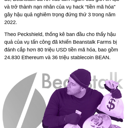
và trở thành nạn nhân của vụ hack “tiền mã hóa”
gây hậu quả nghiêm trọng đứng thứ 3 trong năm
2022.
Theo Peckshield, thống kê ban đầu cho thấy hậu
quả của vụ tấn công đã khiến Beanstalk Farms bị
đánh cắp hơn 80 triệu USD tiền mã hóa, bao gồm
24.830 Ethereum và 36 triệu stablecoin BEAN.