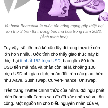
Vụ hack Beanstalk là cuộc tấn công mạng gây thiệt hại
lớn thứ 3 trên thị trường tiền mã hóa trong năm 2022.
(Ảnh minh hoạ)
Tuy vậy, số tiền mà kẻ xấu lấy đi trong thực tế còn
lớn hơn nhiều. Uớc tính cho thấy giao thức này bị
thiệt hại
ít nhất 182 triệu USD
, bao gồm 80 triệu
USD tiền mã hóa và phần còn lại là khoảng 100
triệu USD phí giao dịch, hoán đổi trên các giao thức
như Aave, Sushiswap, CurverFinance, Uniswap.
Trên trang Twitter chính thức của mình, đội ngũ phát
triển Beanstalk Farms sau đó đã xác nhận về vụ tấn
công. Một nguồn tin cho biết, nguyên nhân của vụ