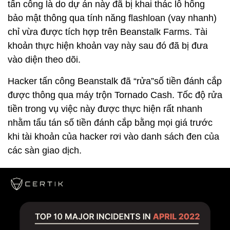
tấn công là do dự án này đã bị khai thác lỗ hổng
bảo mật thông qua tính năng flashloan (vay nhanh)
chỉ vừa được tích hợp trên Beanstalk Farms. Tài
khoản thực hiện khoản vay này sau đó đã bị đưa
vào diện theo dõi.
Hacker tấn công Beanstalk đã “rửa”số tiền đánh cắp
được thông qua máy trộn Tornado Cash. Tốc độ rửa
tiền trong vụ việc này được thực hiện rất nhanh
nhằm tẩu tán số tiền đánh cắp bằng mọi giá trước
khi tài khoản của hacker rơi vào danh sách đen của
các sàn giao dịch.