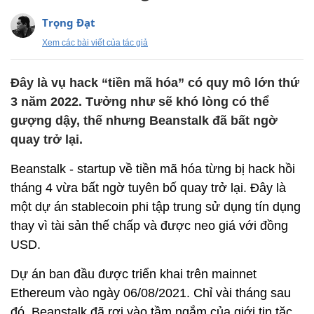
Trọng Đạt
Xem các bài viết của tác giả
Đây là vụ hack “tiền mã hóa” có quy mô lớn thứ
3 năm 2022. Tưởng như sẽ khó lòng có thể
gượng dậy, thế nhưng Beanstalk đã bất ngờ
quay trở lại.
Beanstalk - startup về tiền mã hóa từng bị hack hồi
tháng 4 vừa bất ngờ tuyên bố quay trở lại. Đây là
một dự án stablecoin phi tập trung sử dụng tín dụng
thay vì tài sản thế chấp và được neo giá với đồng
USD.
Dự án ban đầu được triển khai trên mainnet
Ethereum vào ngày 06/08/2021. Chỉ vài tháng sau
đó, Beanstalk đã rơi vào tầm ngắm của giới tin tặc