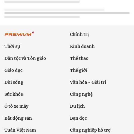
Chính trị
Thời sự
Kinh doanh
Dân tộc và Tôn giáo
Thể thao
Giáo dục
Thế giới
Đời sống
Văn hóa - Giải trí
Sức khỏe
Công nghệ
Ô tô xe máy
Du lịch
Bất động sản
Bạn đọc
Tuần Việt Nam
Công nghiệp hỗ trợ