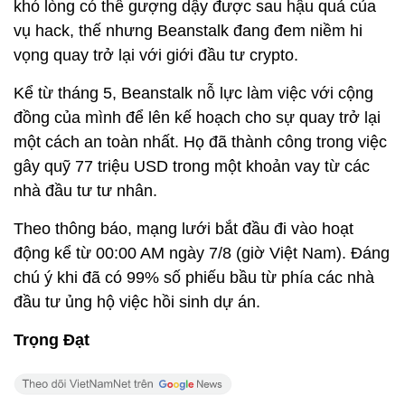
khó lòng có thể gượng dậy được sau hậu quả của
vụ hack, thế nhưng Beanstalk đang đem niềm hi
vọng quay trở lại với giới đầu tư crypto.
Kể từ tháng 5, Beanstalk nỗ lực làm việc với cộng
đồng của mình để lên kế hoạch cho sự quay trở lại
một cách an toàn nhất. Họ đã thành công trong việc
gây quỹ 77 triệu USD trong một khoản vay từ các
nhà đầu tư tư nhân.
Theo thông báo, mạng lưới bắt đầu đi vào hoạt
động kể từ 00:00 AM ngày 7/8 (giờ Việt Nam). Đáng
chú ý khi đã có 99% số phiếu bầu từ phía các nhà
đầu tư ủng hộ việc hồi sinh dự án.
Trọng Đạt