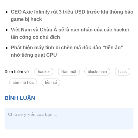
CEO Axie Infinity rút 3 triệu USD trước khi thông báo
game bị hack
Việt Nam và Châu Á sẽ là nạn nhân của các hacker
tấn công có chủ đích
Phát hiện máy tính bị chèn mã độc đào “tiền ảo”
nhờ tiếng quạt CPU
Xem thêm về:
hacker
Bảo mật
blockchain
hack
tiền mã hóa
tiền số