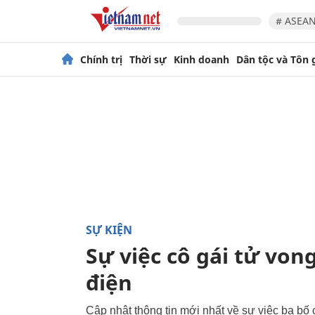
# ASEAN
Chính trị
Thời sự
Kinh doanh
Dân tộc và Tôn 
SỰ KIỆN
Sự việc cô gái tử von
điện
Cập nhật thông tin mới nhất về sự việc ba bố c