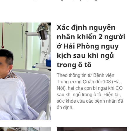
Xác định nguyên
nhân khiến 2 người
ở Hải Phòng nguy
kịch sau khi ngủ
trong ô tô
Theo thông tin từ Bệnh viện
Trung ương Quân đội 108 (Hà
Nội), hai cha con bị ngạt khí CO
sau khi ngủ trong ô tô. Hiện tại,
sức khỏe của các bệnh nhân đã
ổn định.