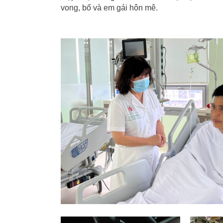
vong, bố và em gái hôn mê.