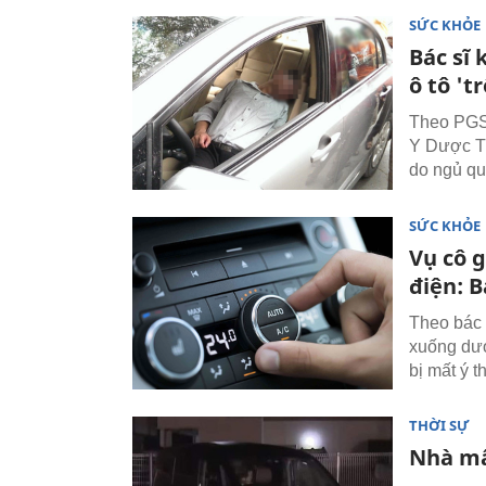
SỨC KHỎE
Bác sĩ 
ô tô 't
Theo PGS.
Y Dược T
do ngủ quê
SỨC KHỎE
Vụ cô g
điện: B
Theo bác 
xuống dướ
bị mất ý 
THỜI SỰ
Nhà mất