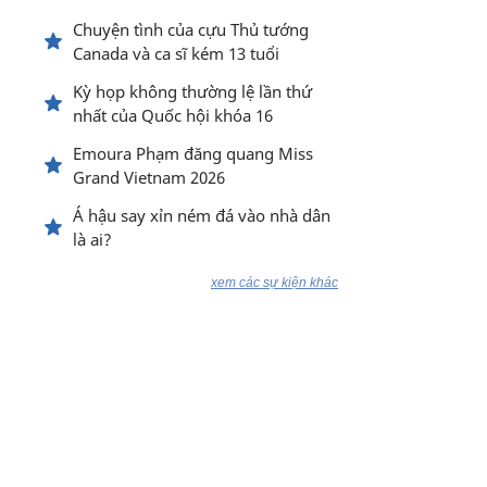
Chuyện tình của cựu Thủ tướng
Canada và ca sĩ kém 13 tuổi
Kỳ họp không thường lệ lần thứ
nhất của Quốc hội khóa 16
Emoura Phạm đăng quang Miss
Grand Vietnam 2026
Á hậu say xỉn ném đá vào nhà dân
là ai?
xem các sự kiện khác