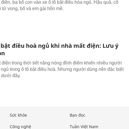
 điện, ba bố con vào xe ô tô bật điều hòa ngủ. Hậu quả, cô
ổi tử vong, bố và em gái hôn mê.
 bật điều hoà ngủ khi nhà mất điện: Lưu ý
òn
 điện trong thời tiết nắng nóng đỉnh điểm khiến nhiều người
 ngủ trong ô tô bật điều hoà. Nhưng người dùng nên đặc biệt
u dưới đây.
Sức khỏe
Bạn đọc
Công nghệ
Tuần Việt Nam