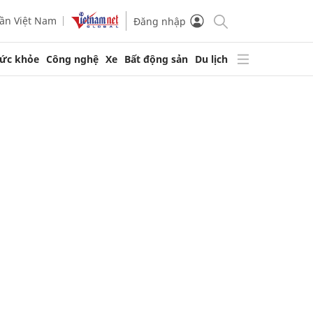
ần Việt Nam
Đăng nhập
ức khỏe
Công nghệ
Xe
Bất động sản
Du lịch