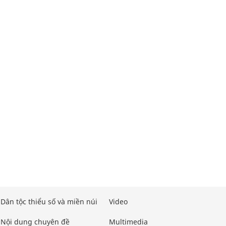
Dân tộc thiểu số và miền núi
Video
Nội dung chuyên đề
Multimedia