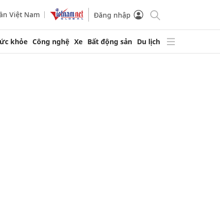
ần Việt Nam
Đăng nhập
ức khỏe
Công nghệ
Xe
Bất động sản
Du lịch