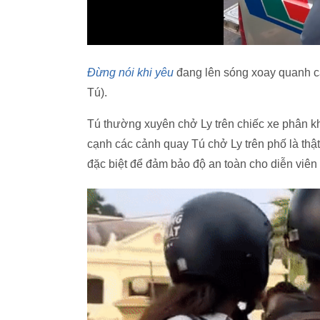
Đừng nói khi yêu
đang lên sóng xoay quanh c
Tú).
Tú thường xuyên chở Ly trên chiếc xe phân k
cạnh các cảnh quay Tú chở Ly trên phố là thậ
đặc biệt để đảm bảo độ an toàn cho diễn viên