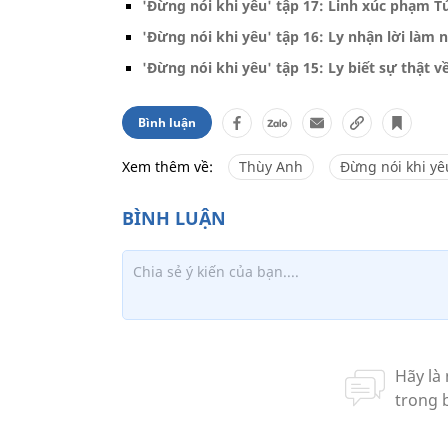
'Đừng nói khi yêu' tập 17: Linh xúc phạm Tú
'Đừng nói khi yêu' tập 16: Ly nhận lời làm
'Đừng nói khi yêu' tập 15: Ly biết sự thật v
Bình luận
Xem thêm về:
Thùy Anh
Đừng nói khi yê