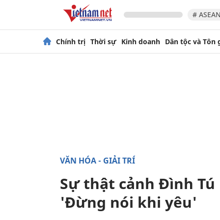
# ASEAN
Chính trị
Thời sự
Kinh doanh
Dân tộc và Tôn 
VĂN HÓA - GIẢI TRÍ
Sự thật cảnh Đình Tú 
'Đừng nói khi yêu'