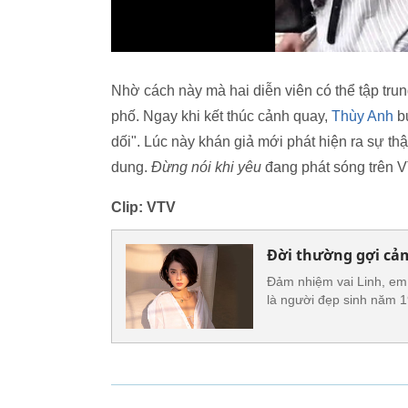
Nhờ cách này mà hai diễn viên có thể tập tru
phố. Ngay khi kết thúc cảnh quay,
Thùy Anh
bư
dối". Lúc này khán giả mới phát hiện ra sự th
dung.
Đừng nói khi yêu
đang phát sóng trên V
Clip: VTV
Đời thường gợi cả
Đảm nhiệm vai Linh, em
là người đẹp sinh năm 