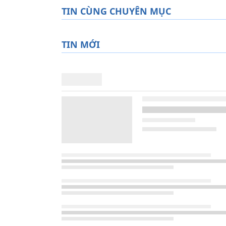
TIN CÙNG CHUYÊN MỤC
TIN MỚI