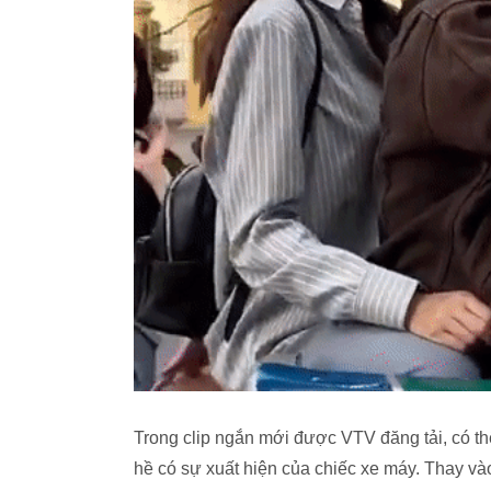
Trong clip ngắn mới được VTV đăng tải, có th
hề có sự xuất hiện của chiếc xe máy. Thay v