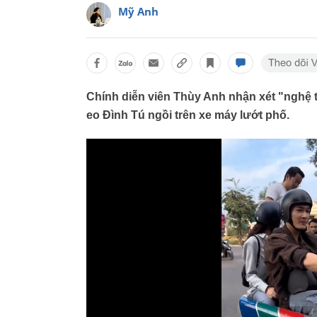
Mỹ Anh
Chính diễn viên Thùy Anh nhận xét "nghệ t
eo Đình Tú ngồi trên xe máy lướt phố.