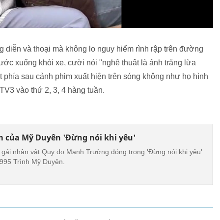
ng diễn và thoại mà không lo nguy hiểm rình rập trên đường
ớc xuống khỏi xe, cười nói "nghệ thuật là ánh trăng lừa
ật phía sau cảnh phim xuất hiện trên sóng không như họ hình
TV3 vào thứ 2, 3, 4 hàng tuần.
m của Mỹ Duyên 'Đừng nói khi yêu'
 gái nhân vật Quy do Mạnh Trường đóng trong 'Đừng nói khi yêu'
1995 Trình Mỹ Duyên.