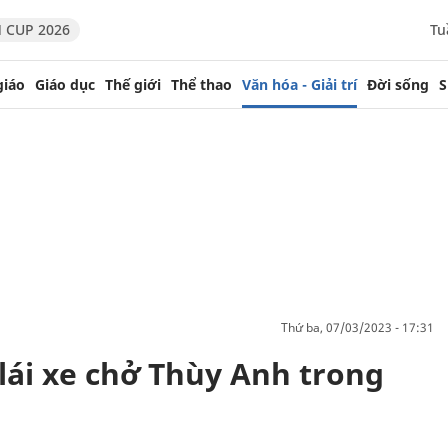
 CUP 2026
Tu
giáo
Giáo dục
Thế giới
Thể thao
Văn hóa - Giải trí
Đời sống
S
thứ ba, 07/03/2023 - 17:31
lái xe chở Thùy Anh trong