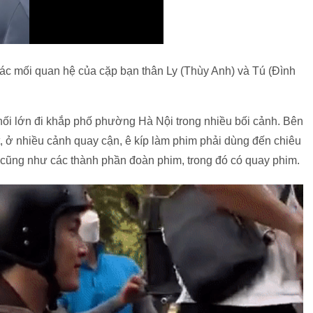
ác mối quan hệ của cặp bạn thân Ly (Thùy Anh) và Tú (Đình
hối lớn đi khắp phố phường Hà Nội trong nhiều bối cảnh. Bên
t, ở nhiều cảnh quay cận, ê kíp làm phim phải dùng đến chiêu
 cũng như các thành phần đoàn phim, trong đó có quay phim.