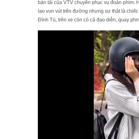
bán tải của VTV chuyên phục vụ đoàn phim. Ha
lao vun vút trên đường nhưng sự thật là chiế
Đình Tú, trên xe còn có cả đạo diễn, quay ph