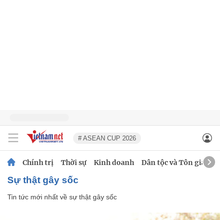
# ASEAN CUP 2026
Chính trị
Thời sự
Kinh doanh
Dân tộc và Tôn giáo
sự thật gây sốc
Tin tức mới nhất về
sự thật gây sốc