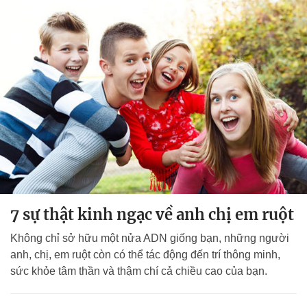
7 sự thật kinh ngạc về anh chị em ruột
Không chỉ sở hữu một nửa ADN giống bạn, những người
anh, chị, em ruột còn có thể tác động đến trí thông minh,
sức khỏe tâm thần và thậm chí cả chiều cao của bạn.