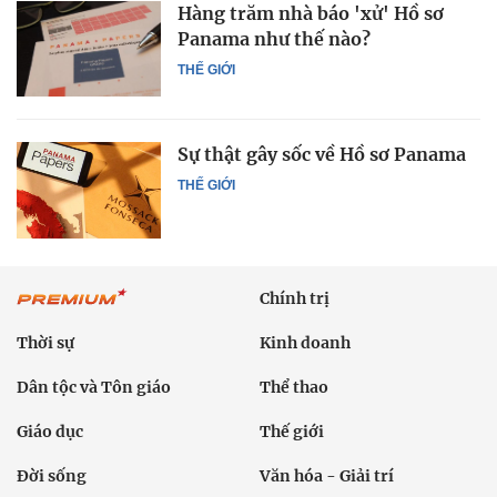
Hàng trăm nhà báo 'xử' Hồ sơ
Panama như thế nào?
THẾ GIỚI
Sự thật gây sốc về Hồ sơ Panama
THẾ GIỚI
Chính trị
Thời sự
Kinh doanh
Dân tộc và Tôn giáo
Thể thao
Giáo dục
Thế giới
Đời sống
Văn hóa - Giải trí