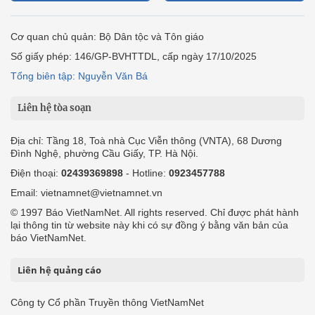
Cơ quan chủ quản: Bộ Dân tộc và Tôn giáo
Số giấy phép: 146/GP-BVHTTDL, cấp ngày 17/10/2025
Tổng biên tập: Nguyễn Văn Bá
Liên hệ tòa soạn
Địa chỉ: Tầng 18, Toà nhà Cục Viễn thông (VNTA), 68 Dương
Đình Nghệ, phường Cầu Giấy, TP. Hà Nội.
Điện thoại:
02439369898
- Hotline:
0923457788
Email: vietnamnet@vietnamnet.vn
© 1997 Báo VietNamNet. All rights reserved. Chỉ được phát hành
lại thông tin từ website này khi có sự đồng ý bằng văn bản của
báo VietNamNet.
Liên hệ quảng cáo
Công ty Cổ phần Truyền thông VietNamNet