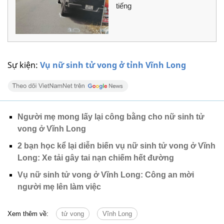
tiếng
Sự kiện:
Vụ nữ sinh tử vong ở tỉnh Vĩnh Long
Người mẹ mong lấy lại công bằng cho nữ sinh tử
vong ở Vĩnh Long
2 bạn học kể lại diễn biến vụ nữ sinh tử vong ở Vĩnh
Long: Xe tải gây tai nạn chiếm hết đường
Vụ nữ sinh tử vong ở Vĩnh Long: Công an mời
người mẹ lên làm việc
Xem thêm về:
tử vong
Vĩnh Long