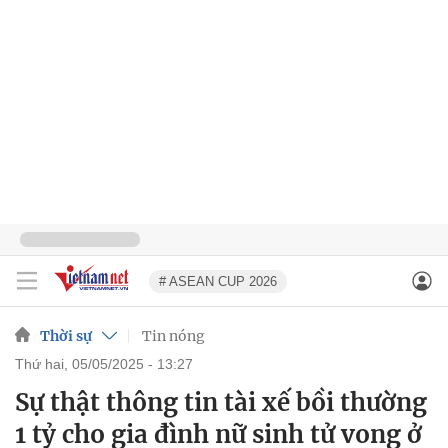
# ASEAN CUP 2026
Thời sự
Tin nóng
thứ hai, 05/05/2025 - 13:27
Sự thật thông tin tài xế bồi thường
1 tỷ cho gia đình nữ sinh tử vong ở