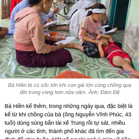
Bà Hiền bị cú sốc lớn khi con gái lớn cùng chồng qua
đời trong vòng hơn nửa năm. Ảnh: Đàm Đệ
Bà Hiền kể thêm, trong những ngày qua, đặc biệt là
kể từ khi chồng của bà (ông Nguyễn Vĩnh Phúc, 43
tuổi) dùng súng bắn tài xế Trung rồi tự sát, nhiều
người ở các tỉnh, thành phố khác đã tìm đến gia