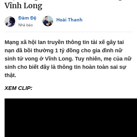
Vĩnh Long
Đàm Đệ
Hoài Thanh
Nhà báo
Mạng xã hội lan truyền thông tin tài xế gây tai
nạn đã bồi thường 1 tỷ đồng cho gia đình nữ
sinh tử vong ở Vĩnh Long. Tuy nhiên, mẹ của nữ
sinh cho biết đây là thông tin hoàn toàn sai sự
thật.
XEM CLIP: