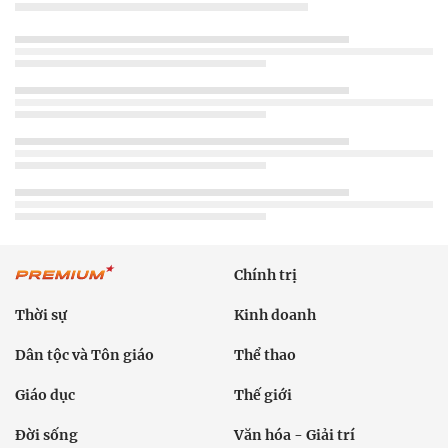
Chính trị
Thời sự
Kinh doanh
Dân tộc và Tôn giáo
Thể thao
Giáo dục
Thế giới
Đời sống
Văn hóa - Giải trí