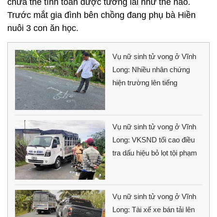
chưa thể tính toán được tương lai như thế nào.
Trước mắt gia đình bên chồng đang phụ bà Hiền
nuôi 3 con ăn học.
Vụ nữ sinh tử vong ở Vĩnh
Long: Nhiều nhân chứng
hiện trường lên tiếng
Vụ nữ sinh tử vong ở Vĩnh
Long: VKSND tối cao điều
tra dấu hiệu bỏ lọt tội phạm
Vụ nữ sinh tử vong ở Vĩnh
Long: Tài xế xe bán tải lên