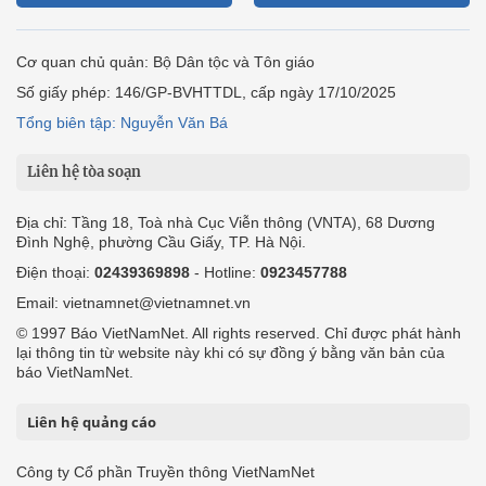
Cơ quan chủ quản: Bộ Dân tộc và Tôn giáo
Số giấy phép: 146/GP-BVHTTDL, cấp ngày 17/10/2025
Tổng biên tập: Nguyễn Văn Bá
Liên hệ tòa soạn
Địa chỉ: Tầng 18, Toà nhà Cục Viễn thông (VNTA), 68 Dương
Đình Nghệ, phường Cầu Giấy, TP. Hà Nội.
Điện thoại:
02439369898
- Hotline:
0923457788
Email: vietnamnet@vietnamnet.vn
© 1997 Báo VietNamNet. All rights reserved. Chỉ được phát hành
lại thông tin từ website này khi có sự đồng ý bằng văn bản của
báo VietNamNet.
Liên hệ quảng cáo
Công ty Cổ phần Truyền thông VietNamNet