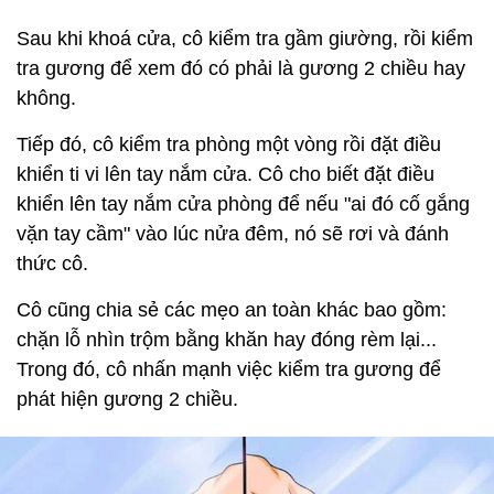
Sau khi khoá cửa, cô kiểm tra gầm giường, rồi kiểm
tra gương để xem đó có phải là gương 2 chiều hay
không.
Tiếp đó, cô kiểm tra phòng một vòng rồi đặt điều
khiển ti vi lên tay nắm cửa. Cô cho biết đặt điều
khiển lên tay nắm cửa phòng để nếu "ai đó cố gắng
vặn tay cầm" vào lúc nửa đêm, nó sẽ rơi và đánh
thức cô.
Cô cũng chia sẻ các mẹo an toàn khác bao gồm:
chặn lỗ nhìn trộm bằng khăn hay đóng rèm lại...
Trong đó, cô nhấn mạnh việc kiểm tra gương để
phát hiện gương 2 chiều.