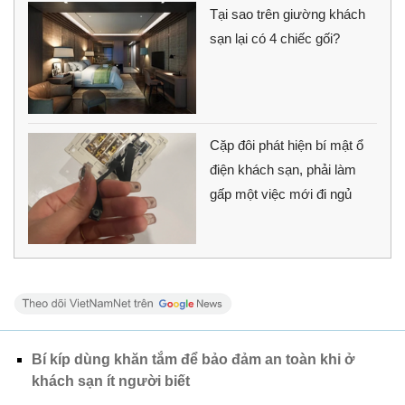
Tại sao trên giường khách
sạn lại có 4 chiếc gối?
Cặp đôi phát hiện bí mật ổ
điện khách sạn, phải làm
gấp một việc mới đi ngủ
Bí kíp dùng khăn tắm để bảo đảm an toàn khi ở
khách sạn ít người biết