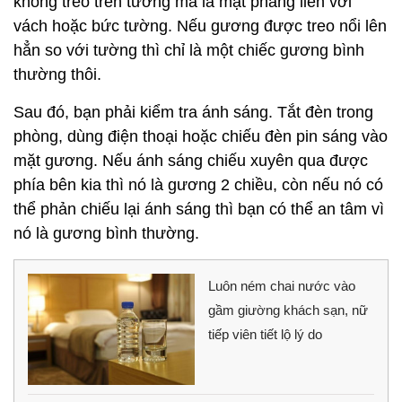
không treo trên tường mà là mặt phẳng liền với
vách hoặc bức tường. Nếu gương được treo nổi lên
hẳn so với tường thì chỉ là một chiếc gương bình
thường thôi.
Sau đó, bạn phải kiểm tra ánh sáng. Tắt đèn trong
phòng, dùng điện thoại hoặc chiếu đèn pin sáng vào
mặt gương. Nếu ánh sáng chiếu xuyên qua được
phía bên kia thì nó là gương 2 chiều, còn nếu nó có
thể phản chiếu lại ánh sáng thì bạn có thể an tâm vì
nó là gương bình thường.
Luôn ném chai nước vào
gầm giường khách sạn, nữ
tiếp viên tiết lộ lý do