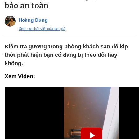
bảo an toàn
Hoàng Dung
Xem các bài viết của tác giả
Kiểm tra gương trong phòng khách sạn để kịp
thời phát hiện bạn có đang bị theo dõi hay
không.
Xem Video: