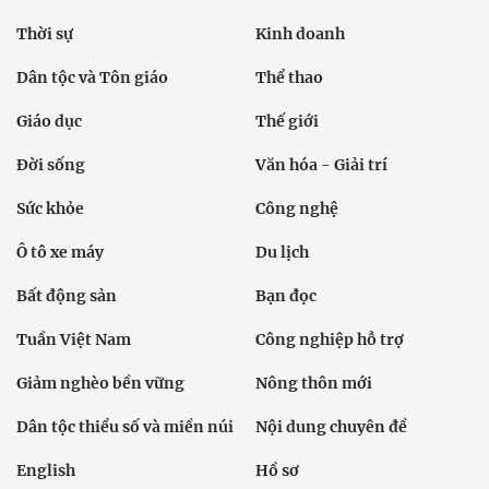
Thời sự
Kinh doanh
Dân tộc và Tôn giáo
Thể thao
Giáo dục
Thế giới
Đời sống
Văn hóa - Giải trí
Sức khỏe
Công nghệ
Ô tô xe máy
Du lịch
Bất động sản
Bạn đọc
Tuần Việt Nam
Công nghiệp hỗ trợ
Giảm nghèo bền vững
Nông thôn mới
Dân tộc thiểu số và miền núi
Nội dung chuyên đề
English
Hồ sơ