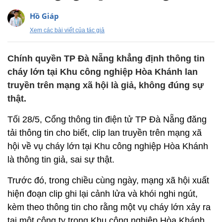
Hồ Giáp
Xem các bài viết của tác giả
Chính quyền TP Đà Nẵng khẳng định thông tin
cháy lớn tại Khu công nghiệp Hòa Khánh lan
truyền trên mạng xã hội là giả, không đúng sự
thật.
Tối 28/5, Cổng thông tin điện tử TP Đà Nẵng đăng
tải thông tin cho biết, clip lan truyền trên mạng xã
hội về vụ cháy lớn tại Khu công nghiệp Hòa Khánh
là thông tin giả, sai sự thật.
Trước đó, trong chiều cùng ngày, mạng xã hội xuất
hiện đoạn clip ghi lại cảnh lửa và khói nghi ngút,
kèm theo thông tin cho rằng một vụ cháy lớn xảy ra
tại một công ty trong Khu công nghiệp Hòa Khánh