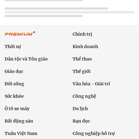
Chính trị
Thời sự
Kinh doanh
Dân tộc và Tôn giáo
Thể thao
Giáo dục
Thế giới
Đời sống
Văn hóa - Giải trí
Sức khỏe
Công nghệ
Ô tô xe máy
Du lịch
Bất động sản
Bạn đọc
Tuần Việt Nam
Công nghiệp hỗ trợ