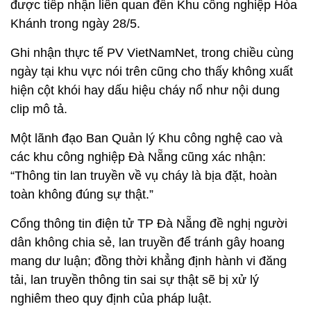
được tiếp nhận liên quan đến Khu công nghiệp Hòa
Khánh trong ngày 28/5.
Ghi nhận thực tế PV VietNamNet, trong chiều cùng
ngày tại khu vực nói trên cũng cho thấy không xuất
hiện cột khói hay dấu hiệu cháy nổ như nội dung
clip mô tả.
Một lãnh đạo Ban Quản lý Khu công nghệ cao và
các khu công nghiệp Đà Nẵng cũng xác nhận:
“Thông tin lan truyền về vụ cháy là bịa đặt, hoàn
toàn không đúng sự thật.”
Cổng thông tin điện tử TP Đà Nẵng đề nghị người
dân không chia sẻ, lan truyền để tránh gây hoang
mang dư luận; đồng thời khẳng định hành vi đăng
tải, lan truyền thông tin sai sự thật sẽ bị xử lý
nghiêm theo quy định của pháp luật.