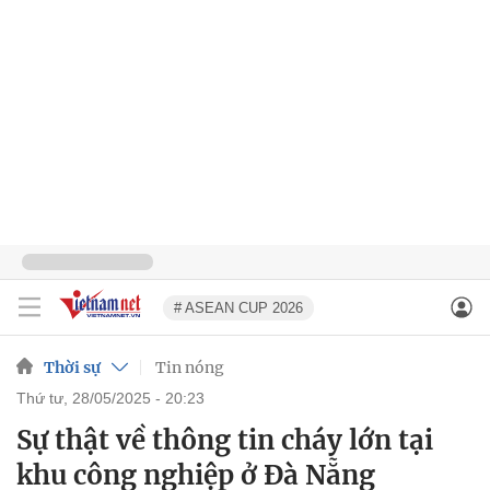
# ASEAN CUP 2026
Thời sự
Tin nóng
thứ tư, 28/05/2025 - 20:23
Sự thật về thông tin cháy lớn tại
khu công nghiệp ở Đà Nẵng