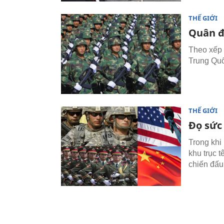
THẾ GIỚI
Quân đ
Theo xếp 
Trung Quố
THẾ GIỚI
Đọ sức
Trong khi
khu trục t
chiến đấu