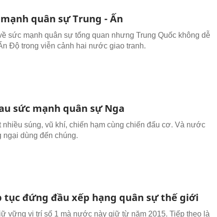
 mạnh quân sự Trung - Ấn
 về sức mạnh quân sự tổng quan nhưng Trung Quốc không dễ
Ấn Độ trong viễn cảnh hai nước giao tranh.
au sức mạnh quân sự Nga
t nhiều súng, vũ khí, chiến hạm cùng chiến đấu cơ. Và nước
 ngại dùng đến chúng.
p tục đứng đầu xếp hạng quân sự thế giới
iữ vững vị trí số 1 mà nước này giữ từ năm 2015. Tiếp theo là