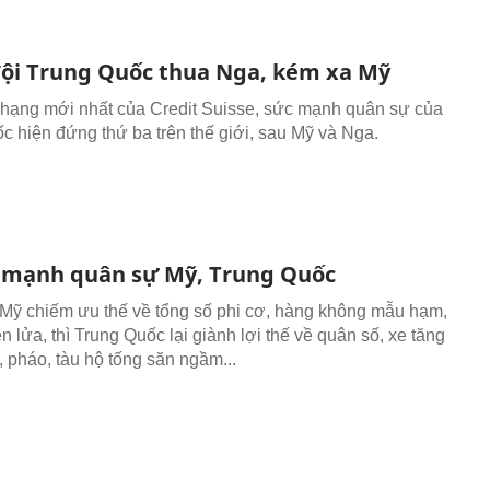
ội Trung Quốc thua Nga, kém xa Mỹ
hạng mới nhất của Credit Suisse, sức mạnh quân sự của
c hiện đứng thứ ba trên thế giới, sau Mỹ và Nga.
 mạnh quân sự Mỹ, Trung Quốc
 Mỹ chiếm ưu thế về tổng số phi cơ, hàng không mẫu hạm,
ên lửa, thì Trung Quốc lại giành lợi thế về quân số, xe tăng
, pháo, tàu hộ tống săn ngầm...