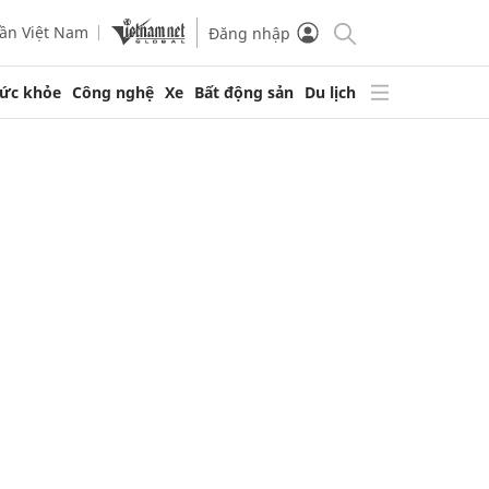
ần Việt Nam
Đăng nhập
ức khỏe
Công nghệ
Xe
Bất động sản
Du lịch