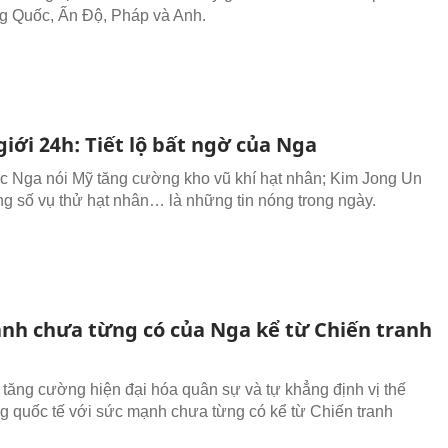
g Quốc, Ấn Độ, Pháp và Anh.
giới 24h: Tiết lộ bất ngờ của Nga
 Nga nói Mỹ tăng cường kho vũ khí hạt nhân; Kim Jong Un
ăng số vụ thử hạt nhân… là những tin nóng trong ngày.
nh chưa từng có của Nga kể từ Chiến tranh
tăng cường hiện đại hóa quân sự và tự khẳng định vị thế
ng quốc tế với sức mạnh chưa từng có kể từ Chiến tranh