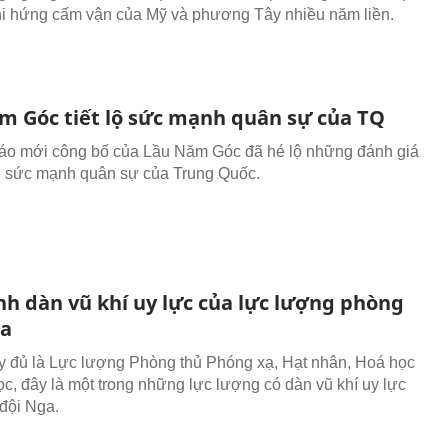
hi hứng cấm vận của Mỹ và phương Tây nhiều năm liền.
m Góc tiết lộ sức mạnh quân sự của TQ
áo mới công bố của Lầu Năm Góc đã hé lộ những đánh giá
 sức mạnh quân sự của Trung Quốc.
nh dàn vũ khí uy lực của lực lượng phòng
ga
y đủ là Lực lượng Phòng thủ Phóng xạ, Hạt nhân, Hoá học
ọc, đây là một trong những lực lượng có dàn vũ khí uy lực
đội Nga.