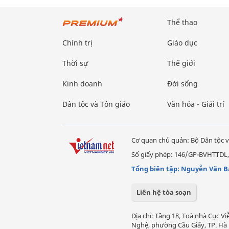
Thể thao
Chính trị
Giáo dục
Thời sự
Thế giới
Kinh doanh
Đời sống
Dân tộc và Tôn giáo
Văn hóa - Giải trí
Cơ quan chủ quản: Bộ Dân tộc v
Số giấy phép: 146/GP-BVHTTDL,
Tổng biên tập: Nguyễn Văn B
Liên hệ tòa soạn
Địa chỉ: Tầng 18, Toà nhà Cục 
Nghệ, phường Cầu Giấy, TP. Hà 